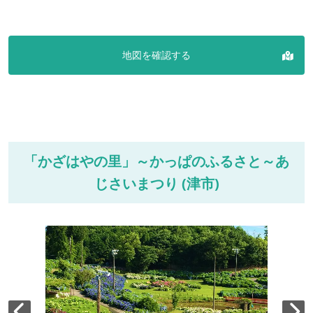
地図を確認する
「かざはやの里」～かっぱのふるさと～あ
じさいまつり (津市)