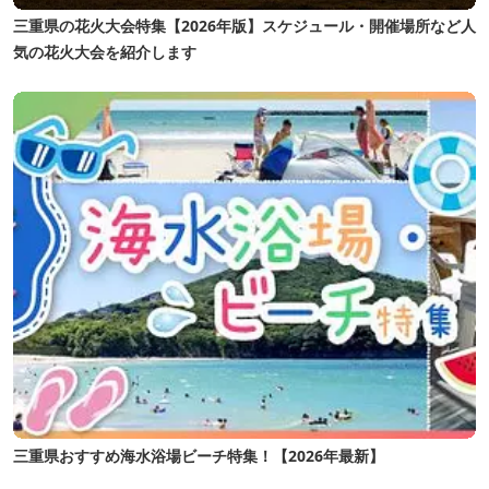
三重県の花火大会特集【2026年版】スケジュール・開催場所など人
気の花火大会を紹介します
三重県おすすめ海水浴場ビーチ特集！【2026年最新】