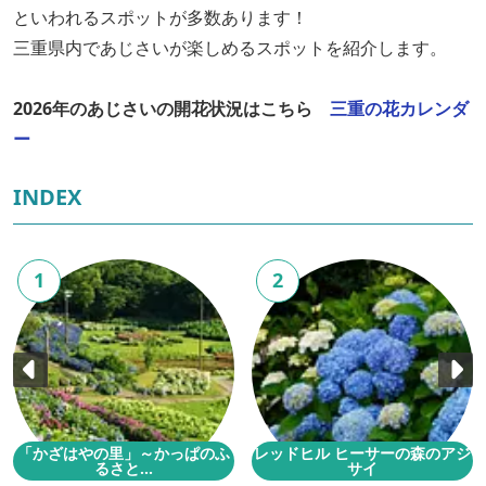
といわれるスポットが多数あります！
三重県内であじさいが楽しめるスポットを紹介します。
2026年のあじさいの開花状況はこちら
三重の花カレンダ
ー
INDEX
1
2
「かざはやの里」～かっぱのふ
レッドヒル ヒーサーの森のアジ
るさと...
サイ