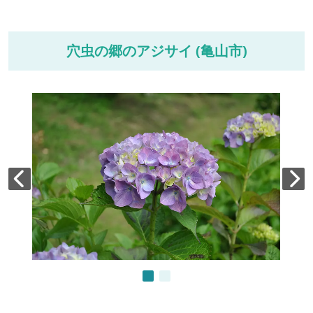
穴虫の郷のアジサイ (亀山市)