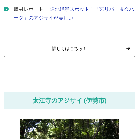
取材レポート：
隠れ絶景スポット！「宮リバー度会パ
ーク」のアジサイが美しい
詳しくはこちら！
太江寺のアジサイ (伊勢市)