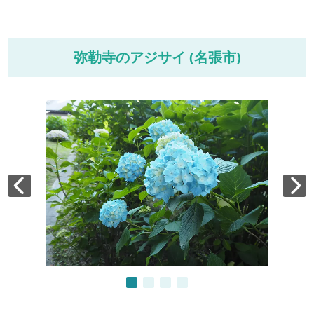
弥勒寺のアジサイ (名張市)