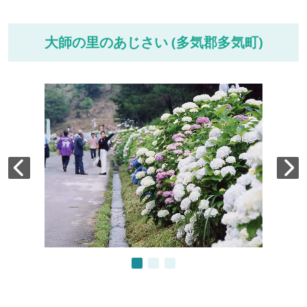
大師の里のあじさい (多気郡多気町)