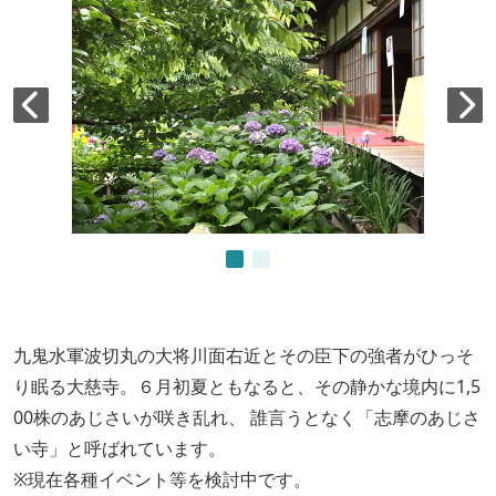
九鬼水軍波切丸の大将川面右近とその臣下の強者がひっそ
り眠る大慈寺。６月初夏ともなると、その静かな境内に1,5
00株のあじさいが咲き乱れ、 誰言うとなく「志摩のあじさ
い寺」と呼ばれています。
※現在各種イベント等を検討中です。