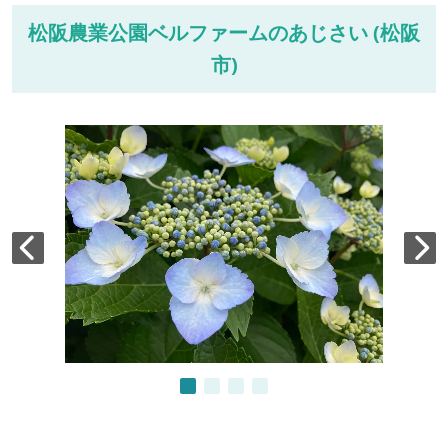
松阪農業公園ベルファームのあじさい (松阪
市)