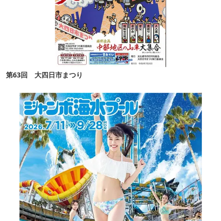
第63回 大四日市まつり