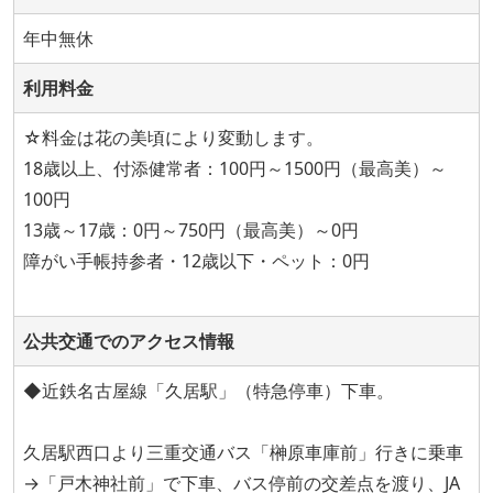
年中無休
利用料金
☆料金は花の美頃により変動します。
18歳以上、付添健常者：100円～1500円（最高美）～
100円
13歳～17歳：0円～750円（最高美）～0円
障がい手帳持参者・12歳以下・ペット：0円
公共交通でのアクセス情報
◆近鉄名古屋線「久居駅」（特急停車）下車。
久居駅西口より三重交通バス「榊原車庫前」行きに乗車
→「戸木神社前」で下車、バス停前の交差点を渡り、JA