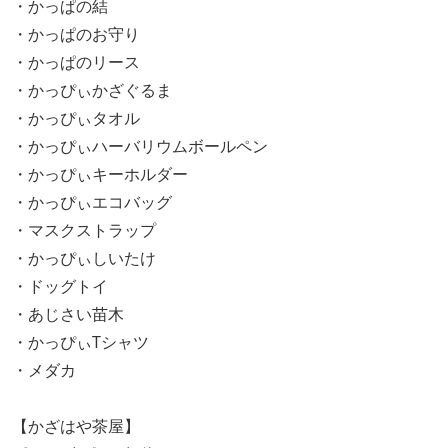
・かっぱの結
・かっぱのお守り
・かっぱのリース
・かっぴぃかざぐるま
・かっぴぃタオル
・かっぴぃハーバリウムボールペン
・かっぴぃキーホルダー
・かっぴぃエコバッグ
・マスクストラップ
・かっぴぃしいたけ
・ドッグトイ
・あじさい苗木
・かっぴぃTシャツ
・メダカ
【かざはや茶屋】