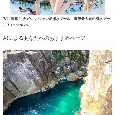
7/11開幕！ ナガシマ ジャンボ海水プール 世界最大級の海水プー
ル！7/11~9/28
AIによるあなたへのおすすめページ