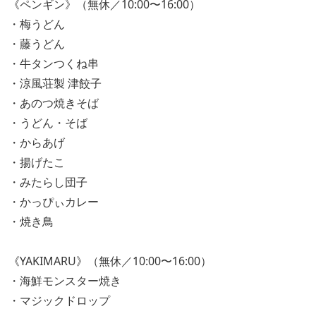
《ペンギン》（無休／10:00〜16:00）
・梅うどん
・藤うどん
・牛タンつくね串
・涼風荘製 津餃子
・あのつ焼きそば
・うどん・そば
・からあげ
・揚げたこ
・みたらし団子
・かっぴぃカレー
・焼き鳥
《YAKIMARU》（無休／10:00〜16:00）
・海鮮モンスター焼き
・マジックドロップ