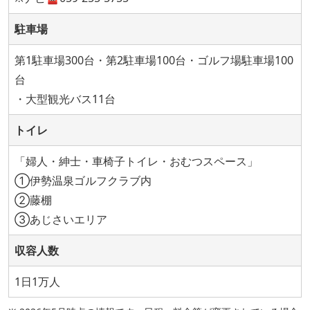
駐車場
第1駐車場300台・第2駐車場100台・ゴルフ場駐車場100
台
・大型観光バス11台
トイレ
「婦人・紳士・車椅子トイレ・おむつスペース」
①伊勢温泉ゴルフクラブ内
②藤棚
③あじさいエリア
収容人数
1日1万人