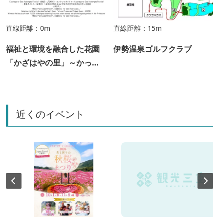
直線距離：0m
直線距離：15m
福祉と環境を融合した花園
伊勢温泉ゴルフクラブ
「かざはやの里」～かっぱ
のふるさと～
近くのイベント