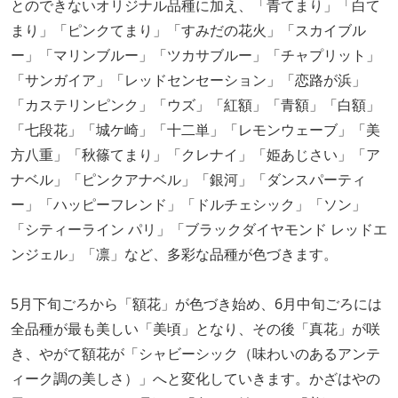
とのできないオリジナル品種に加え、「青てまり」「白て
まり」「ピンクてまり」「すみだの花火」「スカイブル
ー」「マリンブルー」「ツカサブルー」「チャプリット」
「サンガイア」「レッドセンセーション」「恋路が浜」
「カステリンピンク」「ウズ」「紅額」「青額」「白額」
「七段花」「城ケ崎」「十二単」「レモンウェーブ」「美
方八重」「秋篠てまり」「クレナイ」「姫あじさい」「ア
ナベル」「ピンクアナベル」「銀河」「ダンスパーティ
ー」「ハッピーフレンド」「ドルチェシック」「ソン」
「シティーライン パリ」「ブラックダイヤモンド レッドエ
ンジェル」「凛」など、多彩な品種が色づきます。
5月下旬ごろから「額花」が色づき始め、6月中旬ごろには
全品種が最も美しい「美頃」となり、その後「真花」が咲
き、やがて額花が「シャビーシック（味わいのあるアンテ
ィーク調の美しさ）」へと変化していきます。かざはやの