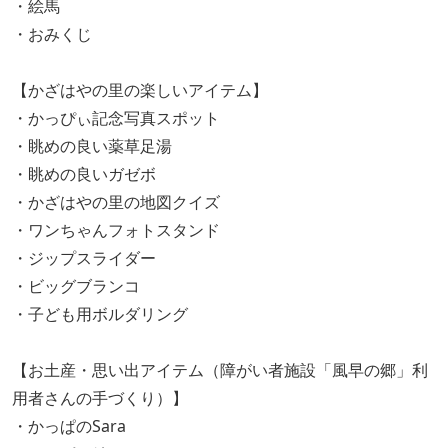
・絵馬
・おみくじ
【かざはやの里の楽しいアイテム】
・かっぴぃ記念写真スポット
・眺めの良い薬草足湯
・眺めの良いガゼボ
・かざはやの里の地図クイズ
・ワンちゃんフォトスタンド
・ジップスライダー
・ビッグブランコ
・子ども用ボルダリング
【お土産・思い出アイテム（障がい者施設「風早の郷」利
用者さんの手づくり）】
・かっぱのSara