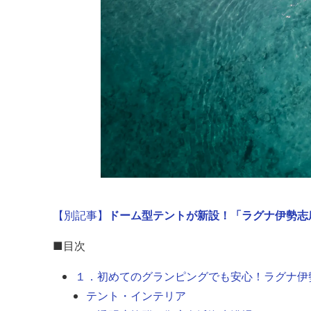
【別記事】
ドーム型テントが新設！「ラグナ伊勢志摩
■目次
１．初めてのグランピングでも安心！ラグナ伊勢
テント・インテリア