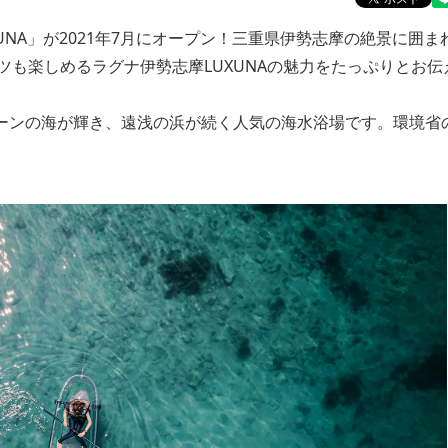
NA」が2021年7月にオープン！三重県伊勢志摩の絶景に囲ま
も楽しめるラグナ伊勢志摩LUXUNAの魅力をたっぷりとお伝
ーンの海が輝き、遠浅の浜が続く人気の海水浴場です。環境省