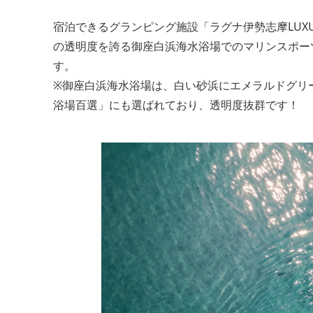
宿泊できるグランピング施設「ラグナ伊勢志摩LUXU
の透明度を誇る御座白浜海水浴場でのマリンスポーツ
す。
※御座白浜海水浴場は、白い砂浜にエメラルドグリ
浴場百選」にも選ばれており、透明度抜群です！