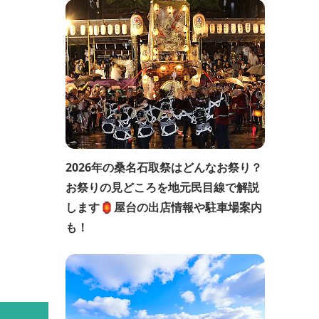
2026年の桑名石取祭はどんなお祭り？
お祭りの見どころを地元民目線で解説
します🏮屋台の出店情報や駐車場案内
も！