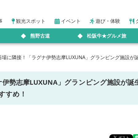
事
観光スポット
イベント
遊び・体験
熊野古道
松阪牛★グルメ旅
浴場に隣接！「ラグナ伊勢志摩LUXUNA」グランピング施設
伊勢志摩LUXUNA」グランピング施設が誕
すすめ！