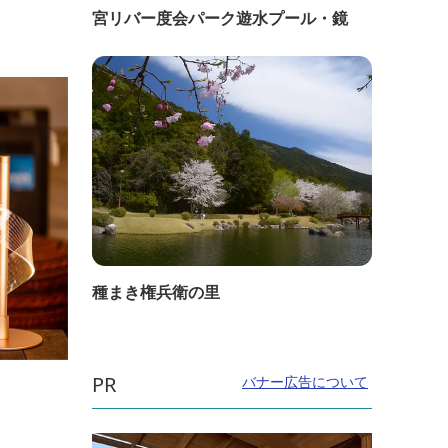
宮リバー度会パーク遊水プール・鏡
種まき権兵衛の里
PR
バナー広告について