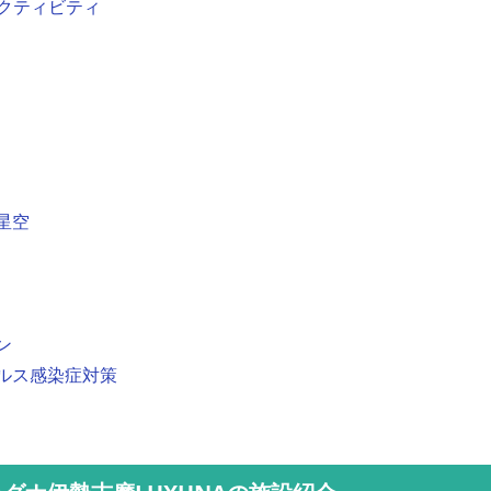
クティビティ
星空
ン
イルス感染症対策