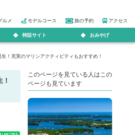
グルメ
モデルコース
旅の予約
アクセス
特設サイト
おみやげ
が誕生！充実のマリンアクティビティもおすすめ！
このページを見ている人はこの
生！
ページも見ています