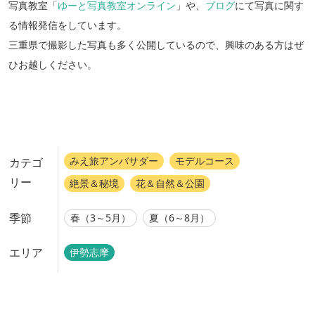
写真教室「
ゆーと写真教室オンライン
」や、
ブログ
にて写真に関す
る情報発信をしています。
三重県で撮影した写真も多く公開しているので、興味のある方はぜ
ひお越しください。
みえ旅アンバサダー
モデルコース
カテゴ
リー
絶景＆秘境
花＆自然＆公園
季節
春（3～5月）
夏（6～8月）
エリア
伊勢志摩