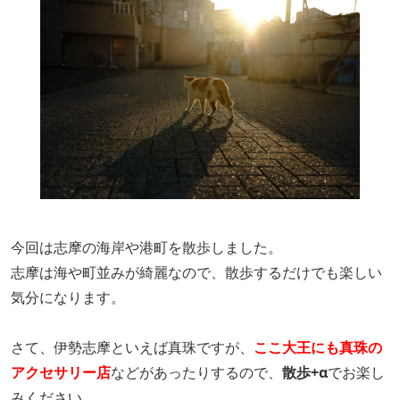
今回は志摩の海岸や港町を散歩しました。
志摩は海や町並みが綺麗なので、散歩するだけでも楽しい
気分になります。
さて、伊勢志摩といえば真珠ですが、
ここ大王にも真珠の
アクセサリー店
などがあったりするので、
散歩+α
でお楽し
みください。