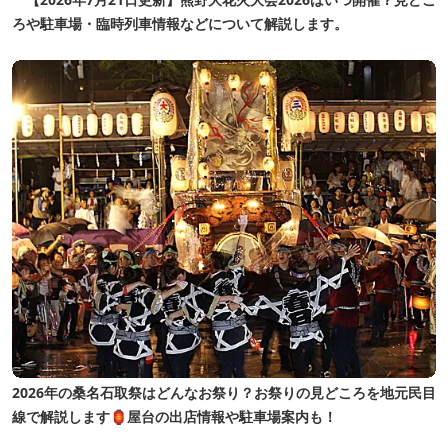
ろや駐車場・臨時列車情報などについて解説します。
2026年の桑名石取祭はどんなお祭り？お祭りの見どころを地元民目
線で解説します🏮屋台の出店情報や駐車場案内も！