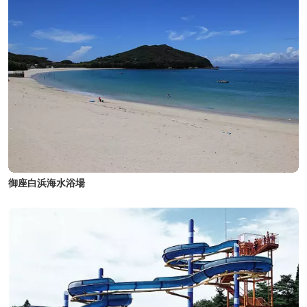
御座白浜海水浴場