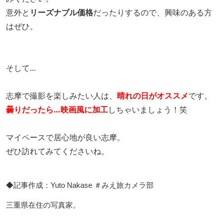
意外と
リーズナブル価格
だったりするので、興味のある方
はぜひ。
そして…
志摩で撮影を楽しみたい人は、
晴れの日がオススメ
です。
曇りだったら…映画風に加工
しちゃいましょう！笑
マイペースで居心地が良い志摩。
ぜひ訪れてみてくださいね。
◆記事作成：Yuto Nakase ＃みえ旅カメラ部
三重県在住の写真家。