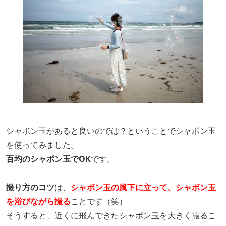
シャボン玉があると良いのでは？ということでシャボン玉
を使ってみました。
百均のシャボン玉でOK
です。
撮り方のコツ
は、
シャボン玉の風下に立って、シャボン玉
を浴びながら撮る
ことです（笑）
そうすると、近くに飛んできたシャボン玉を大きく撮るこ