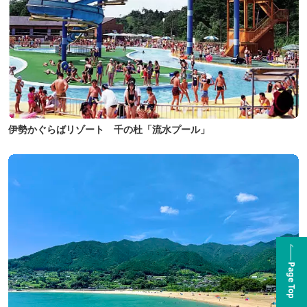
伊勢かぐらばリゾート 千の杜「流水プール」
Page Top