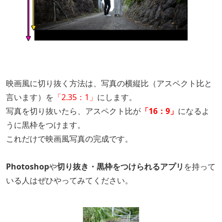
映画風に切り抜く方法は、写真の横縦比（アスペクト比と
言います）を
「2.35：1」
にします。
写真を切り抜いたら、アスペクト比が
「16：9」
になるよ
うに黒枠をつけます。
これだけで映画風写真の完成です。
Photoshop
や
切り抜き・黒枠をつけられるアプリ
を持って
いる人はぜひやってみてください。