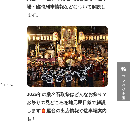
場・臨時列車情報などについて解説し
ます。
マイページを見る
ア」へ。
2026年の桑名石取祭はどんなお祭り？
お祭りの見どころを地元民目線で解説
します🏮屋台の出店情報や駐車場案内
も！