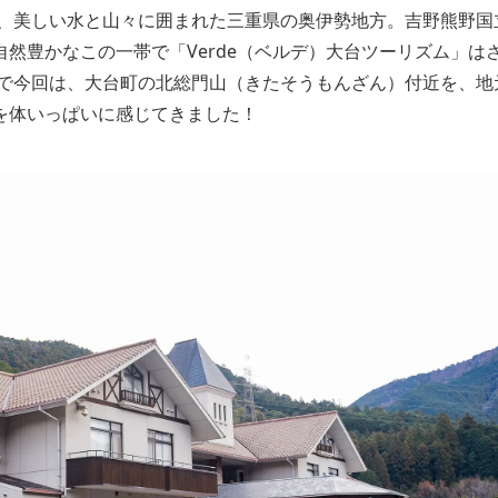
、美しい水と山々に囲まれた三重県の奥伊勢地方。吉野熊野国
自然豊かなこの一帯で「Verde（ベルデ）大台ツーリズム」は
で今回は、大台町の北総門山（きたそうもんざん）付近を、地
を体いっぱいに感じてきました！