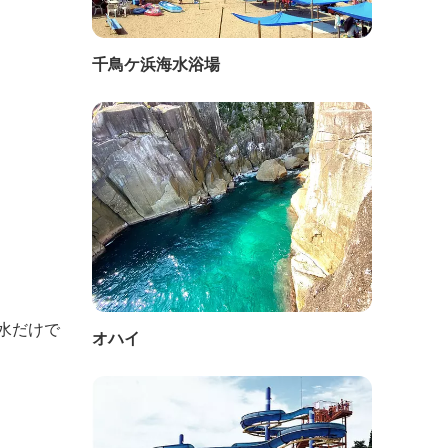
千鳥ケ浜海水浴場
水だけで
オハイ