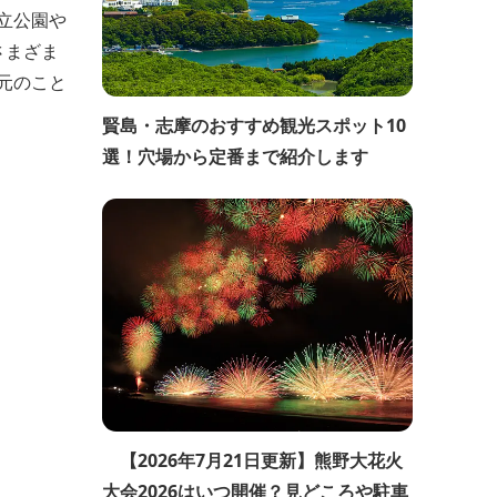
立公園や
さまざま
元のこと
賢島・志摩のおすすめ観光スポット10
選！穴場から定番まで紹介します
【2026年7月21日更新】熊野大花火
大会2026はいつ開催？見どころや駐車