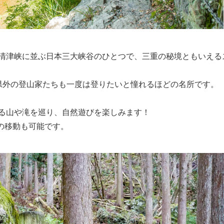
清津峡に並ぶ日本三大峡谷のひとつで、三重の秘境ともいえる
県外の登山家たちも一度は登りたいと憧れるほどの名所です。
る山や滝を巡り、自然遊びを楽しみます！
の移動も可能です。