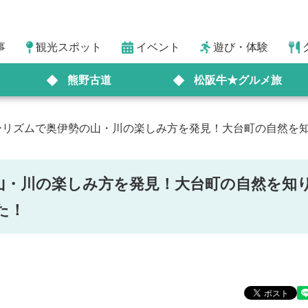
事
観光スポット
イベント
遊び・体験
熊野古道
松阪牛★グルメ旅
台ツーリズムで奥伊勢の山・川の楽しみ方を発見！大台町の自然を
の山・川の楽しみ方を発見！大台町の自然を知
た！