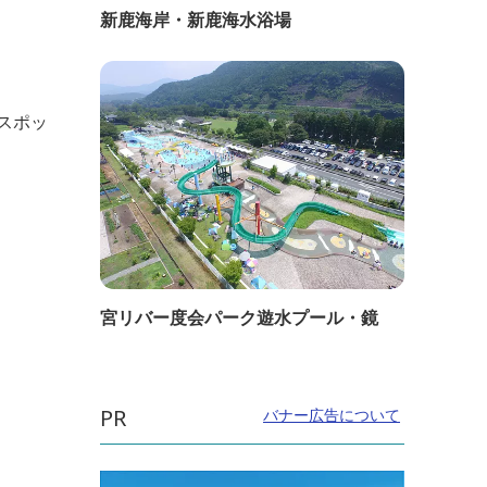
新鹿海岸・新鹿海水浴場
スポッ
宮リバー度会パーク遊水プール・鏡
PR
バナー広告について