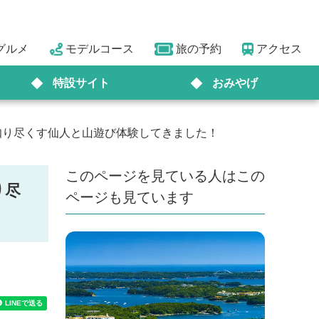
グルメ
モデルコース
旅の予約
アクセス
特設サイト
おみやげ
知り尽くす仙人と山遊び体験してきました！
このページを見ている人はこの
り尽
ページも見ています