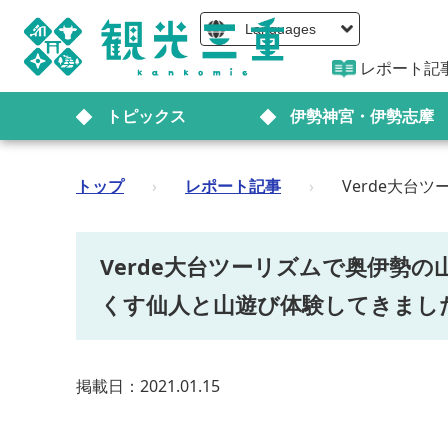
Languages
レポート記
トピックス
伊勢神宮・伊勢志摩
トップ
›
レポート記事
›
Verde大
Verde大台ツーリズムで奥伊勢
くす仙人と山遊び体験してきまし
掲載日：2021.01.15