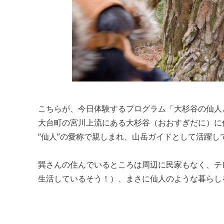
こちらが、今日体験するプログラム「大杉谷の仙人
大台町の宮川上流にある大杉谷（おおすぎだに）に
“仙人”の愛称で親しまれ、山岳ガイドとして活躍し
巽さんの住んでいるところは周辺に民家もなく、テ
生活しているそう！）、まさに仙人のような暮らし