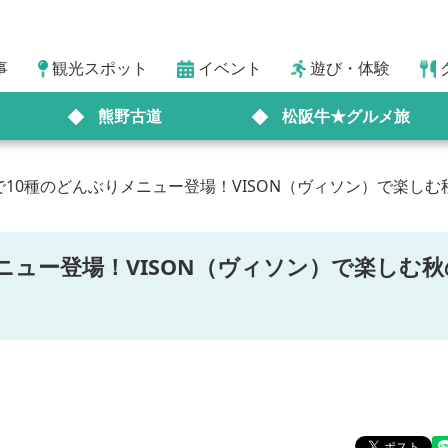
事
観光スポット
イベント
遊び・体験
熊野古道
松阪牛★グルメ旅
10種のどんぶりメニュー登場！VISON（ヴィソン）で楽し
ニュー登場！VISON（ヴィソン）で楽しむ秋