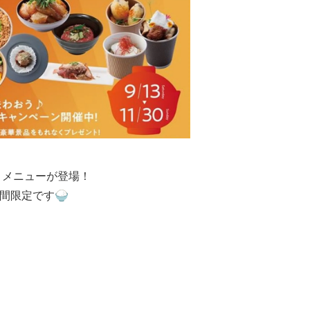
）メニューが登場！
期間限定です🍚