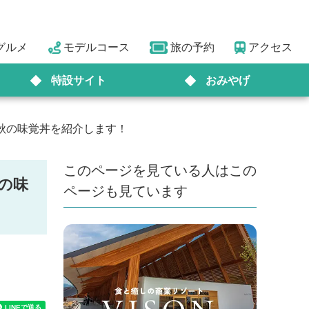
グルメ
モデルコース
旅の予約
アクセス
特設サイト
おみやげ
む秋の味覚丼を紹介します！
このページを見ている人はこの
の味
ページも見ています