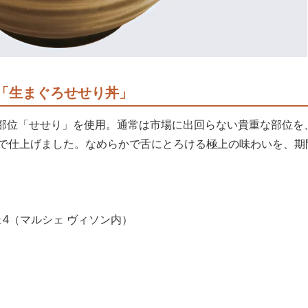
「生まぐろせせり丼」
少部位「せせり」を使用。通常は市場に出回らない貴重な部位を
で仕上げました。なめらかで舌にとろける極上の味わいを、期
ェ4（マルシェ ヴィソン内）