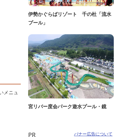
伊勢かぐらばリゾート 千の杜「流水
プール」
いメニュ
宮リバー度会パーク遊水プール・鏡
PR
バナー広告について