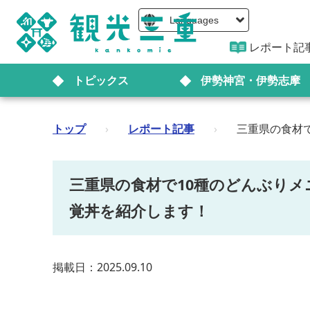
Languages
レポート記
トピックス
伊勢神宮・伊勢志摩
トップ
›
レポート記事
›
三重県の食材で
三重県の食材で10種のどんぶりメ
覚丼を紹介します！
掲載日：2025.09.10