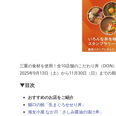
三重の食材を使用！全10店舗のこだわり丼（DON
2025年9月13日（土）から11月30日（日）までの
▼目次
おすすめのお店をご紹介
𦚰口の鮪「生まぐろせせり丼」
海女小屋 なか川「さしみ醤油の漬け丼」