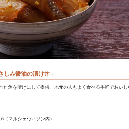
さしみ醤油の漬け丼」
れた魚を漬けにして提供。地元の人もよく食べる手軽でおいし
ェ6（マルシェヴィソン内）