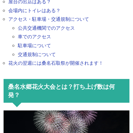
屋台の出店はある？
会場内にトイレはある？
アクセス・駐車場・交通規制について
公共交通機関でのアクセス
車でのアクセス
駐車場について
交通規制について
花火の翌週には桑名石取祭が開催されます！
桑名水郷花火大会とは？打ち上げ数は何
発？