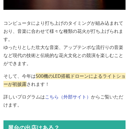
コンピュータにより打ち上げのタイミングが組み込まれて
おり、音楽に合わせて様々な種類の花火が打ち上げられま
す。
ゆったりとした壮大な音楽、アップテンポな流行りの音楽
など現代の技術と伝統的な花火文化との競演を楽しむこと
ができます。
そして、今年は
500機のLED搭載ドローンによるライトショ
ーが初披露
されます！
詳しいプログラムは
こちら（外部サイト）
からご覧いただ
けます。
屋台の出店はある？