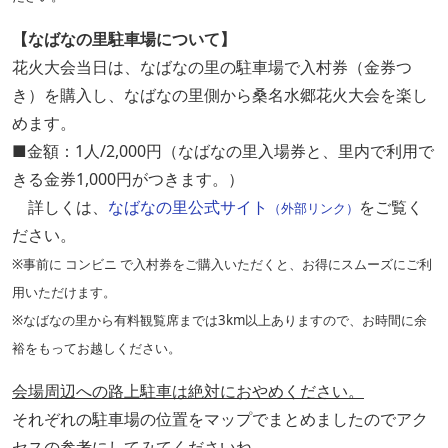
【なばなの里駐車場について】
花火大会当日は、なばなの里の駐車場で入村券（金券つ
き）を購入し、なばなの里側から桑名水郷花火大会を楽し
めます。
■金額：1人/2,000円（なばなの里入場券と、里内で利用で
きる金券1,000円がつきます。）
詳しくは、
なばなの里公式サイト
をご覧く
（外部リンク）
ださい。
※事前に コンビニ で入村券をご購入いただくと、お得にスムーズにご利
用いただけます。
※なばなの里から有料観覧席までは3km以上ありますので、お時間に余
裕をもってお越しください。
会場周辺への路上駐車は絶対におやめください。
それぞれの駐車場の位置をマップでまとめましたのでアク
セスの参考にしてみてくださいね。