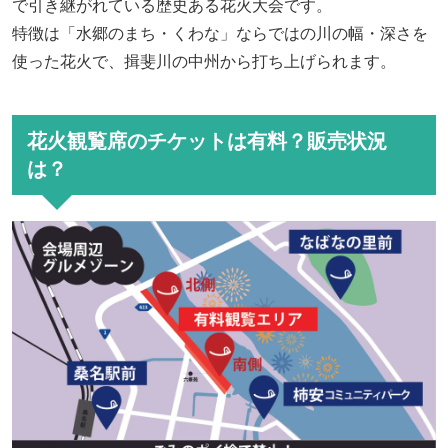
で引き継がれている歴史ある花火大会です。
特徴は「水郷のまち・くわな」ならではの川の幅・深さを
使った花火で、揖斐川の中州から打ち上げられます。
花火観覧席のチケットは有料？販売状況
は？