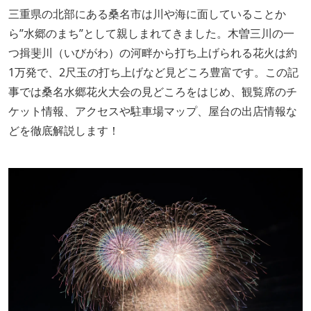
三重県の北部にある桑名市は川や海に面していることか
ら”水郷のまち”として親しまれてきました。木曽三川の一
つ揖斐川（いびがわ）の河畔から打ち上げられる花火は約
1万発で、2尺玉の打ち上げなど見どころ豊富です。この記
事では桑名水郷花火大会の見どころをはじめ、観覧席のチ
ケット情報、アクセスや駐車場マップ、屋台の出店情報な
どを徹底解説します！