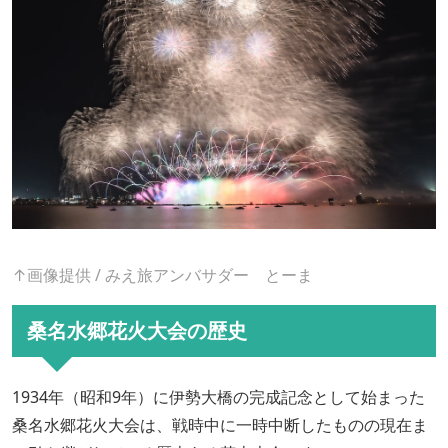
↑画像提供 / みえ旅アンバサダー とーま
桑名水郷花火大会の歴史
1934年（昭和9年）に伊勢大橋の完成記念として始まった
桑名水郷花火大会は、戦時中に一時中断したものの現在ま