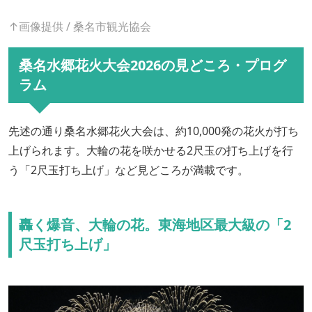
↑画像提供 / 桑名市観光協会
桑名水郷花火大会2026の見どころ・プログ
ラム
先述の通り桑名水郷花火大会は、約10,000発の花火が打ち
上げられます。大輪の花を咲かせる2尺玉の打ち上げを行
う「2尺玉打ち上げ」など見どころが満載です。
轟く爆音、大輪の花。東海地区最大級の「2
尺玉打ち上げ」