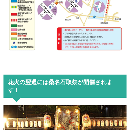
花火の翌週には桑名石取祭が開催されま
す！