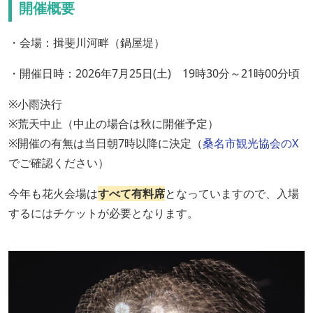
開催概要
・会場：揖斐川河畔（鍋屋堤）
・開催日時：2026年7月25日(土) 19時30分～21時00分頃
※小雨決行
※荒天中止（中止の場合は秋に開催予定）
※開催の有無は当日朝7時以降に決定（
桑名市観光協会のX
でご確認ください）
今年も花火会場は
すべて有料席
となっていますので、入場
するにはチケットが必要となります。