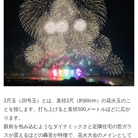
2尺玉（20号玉）とは、直径2尺（約60cm）の花火玉のこ
とを指します。打ち上げると直径500メートルほどに広が
ります。
眼前を包み込むようなダイナミックさと近隣住宅の窓ガラ
スが震えるほどの轟音が特徴で、花火大会のメインとして