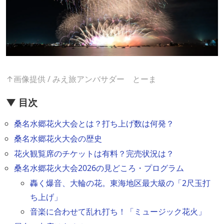
↑画像提供 / みえ旅アンバサダー とーま
▼ 目次
桑名水郷花火大会とは？打ち上げ数は何発？
桑名水郷花火大会の歴史
花火観覧席のチケットは有料？完売状況は？
桑名水郷花火大会2026の見どころ・プログラム
轟く爆音、大輪の花。東海地区最大級の「2尺玉打
ち上げ」
音楽に合わせて乱れ打ち！「ミュージック花火」