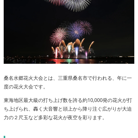
桑名水郷花火大会とは、三重県桑名市で行われる、年に一
度の花火大会です。
東海地区最大級の打ち上げ数を誇る約10,000発の花火が打
ち上げられ、轟く大音響と頭上から降り注ぐ広がりが大迫
力の２尺玉など多彩な花火が夜空を彩ります。