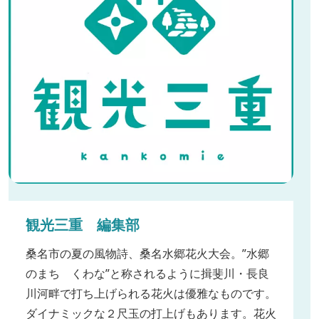
観光三重 編集部
桑名市の夏の風物詩、桑名水郷花火大会。”水郷
のまち くわな”と称されるように揖斐川・長良
川河畔で打ち上げられる花火は優雅なものです。
ダイナミックな２尺玉の打上げもあります。花火