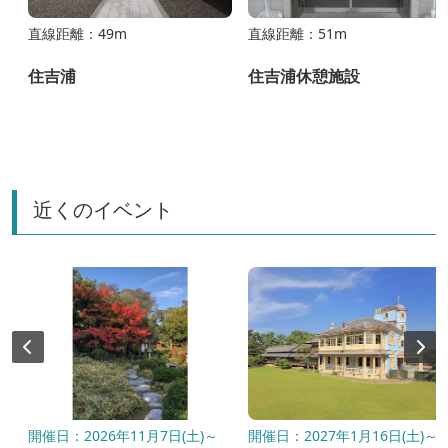
直線距離：49m
直線距離：51m
住吉浦
住吉浦休憩施設
近くのイベント
開催日：2026年11月7日(土)～
開催日：2027年1月16日(土)～