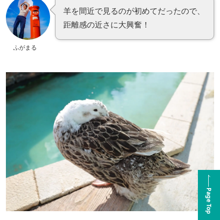
羊を間近で見るのが初めてだったので、
距離感の近さに大興奮！
ふがまる
Page Top