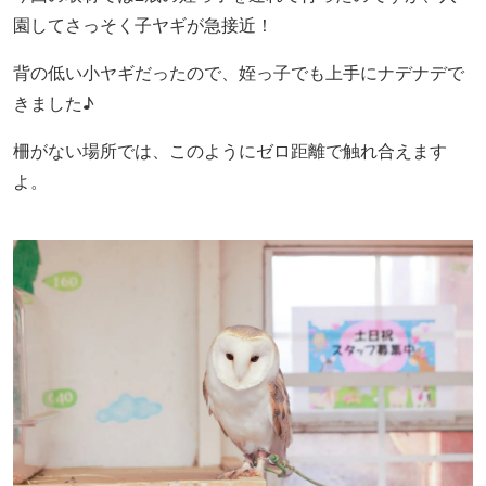
園してさっそく子ヤギが急接近！
背の低い小ヤギだったので、姪っ子でも上手にナデナデで
きました♪
柵がない場所では、このようにゼロ距離で触れ合えます
よ。