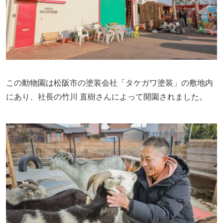
この動物園は松阪市の塗装会社「タケガワ塗装」の敷地内
にあり、社長の竹川 直樹さんによって開園されました。