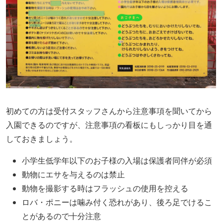
初めての方は受付スタッフさんから注意事項を聞いてから
入園できるのですが、注意事項の看板にもしっかり目を通
しておきましょう。
小学生低学年以下のお子様の入場は保護者同伴が必須
動物にエサを与えるのは禁止
動物を撮影する時はフラッシュの使用を控える
ロバ・ポニーは噛み付く恐れがあり、後ろ足でけるこ
とがあるので十分注意