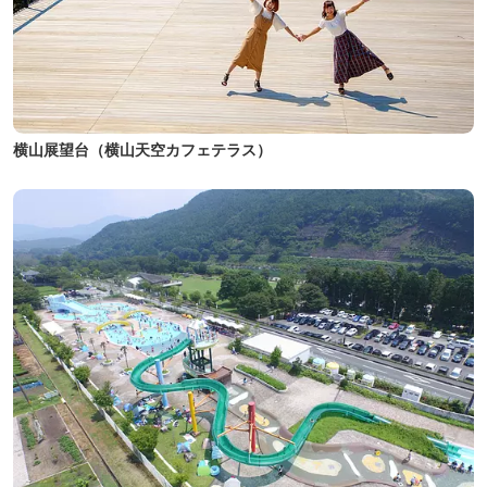
横山展望台（横山天空カフェテラス）