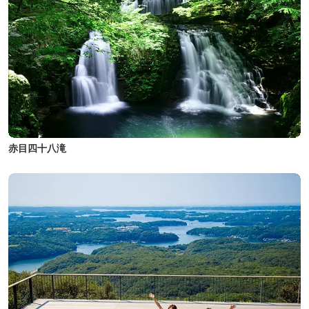
赤目四十八滝