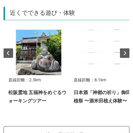
近くでできる遊び・体験
直線距離：2.3km
直線距離：8.1km
松阪霊地 五福神をめぐるウ
日本酒「神都の祈り」御田
ォーキングツアー
植祭 〜酒米田植え体験〜