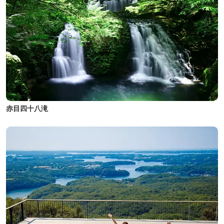
赤目四十八滝