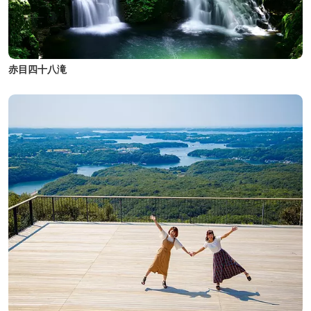
赤目四十八滝