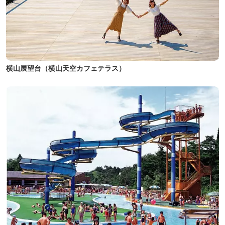
横山展望台（横山天空カフェテラス）