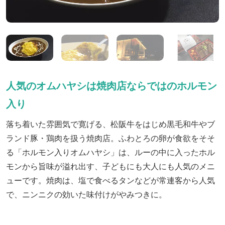
人気のオムハヤシは焼肉店ならではのホルモン
入り
落ち着いた雰囲気で寛げる、松阪牛をはじめ黒毛和牛やブ
ランド豚・鶏肉を扱う焼肉店。ふわとろの卵が食欲をそそ
る「ホルモン入りオムハヤシ」は、ルーの中に入ったホル
モンから旨味が溢れ出す、子どもにも大人にも人気のメニ
ューです。焼肉は、塩で食べるタンなどが常連客から人気
で、ニンニクの効いた味付けがやみつきに。