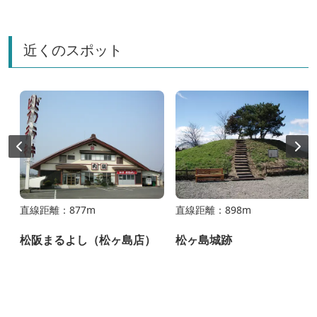
近くのスポット
直線距離：877m
直線距離：898m
松阪まるよし（松ヶ島店）
松ヶ島城跡