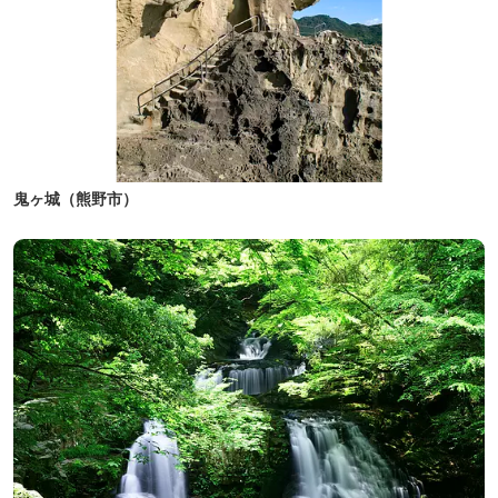
鬼ヶ城（熊野市）