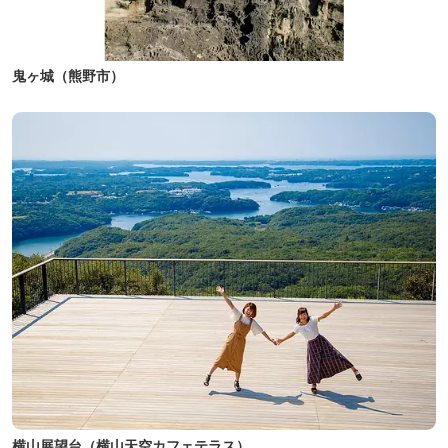
鬼ヶ城（熊野市）
横山展望台（横山天空カフェテラス）