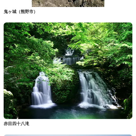
鬼ヶ城（熊野市）
赤目四十八滝