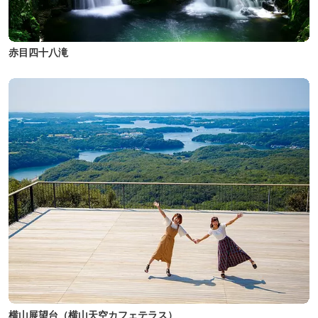
赤目四十八滝
横山展望台（横山天空カフェテラス）