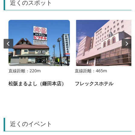
近くのスポット
直線距離：220m
直線距離：465m
松阪まるよし（鎌田本店）
フレックスホテル
近くのイベント