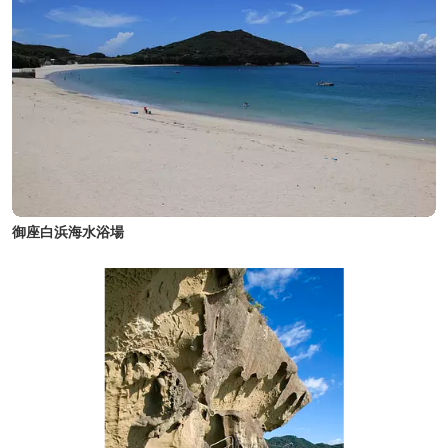
御座白浜海水浴場