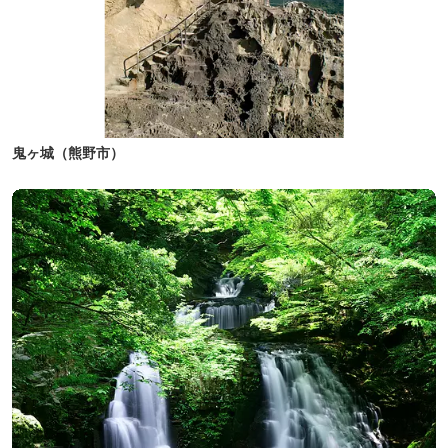
鬼ヶ城（熊野市）