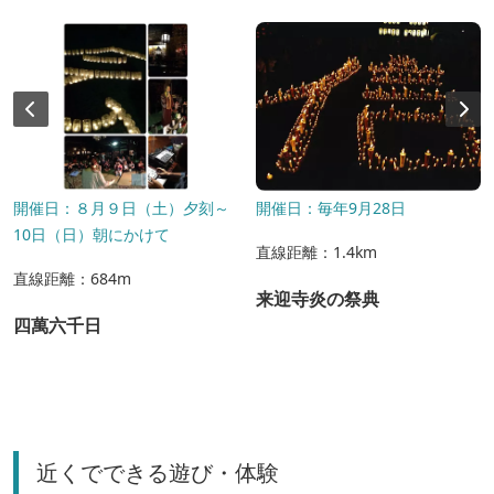
開催日：８月９日（土）夕刻～
開催日：毎年9月28日
10日（日）朝にかけて
直線距離：1.4km
直線距離：684m
来迎寺炎の祭典
四萬六千日
近くでできる遊び・体験