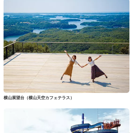
横山展望台（横山天空カフェテラス）