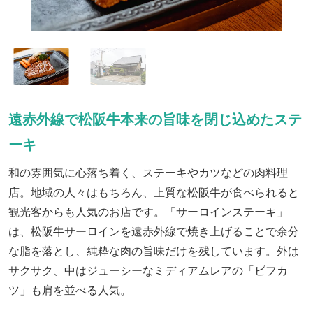
遠赤外線で松阪牛本来の旨味を閉じ込めたステ
ーキ
和の雰囲気に心落ち着く、ステーキやカツなどの肉料理
店。地域の人々はもちろん、上質な松阪牛が食べられると
観光客からも人気のお店です。「サーロインステーキ」
は、松阪牛サーロインを遠赤外線で焼き上げることで余分
な脂を落とし、純粋な肉の旨味だけを残しています。外は
サクサク、中はジューシーなミディアムレアの「ビフカ
ツ」も肩を並べる人気。