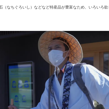
石（なちぐろいし）などなど特産品が豊富なため、いろいろ欲