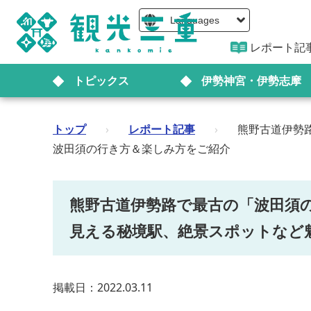
Languages
レポート記
トピックス
伊勢神宮・伊勢志摩
トップ
›
レポート記事
›
熊野古道伊勢
波田須の行き方＆楽しみ方をご紹介
熊野古道伊勢路で最古の「波田須
見える秘境駅、絶景スポットなど
掲載日：2022.03.11