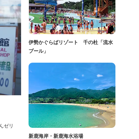
伊勢かぐらばリゾート 千の杜「流水
プール」
んゼリ
新鹿海岸・新鹿海水浴場