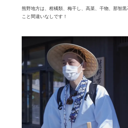
熊野地方は、柑橘類、梅干し、高菜、干物、那智黒
こと間違いなしです！