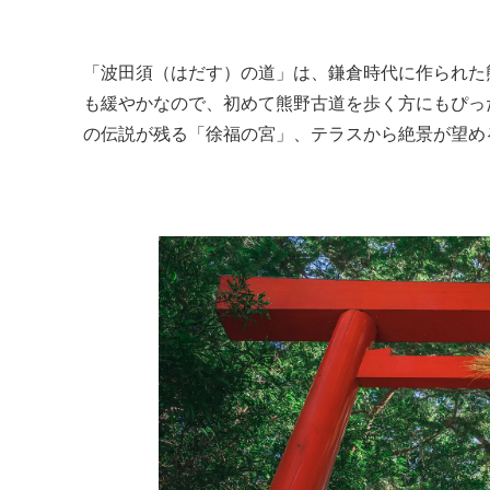
「波田須（はだす）の道」は、鎌倉時代に作られた
も緩やかなので、初めて熊野古道を歩く方にもぴっ
の伝説が残る「徐福の宮」、テラスから絶景が望め