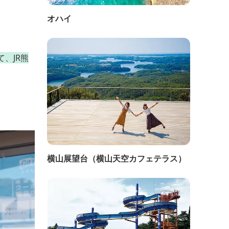
オハイ
、JR熊
横山展望台（横山天空カフェテラス）