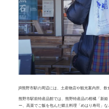
JR熊野市駅の周辺には、土産物店や観光案内所、
熊野市駅前特産品館では、熊野特産品の柑橘「新姫
ー、高菜でご飯を包んだ郷土料理「めはり寿司」な