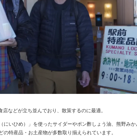
飲食店などが立ち並んでおり、散策するのに最適。
（にいひめ）」を使ったサイダーやポン酢しょう油、熊野みか
どの特産品・お土産物が多数取り揃えられています。