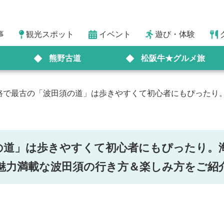
事
観光スポット
イベント
遊び・体験
熊野古道
松阪牛★グルメ旅
路で最古の「波田須の道」は歩きやすくて初心者にもぴったり
の道」は歩きやすくて初心者にもぴったり。
魅力満載な波田須の行き方＆楽しみ方をご紹