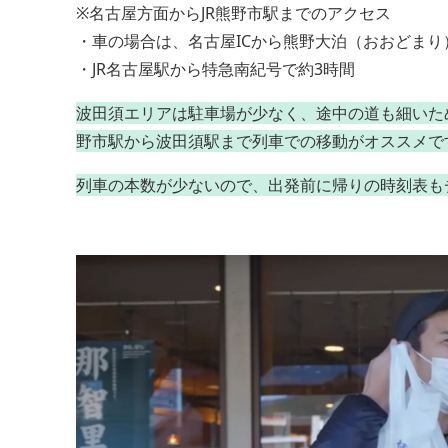
※名古屋方面からJR熊野市駅までのアクセス
・車の場合は、名古屋ICから熊野大泊（おおどまり）
・JR名古屋駅から特急南紀号で約3時間
波田須エリアは駐車場が少なく、途中の道も細いため
野市駅から波田須駅まで列車での移動がオススメで
列車の本数が少ないので、出発前に帰りの時刻表も