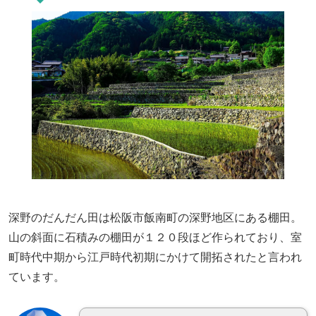
深野のだんだん田は松阪市飯南町の深野地区にある棚田。
山の斜面に石積みの棚田が１２０段ほど作られており、室
町時代中期から江戸時代初期にかけて開拓されたと言われ
ています。