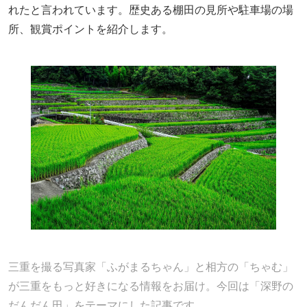
れたと言われています。歴史ある棚田の見所や駐車場の場
所、観賞ポイントを紹介します。
三重を撮る写真家「ふがまるちゃん」と相方の「ちゃむ」
が三重をもっと好きになる情報をお届け。今回は「深野の
だんだん田」をテーマにした記事です。