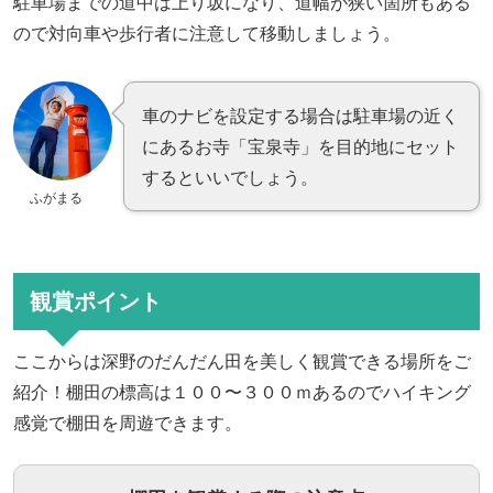
駐車場までの道中は上り坂になり、道幅が狭い箇所もある
ので対向車や歩行者に注意して移動しましょう。
車のナビを設定する場合は駐車場の近く
にあるお寺「宝泉寺」を目的地にセット
するといいでしょう。
ふがまる
観賞ポイント
ここからは深野のだんだん田を美しく観賞できる場所をご
紹介！棚田の標高は１００〜３００ｍあるのでハイキング
感覚で棚田を周遊できます。