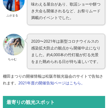
味わえる屋台があり、歌謡ショーや餅つ
き大会も開催されるなど、お祭りムード
ふがまる
満載のイベントでした。
2020〜2021年は新型コロナウイルスの
感染拡大防止の観点から開催中止になり
ました。約4,000本の竹灯籠が灯る光景
ちゃむ
をまた眺められる日が待ち遠しいです。
棚田まつりの開催情報は松阪市観光協会のサイトで告知さ
れます。
2021年度の開催告知ページはこちら。
最寄りの観光スポット