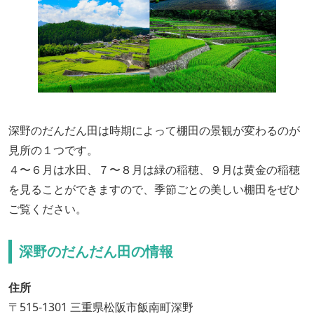
深野のだんだん田は時期によって棚田の景観が変わるのが
見所の１つです。
４〜６月は水田、７〜８月は緑の稲穂、９月は黄金の稲穂
を見ることができますので、季節ごとの美しい棚田をぜひ
ご覧ください。
深野のだんだん田の情報
住所
〒515-1301 三重県松阪市飯南町深野