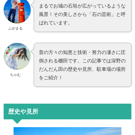
まるでお城の石垣が広がっているような
風景！その美しさから「石の芸術」と呼
ばれています。
ふがまる
昔の方々の知恵と技術・努力の凄さに圧
倒される棚田です。この記事では深野の
だんだん田の歴史や見所、駐車場の場所
ちゃむ
をご紹介！
歴史や見所