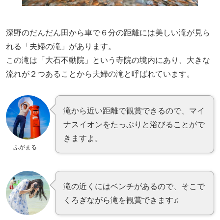
深野のだんだん田から車で６分の距離には美しい滝が見ら
れる「夫婦の滝」があります。
この滝は「大石不動院」という寺院の境内にあり、大きな
流れが２つあることから夫婦の滝と呼ばれています。
滝から近い距離で観賞できるので、マイ
ナスイオンをたっぷりと浴びることがで
きますよ。
ふがまる
滝の近くにはベンチがあるので、そこで
くろぎながら滝を観賞できます♫