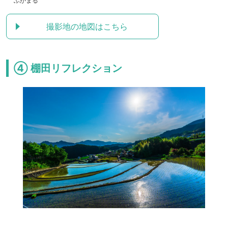
ふがまる
撮影地の地図はこちら
④ 棚田リフレクション