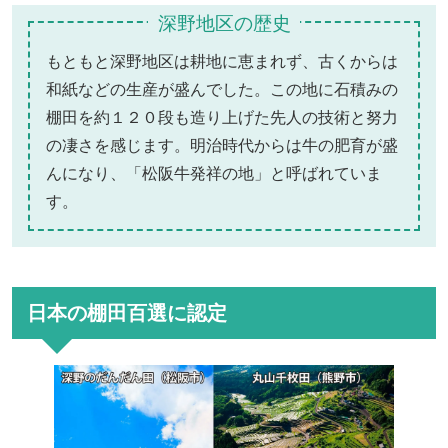
深野地区の歴史
もともと深野地区は耕地に恵まれず、古くからは
和紙などの生産が盛んでした。この地に石積みの
棚田を約１２０段も造り上げた先人の技術と努力
の凄さを感じます。明治時代からは牛の肥育が盛
んになり、「松阪牛発祥の地」と呼ばれていま
す。
日本の棚田百選に認定