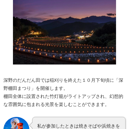
深野のだんだん田では稲刈りを終えた１０月下旬頃に「深
野棚田まつり」を開催します。
棚田全体に設置された竹灯籠がライトアップされ、幻想的
な雰囲気に包まれる光景を楽しむことができます。
私が参加したときは焼きそばや浜焼きを