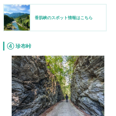
香肌峡のスポット情報はこちら
④ 珍布峠