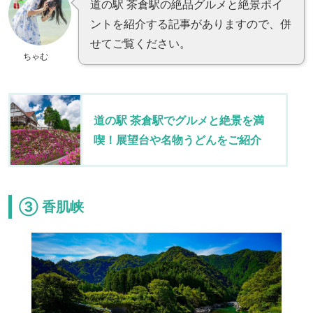
道の駅 茶倉駅の絶品グルメと絶景ポイ
ントを紹介する記事がありますので、併
せてご覧ください。
ちゃむ
道の駅 茶倉駅でグルメと絶景を満
喫！展望台や名物うどんをご紹介
③ 香肌峡