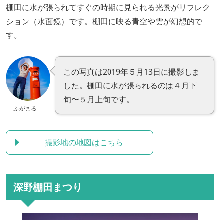
棚田に水が張られてすぐの時期に見られる光景がリフレク
ション（水面鏡）です。棚田に映る青空や雲が幻想的で
す。
この写真は2019年５月13日に撮影しま
した。棚田に水が張られるのは４月下
旬〜５月上旬です。
ふがまる
撮影地の地図はこちら
深野棚田まつり