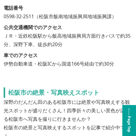
電話番号
0598-32-2511（松阪市飯南地域振興局地域振興課）
公共交通機関でのアクセス
ＪＲ・近鉄松阪駅から飯高地域振興局方面行きバスで約35
分、深野下車、徒歩約20分
車でのアクセス
伊勢自動車道・松阪ICから国道166号経由で約30分
松阪市の絶景・写真映えスポット
深野のだんだん田のある松阪市には絶景や写真映えする観
光スポットが盛りだくさん！四季折々の美しい景色が広が
る松阪市へ写真を撮りに行きませんか？
Page Top
松阪市の絶景と写真映えするスポットを記事で紹介中です