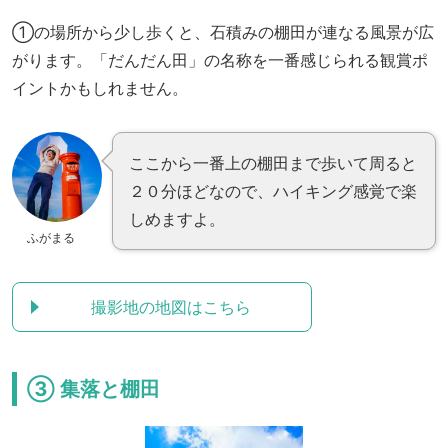
①の場所から少し歩くと、石積みの棚田が連なる風景が広
がります。「だんだん田」の名称を一番感じられる観賞ポ
イントかもしれません。
ここから一番上の棚田まで歩いて周ると
２０分ほどなので、ハイキング感覚で楽
しめますよ。
ふがまる
撮影地の地図はこちら
③ 集落と棚田