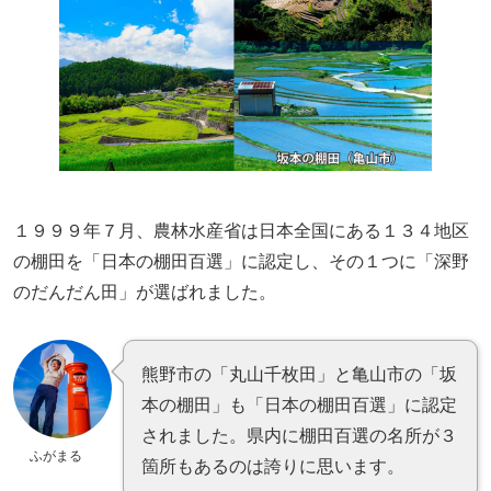
１９９９年７月、農林水産省は日本全国にある１３４地区
の棚田を「日本の棚田百選」に認定し、その１つに「深野
のだんだん田」が選ばれました。
熊野市の「丸山千枚田」と亀山市の「坂
本の棚田」も「日本の棚田百選」に認定
されました。県内に棚田百選の名所が３
ふがまる
箇所もあるのは誇りに思います。