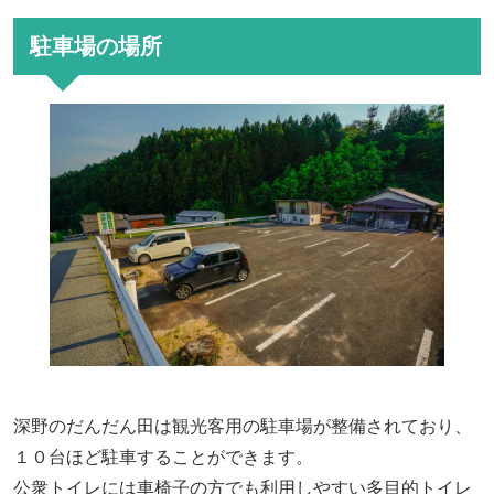
駐車場の場所
深野のだんだん田は観光客用の駐車場が整備されており、
１０台ほど駐車することができます。
公衆トイレには車椅子の方でも利用しやすい多目的トイレ