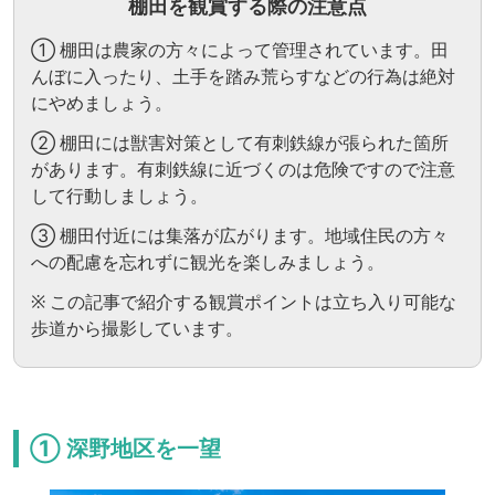
棚田を観賞する際の注意点
① 棚田は農家の方々によって管理されています。田
んぼに入ったり、土手を踏み荒らすなどの行為は絶対
にやめましょう。
② 棚田には獣害対策として有刺鉄線が張られた箇所
があります。有刺鉄線に近づくのは危険ですので注意
して行動しましょう。
③ 棚田付近には集落が広がります。地域住民の方々
への配慮を忘れずに観光を楽しみましょう。
※ この記事で紹介する観賞ポイントは立ち入り可能な
歩道から撮影しています。
① 深野地区を一望