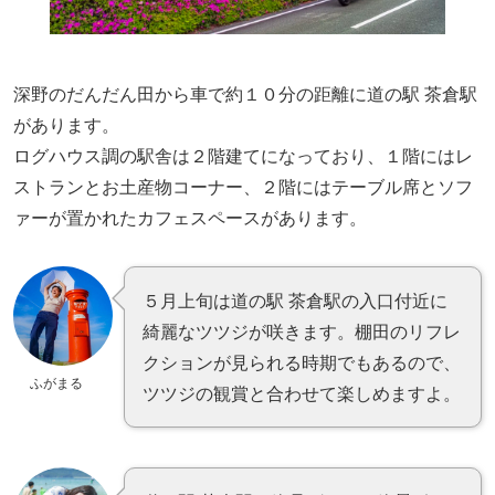
深野のだんだん田から車で約１０分の距離に道の駅 茶倉駅
があります。
ログハウス調の駅舎は２階建てになっており、１階にはレ
ストランとお土産物コーナー、２階にはテーブル席とソフ
ァーが置かれたカフェスペースがあります。
５月上旬は道の駅 茶倉駅の入口付近に
綺麗なツツジが咲きます。棚田のリフレ
クションが見られる時期でもあるので、
ふがまる
ツツジの観賞と合わせて楽しめますよ。