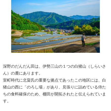
深野のだんだん田は、伊勢三山の１つの白猪山（しらいさ
ん）の麓にあります。
室町時代に北畠氏の重要な拠点であったこの地区には、白
猪山の西に「のろし場」があり、見張りに詰めている侍た
ちの食料確保のため、棚田が開拓されたと伝えられていま
す。