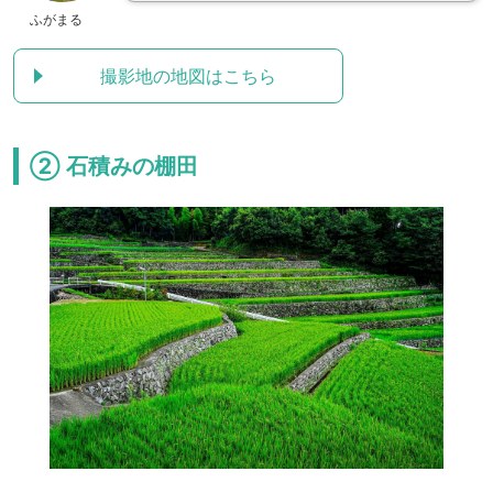
ふがまる
撮影地の地図はこちら
② 石積みの棚田