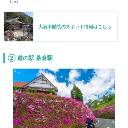
ちゃむ
大石不動院のスポット情報はこちら
② 道の駅 茶倉駅