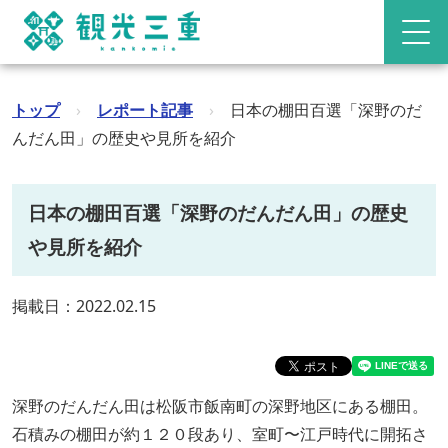
トップ
›
レポート記事
›
日本の棚田百選「深野のだ
んだん田」の歴史や見所を紹介
日本の棚田百選「深野のだんだん田」の歴史
や見所を紹介
掲載日：2022.02.15
深野のだんだん田は松阪市飯南町の深野地区にある棚田。
石積みの棚田が約１２０段あり、室町〜江戸時代に開拓さ