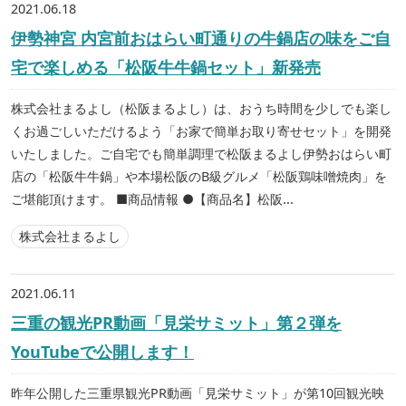
2021.06.18
伊勢神宮 内宮前おはらい町通りの牛鍋店の味をご自
宅で楽しめる「松阪牛牛鍋セット」新発売
株式会社まるよし（松阪まるよし）は、おうち時間を少しでも楽し
くお過ごしいただけるよう「お家で簡単お取り寄せセット」を開発
いたしました。ご自宅でも簡単調理で松阪まるよし伊勢おはらい町
店の「松阪牛牛鍋」や本場松阪のB級グルメ「松阪鶏味噌焼肉」を
ご堪能頂けます。 ■商品情報 ●【商品名】松阪...
株式会社まるよし
2021.06.11
三重の観光PR動画「見栄サミット」第２弾を
YouTubeで公開します！
昨年公開した三重県観光PR動画「見栄サミット」が第10回観光映