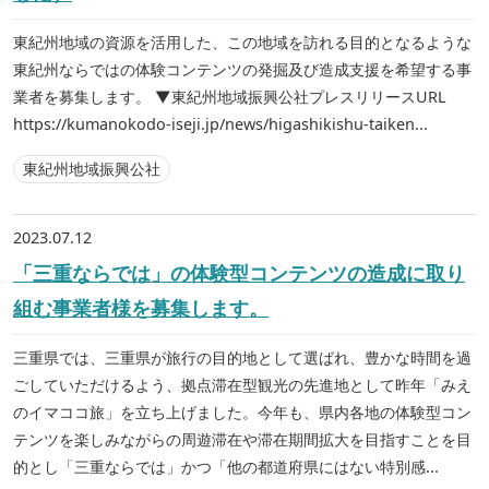
東紀州地域の資源を活用した、この地域を訪れる目的となるような
東紀州ならではの体験コンテンツの発掘及び造成支援を希望する事
業者を募集します。 ▼東紀州地域振興公社プレスリリースURL
https://kumanokodo-iseji.jp/news/higashikishu-taiken...
東紀州地域振興公社
2023.07.12
「三重ならでは」の体験型コンテンツの造成に取り
組む事業者様を募集します。
三重県では、三重県が旅行の目的地として選ばれ、豊かな時間を過
ごしていただけるよう、拠点滞在型観光の先進地として昨年「みえ
のイマココ旅」を立ち上げました。今年も、県内各地の体験型コン
テンツを楽しみながらの周遊滞在や滞在期間拡大を目指すことを目
的とし「三重ならでは」かつ「他の都道府県にはない特別感...