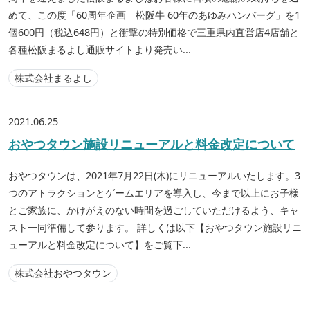
めて、この度「60周年企画 松阪牛 60年のあゆみハンバーグ」を1
個600円（税込648円）と衝撃の特別価格で三重県内直営店4店舗と
各種松阪まるよし通販サイトより発売い...
株式会社まるよし
2021.06.25
おやつタウン施設リニューアルと料金改定について
おやつタウンは、2021年7月22日(木)にリニューアルいたします。3
つのアトラクションとゲームエリアを導入し、今まで以上にお子様
とご家族に、かけがえのない時間を過ごしていただけるよう、キャ
スト一同準備して参ります。 詳しくは以下【おやつタウン施設リニ
ューアルと料金改定について】をご覧下...
株式会社おやつタウン