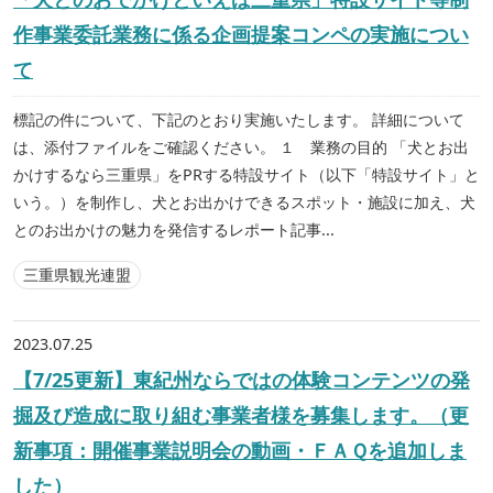
作事業委託業務に係る企画提案コンペの実施につい
て
標記の件について、下記のとおり実施いたします。 詳細について
は、添付ファイルをご確認ください。 １ 業務の目的 「犬とお出
かけするなら三重県」をPRする特設サイト（以下「特設サイト」と
いう。）を制作し、犬とお出かけできるスポット・施設に加え、犬
とのお出かけの魅力を発信するレポート記事...
三重県観光連盟
2023.07.25
【7/25更新】東紀州ならではの体験コンテンツの発
掘及び造成に取り組む事業者様を募集します。（更
新事項：開催事業説明会の動画・ＦＡＱを追加しま
した）