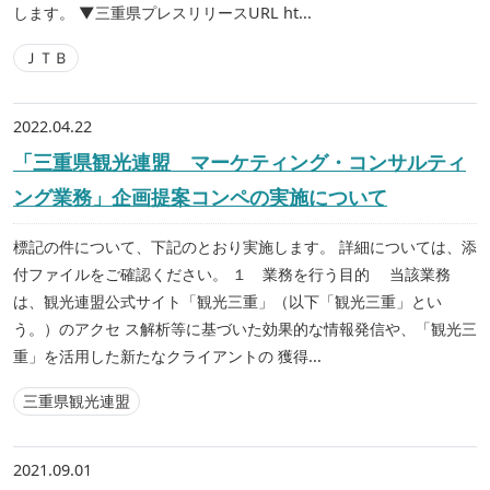
します。 ▼三重県プレスリリースURL ht...
ＪＴＢ
2022.04.22
「三重県観光連盟 マーケティング・コンサルティ
ング業務」企画提案コンペの実施について
標記の件について、下記のとおり実施します。 詳細については、添
付ファイルをご確認ください。 １ 業務を行う目的 当該業務
は、観光連盟公式サイト「観光三重」（以下「観光三重」とい
う。）のアクセ ス解析等に基づいた効果的な情報発信や、「観光三
重」を活用した新たなクライアントの 獲得...
三重県観光連盟
2021.09.01