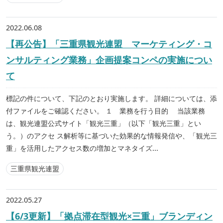
2022.06.08
【再公告】「三重県観光連盟 マーケティング・コ
ンサルティング業務」企画提案コンペの実施につい
て
標記の件について、下記のとおり実施します。 詳細については、添
付ファイルをご確認ください。 １ 業務を行う目的 当該業務
は、観光連盟公式サイト「観光三重」（以下「観光三重」とい
う。）のアクセ ス解析等に基づいた効果的な情報発信や、「観光三
重」を活用したアクセス数の増加とマネタイズ...
三重県観光連盟
2022.05.27
【6/3更新】「拠点滞在型観光×三重」ブランディン