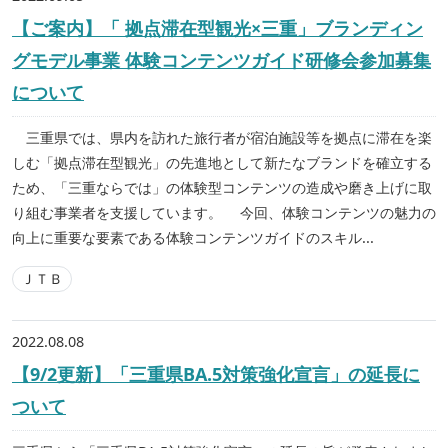
【ご案内】「 拠点滞在型観光×三重」ブランディン
グモデル事業 体験コンテンツガイド研修会参加募集
について
三重県では、県内を訪れた旅行者が宿泊施設等を拠点に滞在を楽
しむ「拠点滞在型観光」の先進地として新たなブランドを確立する
ため、「三重ならでは」の体験型コンテンツの造成や磨き上げに取
り組む事業者を支援しています。 今回、体験コンテンツの魅力の
向上に重要な要素である体験コンテンツガイドのスキル...
ＪＴＢ
2022.08.08
【9/2更新】「三重県BA.5対策強化宣言」の延長に
ついて