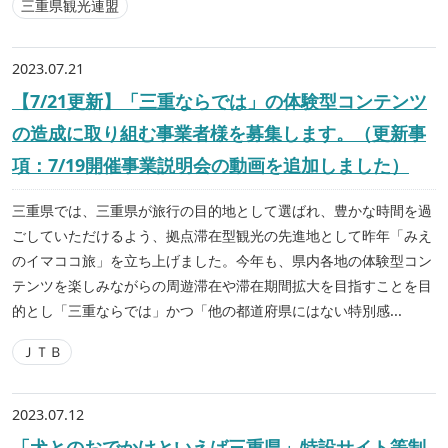
三重県観光連盟
2023.07.21
【7/21更新】「三重ならでは」の体験型コンテンツ
の造成に取り組む事業者様を募集します。（更新事
項：7/19開催事業説明会の動画を追加しました）
三重県では、三重県が旅行の目的地として選ばれ、豊かな時間を過
ごしていただけるよう、拠点滞在型観光の先進地として昨年「みえ
のイマココ旅」を立ち上げました。今年も、県内各地の体験型コン
テンツを楽しみながらの周遊滞在や滞在期間拡大を目指すことを目
的とし「三重ならでは」かつ「他の都道府県にはない特別感...
ＪＴＢ
2023.07.12
「犬とのおでかけといえば三重県」特設サイト等制