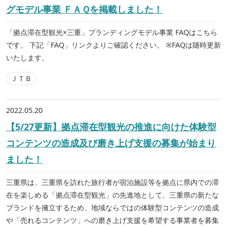
グモデル事業 ＦＡＱを掲載しました！
「拠点滞在型観光×三重」ブランディングモデル事業 FAQはこちら
です。 下記「FAQ」リンクよりご確認ください。 ※FAQは随時更新
いたします。
ＪＴＢ
2022.05.20
【5/27更新】拠点滞在型観光の推進に向けた体験型
コンテンツの造成及び磨き上げ支援の募集が始まり
ました！
三重県は、三重県を訪れた旅行者が宿泊施設等を拠点に県内での滞
在を楽しめる「拠点滞在型観光」の先進地として、三重県の新たな
ブランドを擁立するため、地域ならではの体験型コンテンツの造成
や「売れるコンテンツ」への磨き上げ支援を希望する事業者を募集