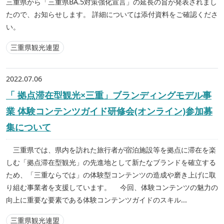
三重県から「三重県BA.5対策強化宣言」の延長の旨が発表されまし
たので、お知らせします。 詳細については添付資料をご確認くださ
い。
三重県観光連盟
2022.07.06
「 拠点滞在型観光×三重」ブランディングモデル事
業 体験コンテンツガイド研修会(オンライン)参加募
集について
三重県では、県内を訪れた旅行者が宿泊施設等を拠点に滞在を楽
しむ「拠点滞在型観光」の先進地として新たなブランドを確立する
ため、「三重ならでは」の体験型コンテンツの造成や磨き上げに取
り組む事業者を支援しています。 今回、体験コンテンツの魅力の
向上に重要な要素である体験コンテンツガイドのスキル...
三重県観光連盟