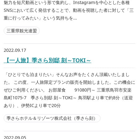
魅力を短尺動画という形で集約し、Instagramを中心とした各種
SNSにおいて広く発信することで、動画を視聴した者に対して「三
重に行ってみたい」という気持ちを...
三重県観光連盟
2022.09.17
【一人旅】季さら別邸 刻～TOKI～
「ひとりでも泊まりたい」そんなお声をたくさん頂戴いたしまし
た。 この度、一人旅限定プランの販売を開始しました。この機会に
ぜひご利用ください。 お部屋食 91080円～ 三重県鳥羽市安楽
島町1075‐7 季さら別邸 刻～TOKI～ 鳥羽駅より車で約8分（送迎
あり）、伊勢ICより車で20分
季さらホテル＆リゾーツ株式会社（季さら刻）
2022.09.05