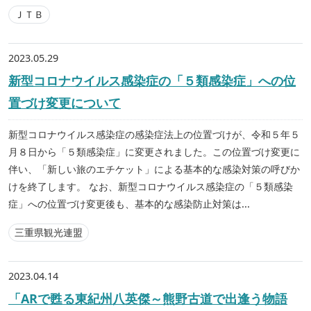
ＪＴＢ
2023.05.29
新型コロナウイルス感染症の「５類感染症」への位
置づけ変更について
新型コロナウイルス感染症の感染症法上の位置づけが、令和５年５
月８日から「５類感染症」に変更されました。この位置づけ変更に
伴い、「新しい旅のエチケット」による基本的な感染対策の呼びか
けを終了します。 なお、新型コロナウイルス感染症の「５類感染
症」への位置づけ変更後も、基本的な感染防止対策は...
三重県観光連盟
2023.04.14
「ARで甦る東紀州八英傑～熊野古道で出逢う物語