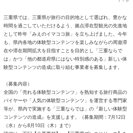
三重県では、三重県が旅行の目的地として選ばれ、豊かな
時間を過ごしていただけるよう、拠点滞在型観光の先進地
として昨年「みえのイマココ旅」を立ち上げました。今年
も、県内各地の体験型コンテンツを楽しみながらの周遊滞
在や滞在期間拡大を目指すことを目的とし「三重ならで
は」かつ「他の都道府県にはない特別感のある」新しい体
験型コンテンツの造成に取り組む事業者を募集します。
（募集内容）
全国の「売れる体験型コンテンツ」を熟知する旅行商品の
バイヤーや「人気の体験型コンテンツ」を運営する専門家
等が、県内で実施する「三重ならでは」の『新しい体験型
コンテンツの造成』を支援します。（募集期間：7月12日
（水）から8月10日（木）まで）