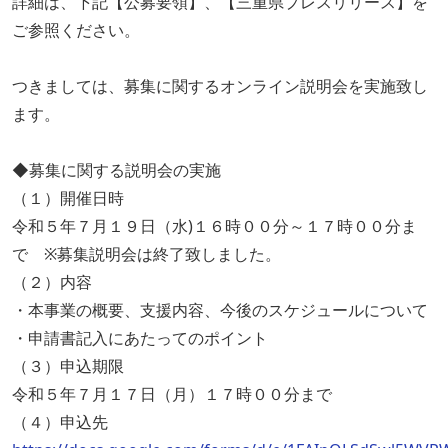
詳細は、下記【公募要領】、【三重県プレスリリース】を
ご参照ください。
つきましては、募集に関するオンライン説明会を実施致し
ます。
◆募集に関する説明会の実施
（１）開催日時
令和５年７月１９日（水)１６時００分～１７時００分ま
で ※募集説明会は終了致しました。
（２）内容
・本事業の概要、支援内容、今後のスケジュールについて
・申請書記入にあたってのポイント
（３）申込期限
令和５年７月１７日（月）１７時００分まで
（４）申込先