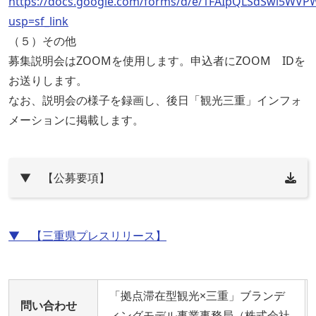
https://docs.google.com/forms/d/e/1FAIpQLSdSwl5W
usp=sf_link
（５）その他
募集説明会はZOOMを使用します。申込者にZOOM IDを
お送りします。
なお、説明会の様子を録画し、後日「観光三重」インフォ
メーションに掲載します。
▼ 【公募要項】
▼ 【三重県プレスリリース】
「拠点滞在型観光×三重」ブランデ
問い合わせ
ィングモデル事業事務局（株式会社