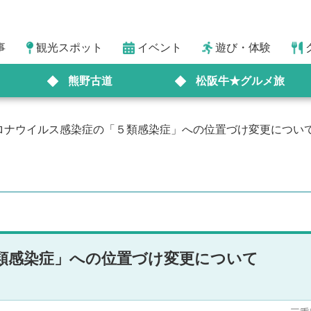
事
観光スポット
イベント
遊び・体験
熊野古道
松阪牛★グルメ旅
ロナウイルス感染症の「５類感染症」への位置づけ変更につい
類感染症」への位置づけ変更について