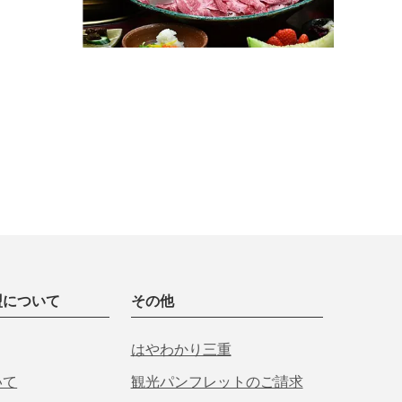
盟について
その他
はやわかり三重
いて
観光パンフレットのご請求