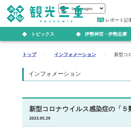
Languages
レポート記
トピックス
伊勢神宮・伊勢志摩
トップ
›
インフォメーション
›
新型コ
インフォメーション
新型コロナウイルス感染症の「５
2023.05.29