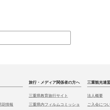
旅行・メディア関係者の方へ
三重観光連
三重県教育旅行サイト
法人概要
開花情報
三重県内フィルムコミッショ
ご入会につ