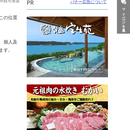
県観光連盟
PR
バナー広告について
マイページを見る
この位置
、個人及
ます。