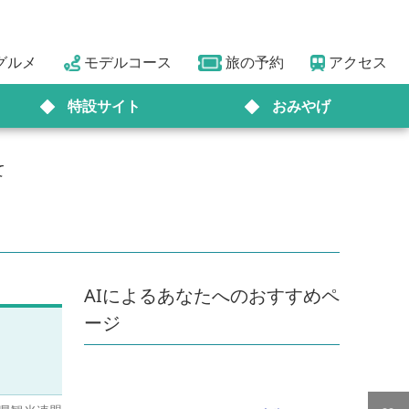
グルメ
モデルコース
旅の予約
アクセス
特設サイト
おみやげ
て
AIによるあなたへのおすすめペ
ージ