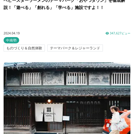
ベビースターラーメンのテーマパーク「おやつタウン」を徹底解
説！「遊べる」「創れる」「学べる」施設ですよ！！
2024.04.19
347,627ビュー
中南勢
ものづくり＆自然体験
テーマパーク＆レジャーランド