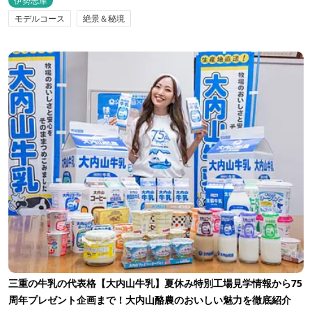
伊勢志摩
モデルコース
絶景＆秘境
三重の牛乳の代表格【大内山牛乳】夏休み特別工場見学情報から75
周年プレゼント企画まで！大内山酪農のおいしい魅力を徹底紹介