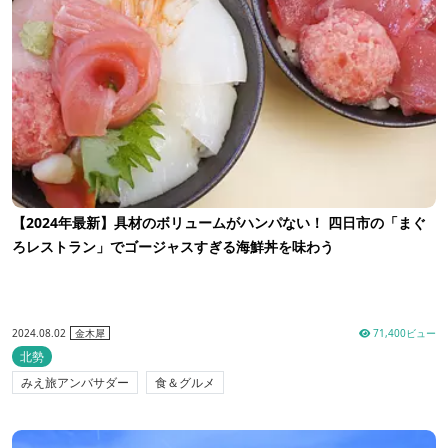
【2024年最新】具材のボリュームがハンパない！ 四日市の「まぐ
ろレストラン」でゴージャスすぎる海鮮丼を味わう
2024.08.02
71,400ビュー
金木犀
北勢
みえ旅アンバサダー
食＆グルメ