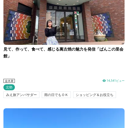
見て、作って、食べて、感じる萬古焼の魅力を発信「ばんこの里会
館」
14,541ビュー
金木犀
北勢
みえ旅アンバサダー
雨の日でもＯＫ
ショッピング＆お役立ち