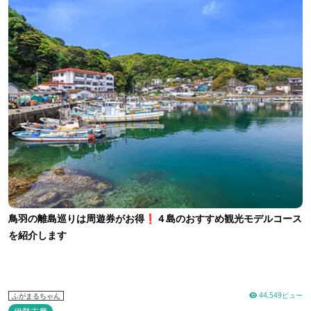
鳥羽の離島巡りは周遊券がお得❗４島のおすすめ観光モデルコース
を紹介します
44,549ビュー
ふがまるちゃん