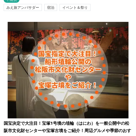
みえ旅アンバサダー
宿泊
イベント＆祭り
国宝決定で大注目！宝塚1号墳の埴輪（はにわ）を一般公開中の松
阪市文化財センターや宝塚古墳をご紹介！周辺グルメや季節のおす