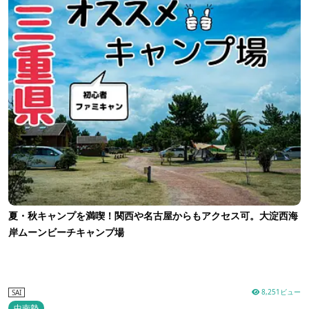
夏・秋キャンプを満喫！関西や名古屋からもアクセス可。大淀西海
岸ムーンビーチキャンプ場
8,251ビュー
SAI
中南勢