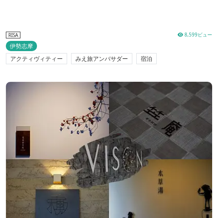
8,599ビュー
RISA
伊勢志摩
アクティヴィティー
みえ旅アンバサダー
宿泊