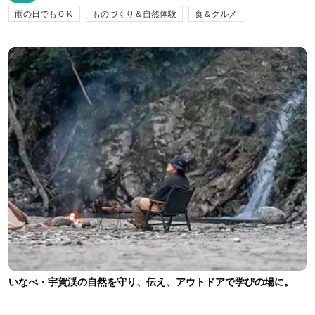
雨の日でもＯＫ
ものづくり＆自然体験
食＆グルメ
いなべ・宇賀渓の自然を守り、伝え、アウトドアで学びの場に。