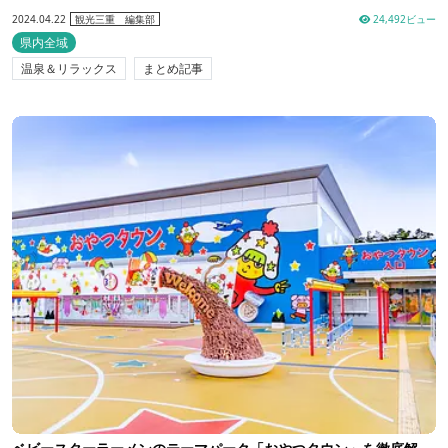
2024.04.22
24,492ビュー
観光三重 編集部
県内全域
温泉＆リラックス
まとめ記事