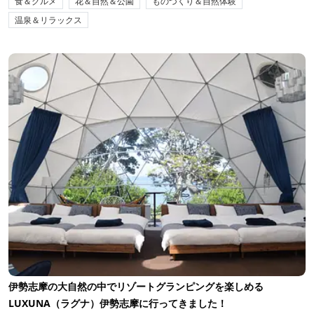
食＆グルメ
花＆自然＆公園
ものづくり＆自然体験
温泉＆リラックス
伊勢志摩の大自然の中でリゾートグランピングを楽しめる
LUXUNA（ラグナ）伊勢志摩に行ってきました！