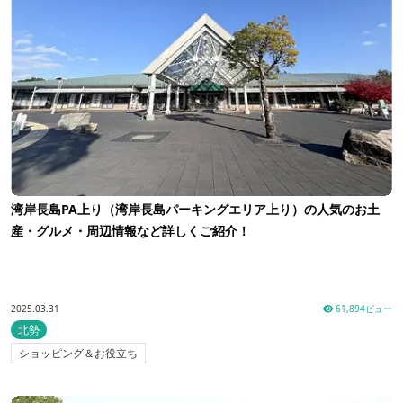
湾岸長島PA上り（湾岸長島パーキングエリア上り）の人気のお土
産・グルメ・周辺情報など詳しくご紹介！
2025.03.31
61,894ビュー
北勢
ショッピング＆お役立ち