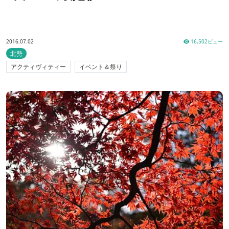
2016.07.02
16,502ビュー
北勢
アクティヴィティー
イベント＆祭り