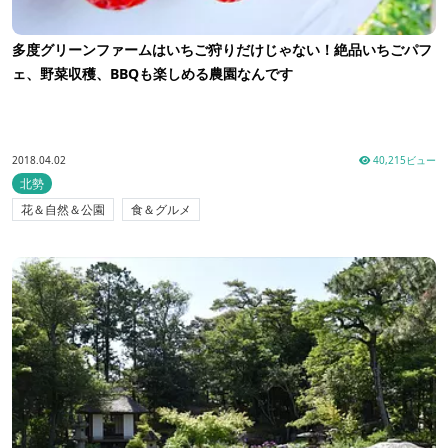
多度グリーンファームはいちご狩りだけじゃない！絶品いちごパフ
ェ、野菜収穫、BBQも楽しめる農園なんです
2018.04.02
40,215ビュー
北勢
花＆自然＆公園
食＆グルメ