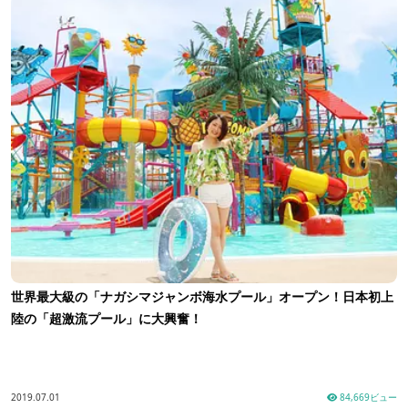
世界最大級の「ナガシマジャンボ海水プール」オープン！日本初上
陸の「超激流プール」に大興奮！
2019.07.01
84,669ビュー