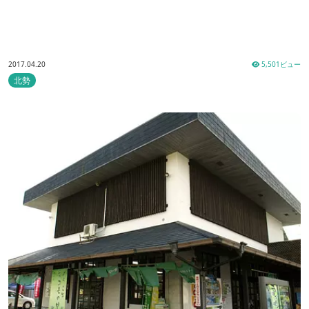
2017.04.20
5,501ビュー
北勢