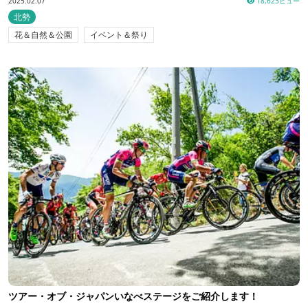
2025.02.07
18,623ビュー
北勢
花＆自然＆公園
イベント＆祭り
ツアー・オブ・ジャパンいなべステージをご紹介します！