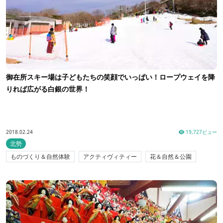
御在所スキー場は子どもたちの笑顔でいっぱい！ロープウェイを降
りれば広がる白銀の世界！
2018.02.24
19,727ビュー
北勢
ものづくり＆自然体験
アクティヴィティー
花＆自然＆公園