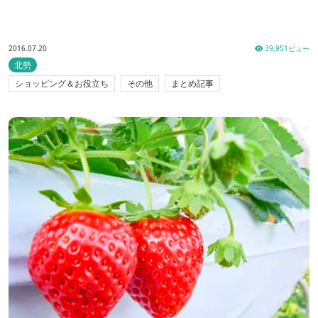
2016.07.20
39,951ビュー
北勢
ショッピング＆お役立ち
その他
まとめ記事