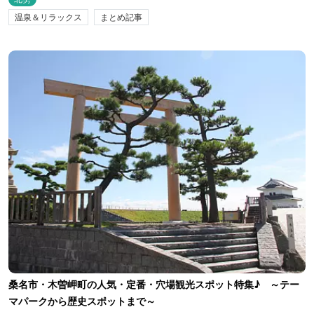
温泉＆リラックス
まとめ記事
桑名市・木曽岬町の人気・定番・穴場観光スポット特集♪ ～テー
マパークから歴史スポットまで～