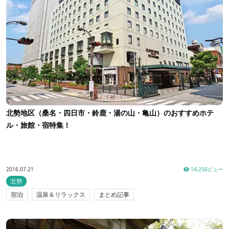
北勢地区（桑名・四日市・鈴鹿・湯の山・亀山）のおすすめホテ
ル・旅館・宿特集！
2016.07.21
14,250ビュー
北勢
宿泊
温泉＆リラックス
まとめ記事