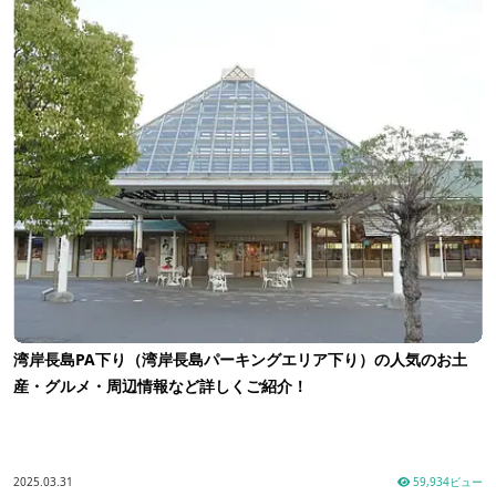
湾岸長島PA下り（湾岸長島パーキングエリア下り）の人気のお土
産・グルメ・周辺情報など詳しくご紹介！
2025.03.31
59,934ビュー