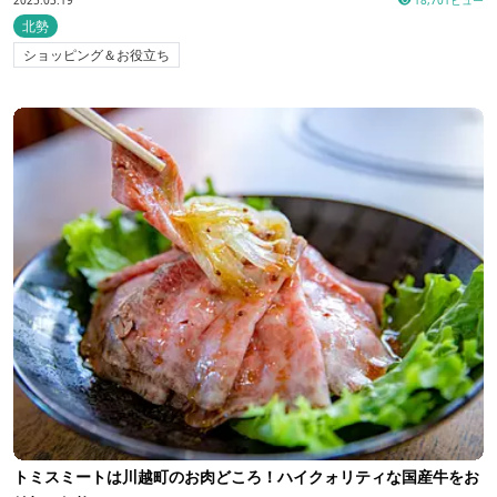
2025.03.19
18,701ビュー
北勢
ショッピング＆お役立ち
トミスミートは川越町のお肉どころ！ハイクォリティな国産牛をお