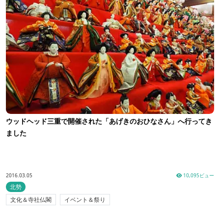
ウッドヘッド三重で開催された「あげきのおひなさん」へ行ってき
ました
2016.03.05
10,095ビュー
北勢
文化＆寺社仏閣
イベント＆祭り