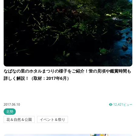
なばなの里のホタルまつりの様子をご紹介！蛍の見頃や鑑賞時間も
詳しく解説！（取材：2017年6月）
2017.06.10
12,421ビュー
北勢
花＆自然＆公園
イベント＆祭り