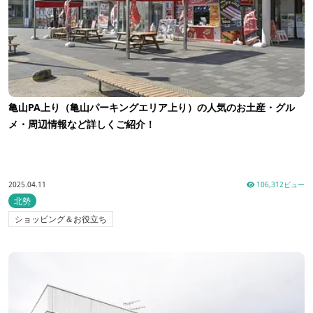
亀山PA上り（亀山パーキングエリア上り）の人気のお土産・グル
メ・周辺情報など詳しくご紹介！
2025.04.11
106,312ビュー
北勢
ショッピング＆お役立ち