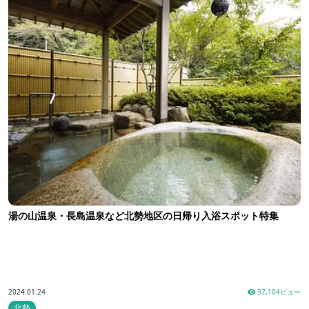
湯の山温泉・長島温泉など北勢地区の日帰り入浴スポット特集
2024.01.24
37,104ビュー
北勢