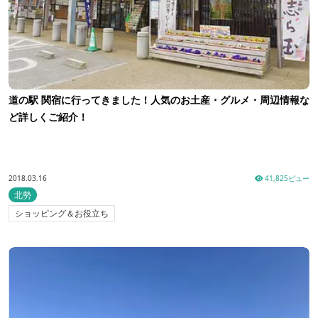
道の駅 関宿に行ってきました！人気のお土産・グルメ・周辺情報な
ど詳しくご紹介！
2018.03.16
41,825ビュー
北勢
ショッピング＆お役立ち