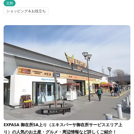
北勢
ショッピング＆お役立ち
EXPASA 御在所SA上り（エキスパーサ御在所サービスエリア上
り）の人気のお土産・グルメ・周辺情報など詳しくご紹介！