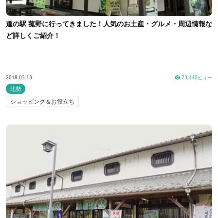
道の駅 菰野に行ってきました！人気のお土産・グルメ・周辺情報な
ど詳しくご紹介！
2018.03.13
73,440ビュー
北勢
ショッピング＆お役立ち