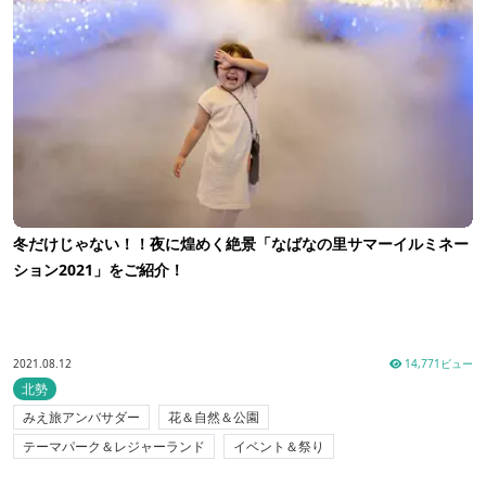
冬だけじゃない！！夜に煌めく絶景「なばなの里サマーイルミネー
ション2021」をご紹介！
2021.08.12
14,771ビュー
北勢
みえ旅アンバサダー
花＆自然＆公園
テーマパーク＆レジャーランド
イベント＆祭り