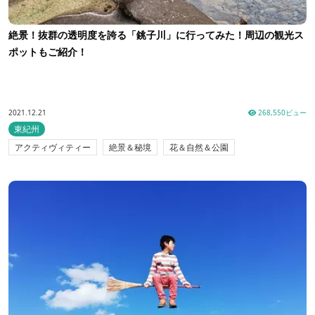
絶景！抜群の透明度を誇る「銚子川」に行ってみた！周辺の観光ス
ポットもご紹介！
2021.12.21
268,550ビュー
東紀州
アクティヴィティー
絶景＆秘境
花＆自然＆公園