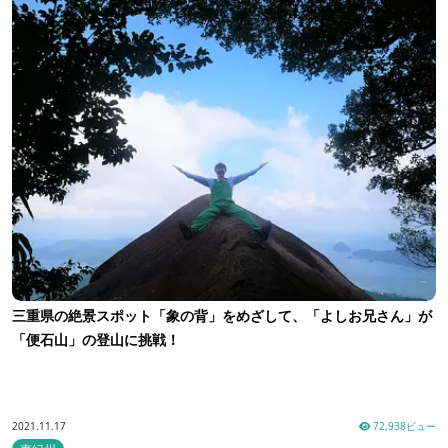
三重県の絶景スポット「象の背」をめざして、「よしお兄さん」が
「便石山」の登山に挑戦！
2021.11.17
72,938ビュー