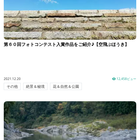
第６０回フォトコンテスト入賞作品をご紹介♪【空飛ぶほうき】
2021.12.20
12,458ビュー
その他
絶景＆秘境
花＆自然＆公園