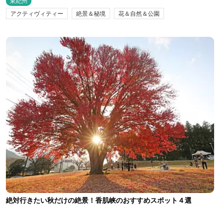
東紀州
アクティヴィティー
絶景＆秘境
花＆自然＆公園
絶対行きたい秋だけの絶景！香肌峡のおすすめスポット４選