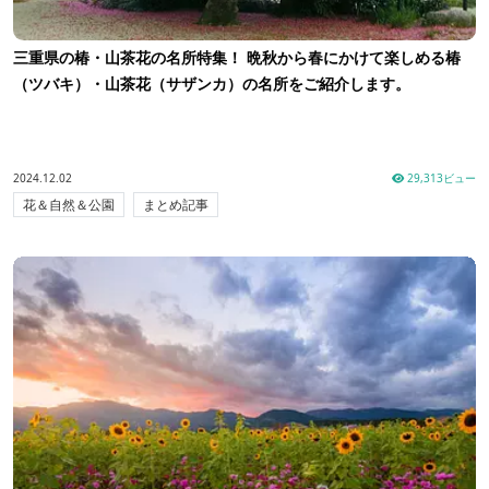
三重県の椿・山茶花の名所特集！ 晩秋から春にかけて楽しめる椿
（ツバキ）・山茶花（サザンカ）の名所をご紹介します。
2024.12.02
29,313ビュー
花＆自然＆公園
まとめ記事