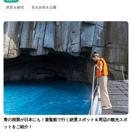
絶景＆秘境
花＆自然＆公園
青の洞窟が日本にも！遊覧船で行く絶景スポット＆周辺の観光スポ
ットをご紹介！