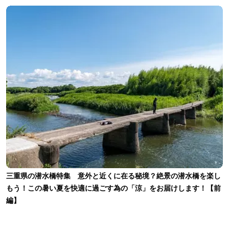
三重県の潜水橋特集 意外と近くに在る秘境？絶景の潜水橋を楽し
もう！この暑い夏を快適に過ごす為の「涼」をお届けします！【前
編】