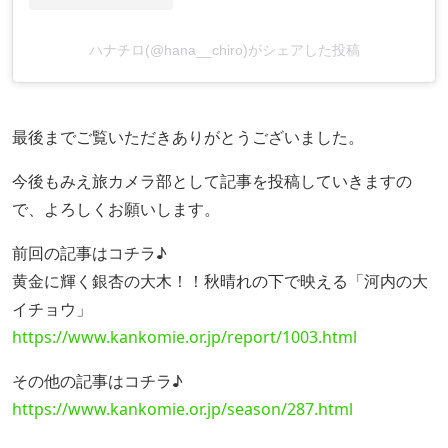
ハナチロ(@hana__chiro)がシェアした投稿
最後までご覧いただきありがとうございました。
今後もみえ旅カメラ部として記事を投稿していきますの
で、よろしくお願いします。
前回の記事はコチラ♪
黄金に輝く銀杏の大木！！秋晴れの下で映える「河内の大
イチョウ」
https://www.kankomie.or.jp/report/1003.html
その他の記事はコチラ♪
https://www.kankomie.or.jp/season/287.html