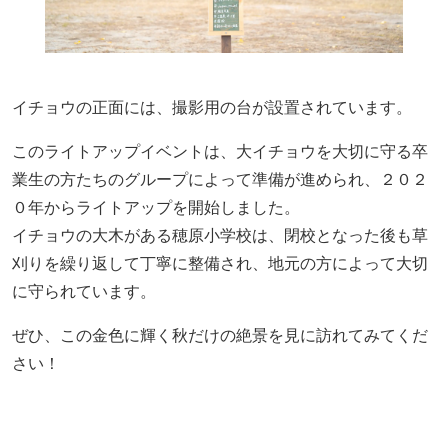
イチョウの正面には、撮影用の台が設置されています。
このライトアップイベントは、大イチョウを大切に守る卒
業生の方
たちの
グループによって準備が
進
められ、２０２
０年からライトアップを開始しました。
イチョウの大木がある穂原小学校は、閉校となった後も草
刈りを繰り返して丁寧に整備され、地元の方によって大切
に守られています。
ぜひ、
この
金色に輝く秋だけの絶景を見に訪れてみてくだ
さい！