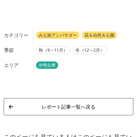
カテゴリー
みえ旅アンバサダー
花＆自然＆公園
季節
秋（9～11月）
冬（12～2月）
エリア
伊勢志摩
レポート記事一覧へ戻る
このページを見ている人はこのページも見てい