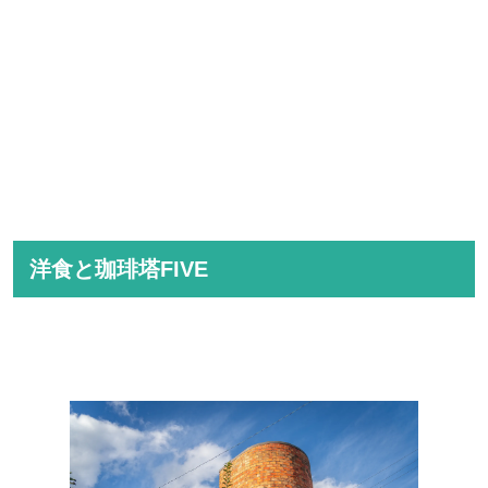
洋食と珈琲塔FIVE