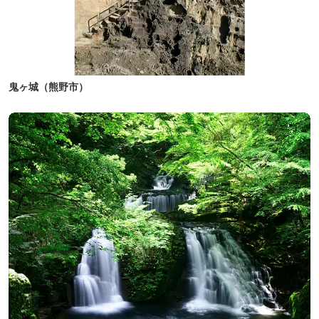
鬼ヶ城（熊野市）