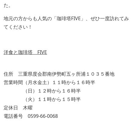
た。
地元の方からも人気の「珈琲塔FIVE」、ぜひ一度訪れてみ
てください！
洋食と珈琲塔 FIVE
住所 三重県度会郡南伊勢町五ヶ所浦１０３５番地
営業時間（月水金土）１１時から１６時半
（日）１２時から１６時半
（火）１１時から１５時半
定休日 木曜
電話番号 0599-66-0068