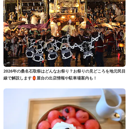
2026年の桑名石取祭はどんなお祭り？お祭りの見どころを地元民目
線で解説します🏮屋台の出店情報や駐車場案内も！