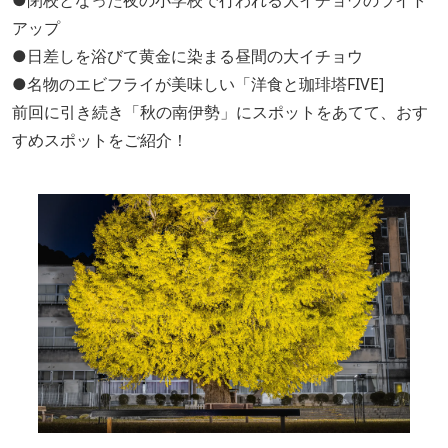
●閉校となった夜の小学校で行われる大イチョウのライト
アップ
●日差しを浴びて黄金に染まる昼間の大イチョウ
●名物のエビフライが美味しい「洋食と珈琲塔FIVE]
前回に引き続き「秋の南伊勢」にスポットをあてて、おす
すめスポットをご紹介！