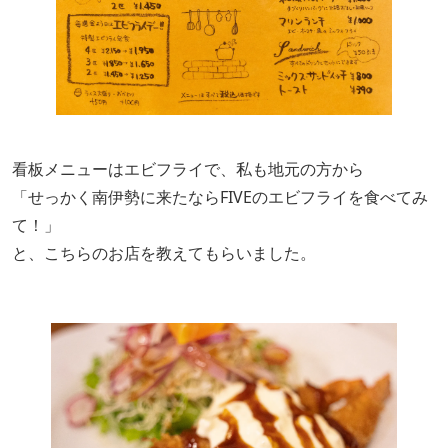
看板メニューはエビフライで、私も地元の方から
「
せっかく
南伊勢に来た
な
らFIVEのエビフライを食べてみ
て！」
と、こちらのお店を教えてもらいました。