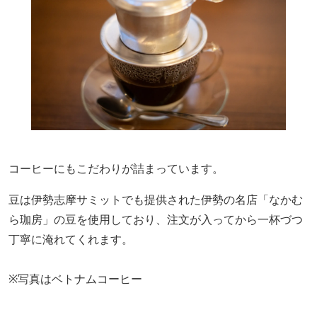
コーヒーにもこだわりが詰まっています。
豆は伊勢志摩サミット
で
も提供された伊勢の
名店
「なかむ
ら珈房」の豆を使用しており、
注文が入ってから
一杯づつ
丁寧に淹れてくれます。
※写真はベトナムコーヒー