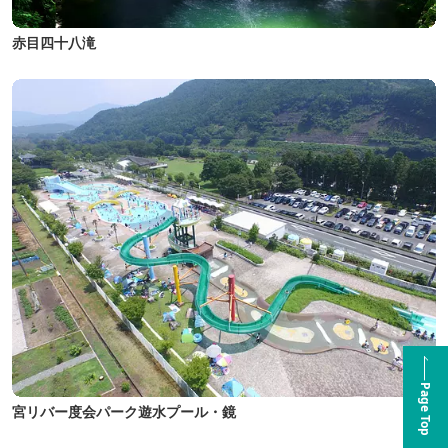
赤目四十八滝
Page Top
宮リバー度会パーク遊水プール・鏡