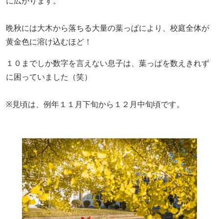
に広がります。
晩秋には大木から落ちる大量の葉っぱにより、校庭全体が
黄金色に溶け込
むほど！
１０までしか数字を言えない息子は、葉っぱを数えきれず
に困っていました（笑）
※見頃は、例年１１月下旬から１２月中旬頃です。