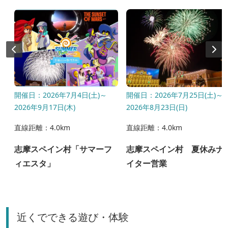
開催日：2026年7月4日(土)～
開催日：2026年7月25日(土)～
2026年9月17日(木)
2026年8月23日(日)
直線距離：4.0km
直線距離：4.0km
り
志摩スペイン村「サマーフ
志摩スペイン村 夏休みナ
ィエスタ」
イター営業
近くでできる遊び・体験