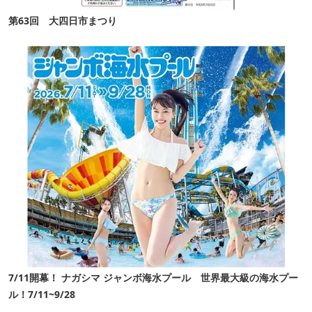
第63回 大四日市まつり
7/11開幕！ ナガシマ ジャンボ海水プール 世界最大級の海水プー
ル！7/11~9/28