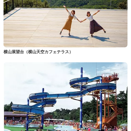
横山展望台（横山天空カフェテラス）