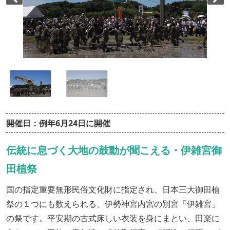
開催日：例年6月24日に開催
伝統に息づく大地の鼓動が聞こえる・伊雑宮御
田植祭
国の指定重要無形民俗文化財に指定され、日本三大御田植
祭の１つにも数えられる、伊勢神宮内宮の別宮「伊雑宮」
の祭です。平安期の古式床しい衣装を身にまとい、田楽に