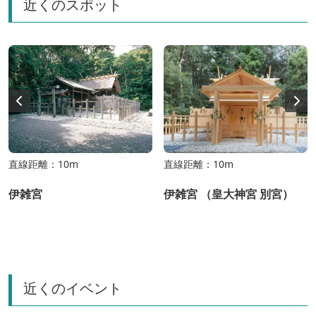
近くのスポット
直線距離：10m
直線距離：10m
伊雑宮
伊雑宮 （皇大神宮 別宮）
近くのイベント