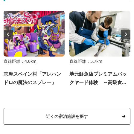
直線距離：4.0km
直線距離：5.7km
志摩スペイン村「アレハン
地元鮮魚店プレミアムバッ
ドロの魔法のスプレー」
クヤード体験 ～高級食材
を匠の技で～
近くの宿泊施設を探す