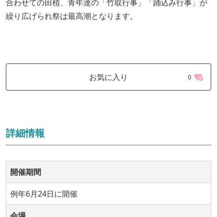
合わせての田植、青年達の「竹取行事」「踊込み行事」が
繰り広げられ祭は最高潮となります。
お気に入り
0
詳細情報
開催期間
例年6月24日に開催
会場