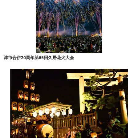
津市合併20周年第65回久居花火大会