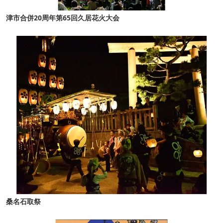
津市合併20周年第65回久居花火大会
桑名石取祭