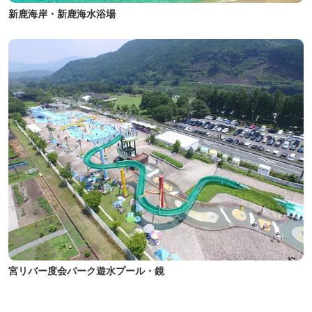
新鹿海岸・新鹿海水浴場
宮リバー度会パーク遊水プール・鏡