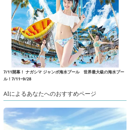
7/11開幕！ ナガシマ ジャンボ海水プール 世界最大級の海水プー
ル！7/11~9/28
AIによるあなたへのおすすめページ