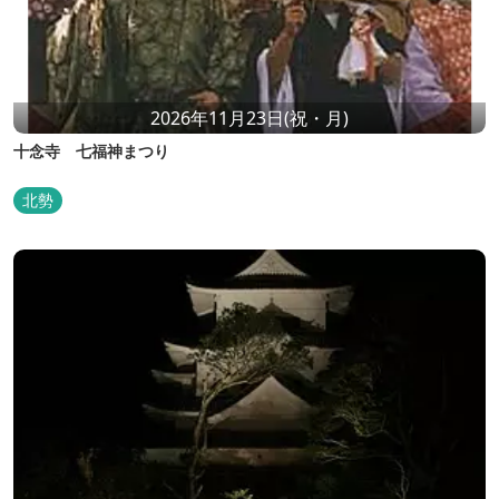
2026年11月23日(祝・月)
十念寺 七福神まつり
北勢