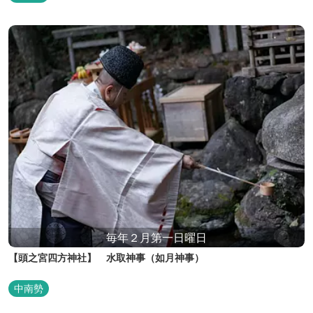
毎年２月第一日曜日
【頭之宮四方神社】 水取神事（如月神事）
中南勢