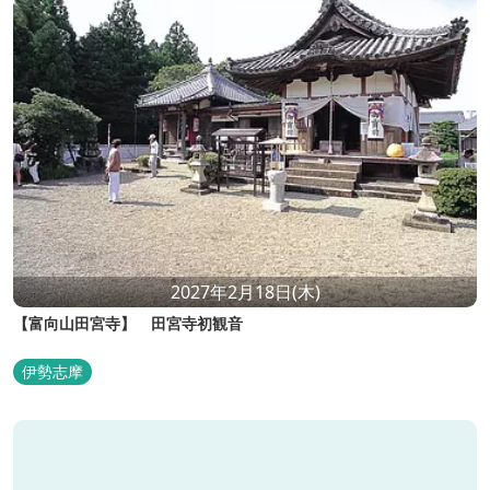
2027年2月18日(木)
【富向山田宮寺】 田宮寺初観音
伊勢志摩