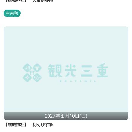
【結城神社】 人形供養祭
中南勢
2027年１月10日(日)
【結城神社】 初えびす祭