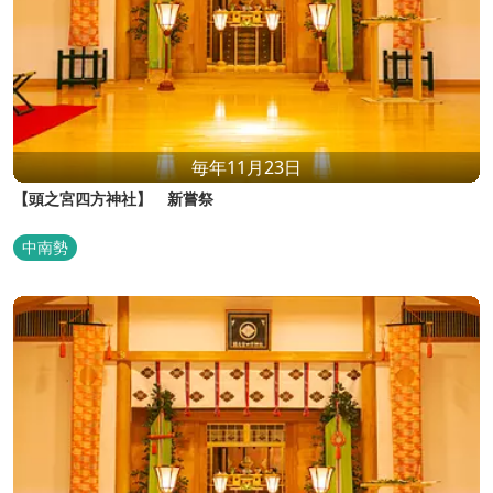
毎年11月23日
【頭之宮四方神社】 新嘗祭
中南勢