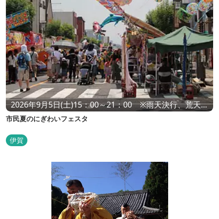
2026年9月5日(土)15：00～21：00 ※雨天決行、荒天中
止
市民夏のにぎわいフェスタ
伊賀