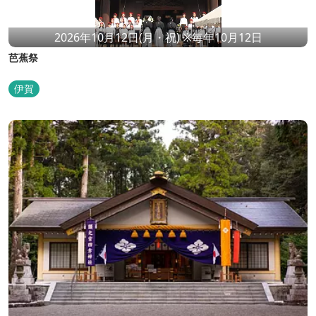
2026年10月12日(月・祝) ※毎年10月12日
芭蕉祭
伊賀