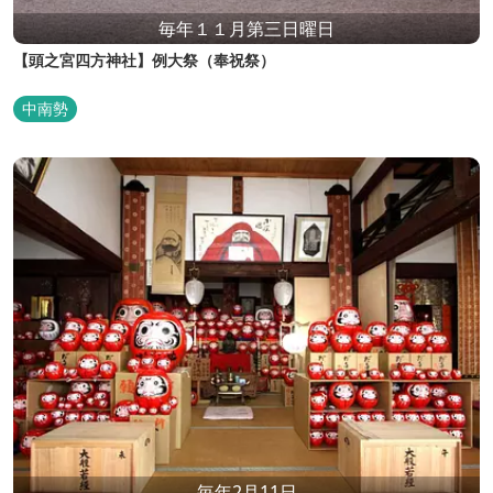
毎年１１月第三日曜日
【頭之宮四方神社】例大祭（奉祝祭）
中南勢
毎年2月11日