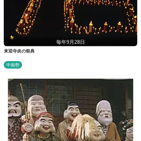
毎年9月28日
来迎寺炎の祭典
中南勢