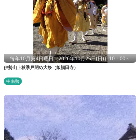
毎年10月第4日曜日（2026年10月25日(日)）10：00～
伊勢山上秋季戸閉め大祭（飯福田寺）
中南勢