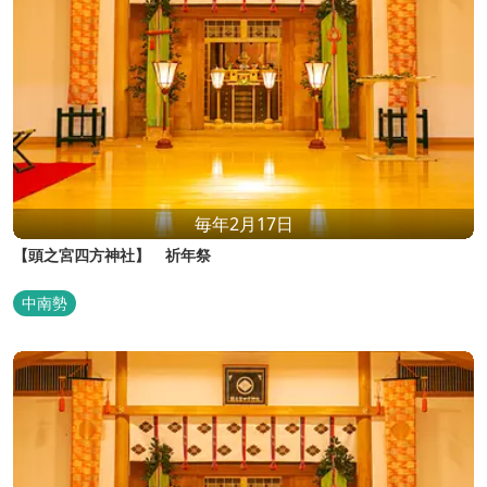
毎年2月17日
【頭之宮四方神社】 祈年祭
中南勢