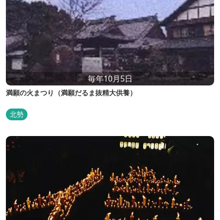
毎年10月5日
満願の火まつり（満願だるま抜精大供養）
北勢