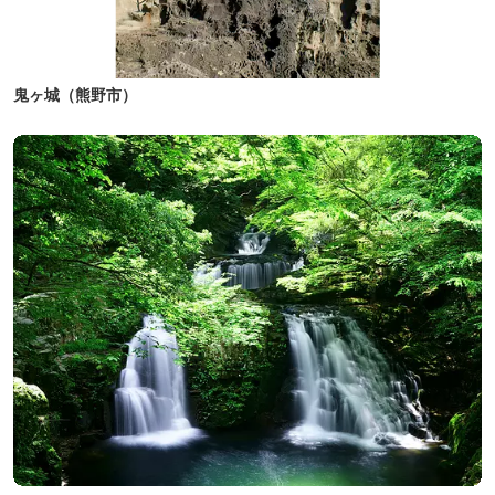
鬼ヶ城（熊野市）