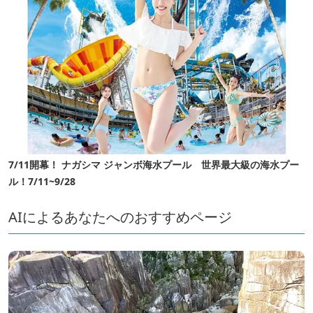
7/11開幕！ ナガシマ ジャンボ海水プール 世界最大級の海水プー
ル！7/11~9/28
AIによるあなたへのおすすめページ