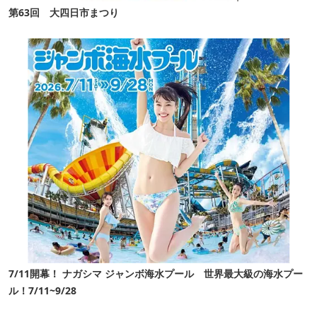
第63回 大四日市まつり
7/11開幕！ ナガシマ ジャンボ海水プール 世界最大級の海水プー
ル！7/11~9/28