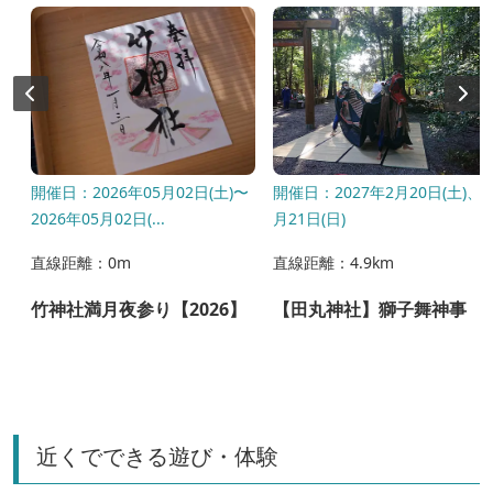
開催日：2026年05月02日(土)〜
開催日：2027年2月20日(土)、2
2026年05月02日(...
月21日(日)
直線距離：0m
直線距離：4.9km
竹神社満月夜参り【2026】
【田丸神社】獅子舞神事
近くでできる遊び・体験