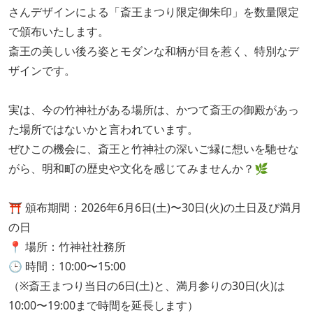
さんデザインによる「斎王まつり限定御朱印」を数量限定
で頒布いたします。
斎王の美しい後ろ姿とモダンな和柄が目を惹く、特別なデ
ザインです。
実は、今の竹神社がある場所は、かつて斎王の御殿があっ
た場所ではないかと言われています。
ぜひこの機会に、斎王と竹神社の深いご縁に想いを馳せな
がら、明和町の歴史や文化を感じてみませんか？🌿
⛩️ 頒布期間：2026年6月6日(土)〜30日(火)の土日及び満月
の日
📍 場所：竹神社社務所
🕒 時間：10:00〜15:00
（※斎王まつり当日の6日(土)と、満月参りの30日(火)は
10:00〜19:00まで時間を延長します）