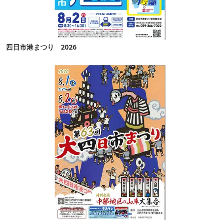
四日市港まつり 2026