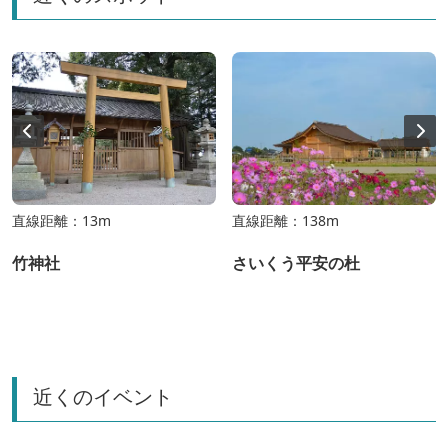
直線距離：13m
直線距離：138m
竹神社
さいくう平安の杜
近くのイベント