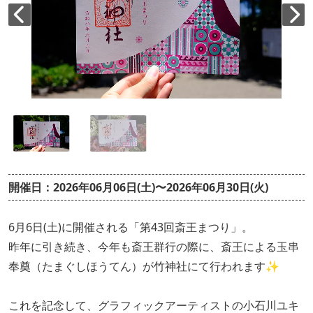
開催日：2026年06月06日(土)〜2026年06月30日(火)
6月6日(土)に開催される「第43回斎王まつり」。
昨年に引き続き、今年も斎王群行の際に、斎王による玉串
奉奠（たまぐしほうてん）が竹神社にて行われます✨
これを記念して、グラフィックアーティストの小石川ユキ