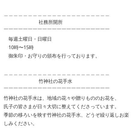
＿＿＿＿＿＿＿＿＿＿＿＿＿＿＿＿＿＿＿＿＿＿
社務所開所
￣￣￣￣￣￣￣￣￣￣￣￣￣￣￣￣￣￣￣￣￣￣
毎週土曜日・日曜日
10時〜15時
御朱印・お守りの頒布を行っております。
＿＿＿＿＿＿＿＿＿＿＿＿＿＿＿＿＿＿＿＿＿＿
竹神社の花手水
￣￣￣￣￣￣￣￣￣￣￣￣￣￣￣￣￣￣￣￣￣￣
竹神社の花手水は、地域の花々や贈りもののお花を、
氏子の皆さまが日々大切に整えてくださっています。
季節の移ろいを映す竹神社の花手水、どうぞ繰り返しお楽
しみください。