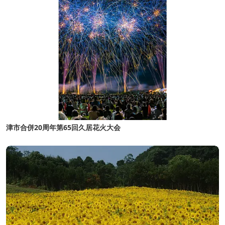
津市合併20周年第65回久居花火大会