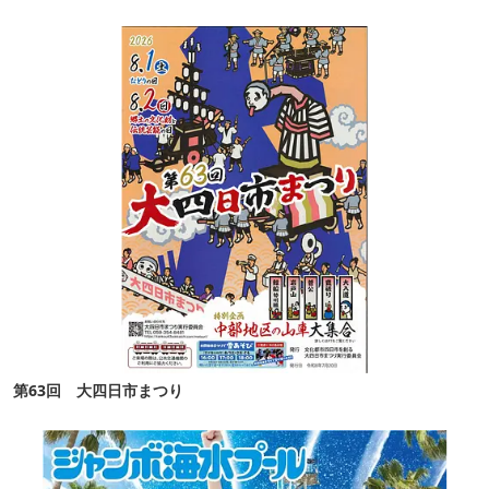
第63回 大四日市まつり