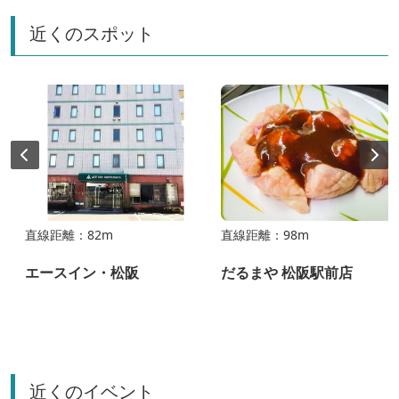
近くのスポット
直線距離：82m
直線距離：98m
エースイン・松阪
だるまや 松阪駅前店
近くのイベント