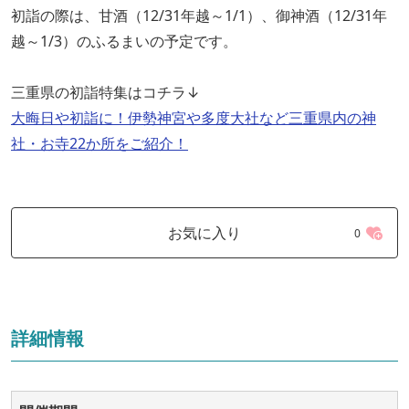
初詣の際は、甘酒（12/31年越～1/1）、御神酒（12/31年
越～1/3）のふるまいの予定です。
三重県の初詣特集はコチラ↓
大晦日や初詣に！伊勢神宮や多度大社など三重県内の神
社・お寺22か所をご紹介！
お気に入り
0
詳細情報