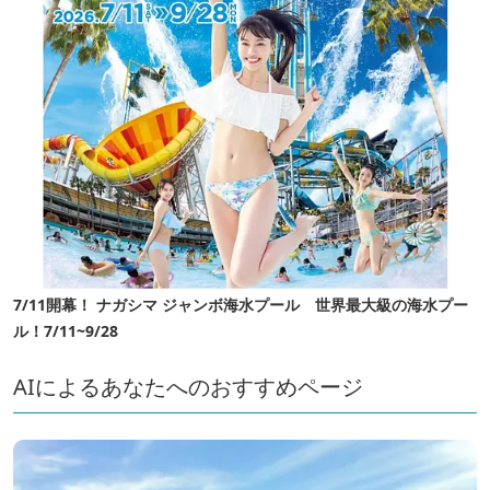
7/11開幕！ ナガシマ ジャンボ海水プール 世界最大級の海水プー
ル！7/11~9/28
AIによるあなたへのおすすめページ