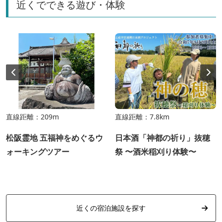
近くでできる遊び・体験
直線距離：209m
直線距離：7.8km
松阪霊地 五福神をめぐるウ
日本酒「神都の祈り」抜穂
ォーキングツアー
祭 〜酒米稲刈り体験〜
近くの宿泊施設を探す