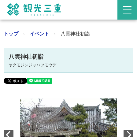
トップ
›
イベント
›
八雲神社初詣
八雲神社初詣
ヤクモジンジャハツモウデ