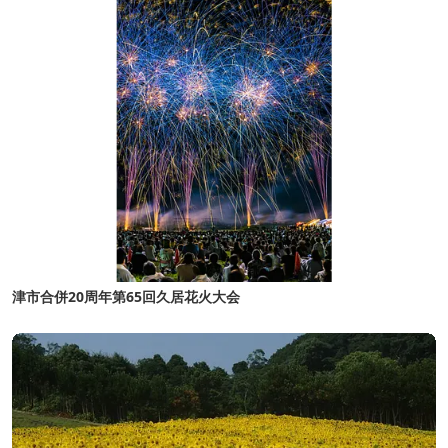
津市合併20周年第65回久居花火大会