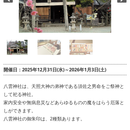
開催日：2025年12月31日(水)～2026年1月3日(土)
八雲神社は、天照大神の弟神である須佐之男命をご祭神と
して祀る神社。
家内安全や無病息災などあらゆるものの魔をはらう厄落と
しができます。
八雲神社の御朱印は、2種類あります。