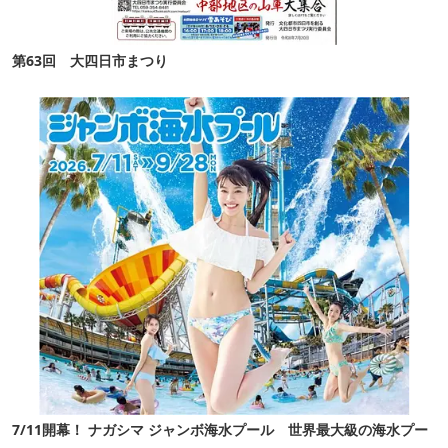
第63回 大四日市まつり
7/11開幕！ ナガシマ ジャンボ海水プール 世界最大級の海水プー