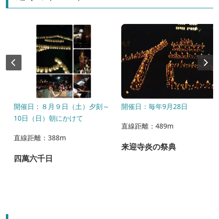
開催日：８月９日（土）夕刻～
開催日：毎年9月28日
10日（日）朝にかけて
直線距離：489m
直線距離：388m
来迎寺炎の祭典
四萬六千日