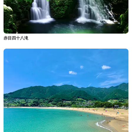
赤目四十八滝