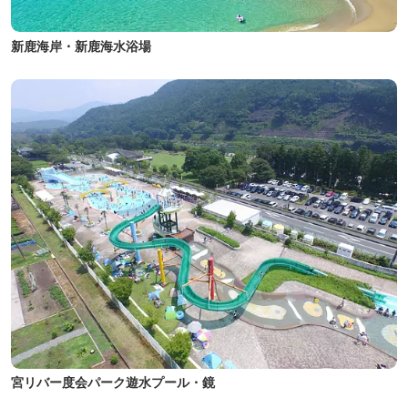
新鹿海岸・新鹿海水浴場
宮リバー度会パーク遊水プール・鏡