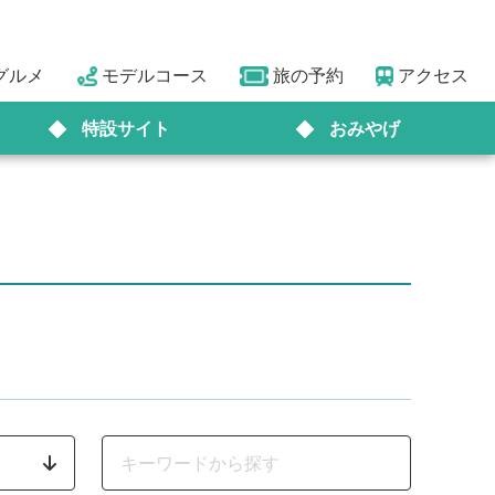
グルメ
モデルコース
旅の予約
アクセス
特設サイト
おみやげ