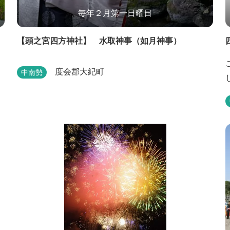
毎年２月第一日曜日
【頭之宮四方神社】 水取神事（如月神事）
度会郡大紀町
中南勢