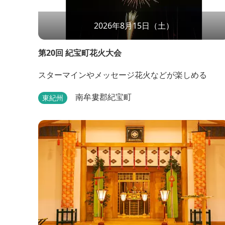
2026年8月15日（土）
第20回 紀宝町花火大会
スターマインやメッセージ花火などが楽しめる
南牟婁郡紀宝町
東紀州