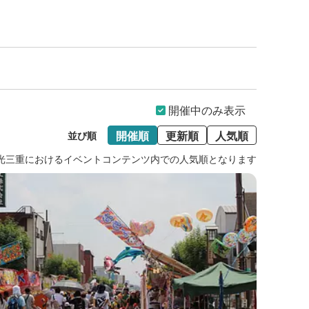
開催中のみ表示
開催順
更新順
人気順
並び順
光三重におけるイベントコンテンツ内での人気順となります