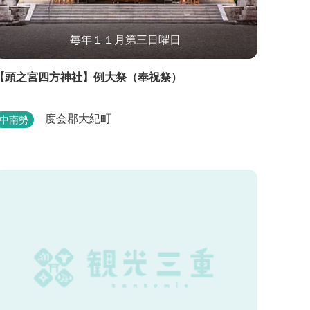
毎年１１月第三日曜日
【頭之宮四方神社】例大祭（奉祝祭）
度会郡大紀町
中南勢