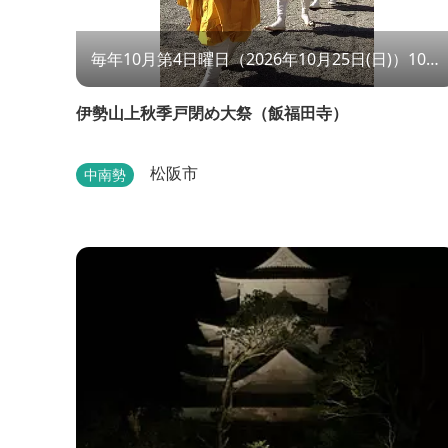
毎年10月第4日曜日（2026年10月25日(日)）10：
00～
伊勢山上秋季戸閉め大祭（飯福田寺）
松阪市
中南勢