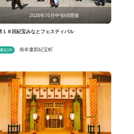
2026年10月中旬頃開催
第１８回紀宝みなとフェスティバル
南牟婁郡紀宝町
東紀州