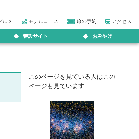
グルメ
モデルコース
旅の予約
アクセス
特設サイト
おみやげ
このページを見ている人はこの
ページも見ています