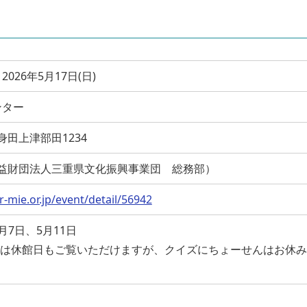
2026年5月17日(日)
ンター
市一身田上津部田1234
05 （公益財団法人三重県文化振興事業団 総務部）
-mie.or.jp/event/detail/56942
7日、5月11日
りは休館日もご覧いただけますが、クイズにちょーせんはお休み