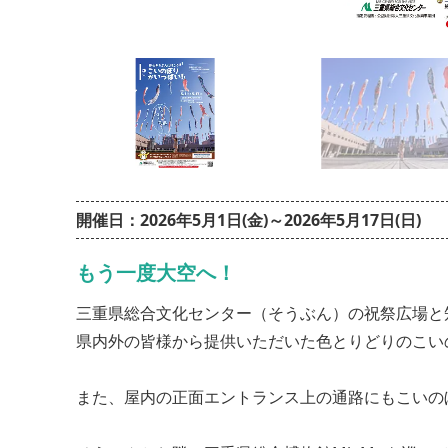
開催日：2026年5月1日(金)～2026年5月17日(日)
もう一度大空へ！
三重県総合文化センター（そうぶん）の祝祭広場と
県内外の皆様から提供いただいた色とりどりのこい
また、屋内の正面エントランス上の通路にもこいの