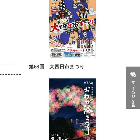
第63回 大四日市まつり
マイページを見る