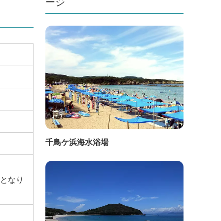
ージ
千鳥ケ浜海水浴場
となり