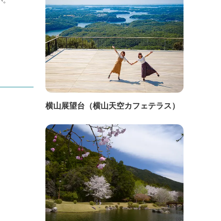
横山展望台（横山天空カフェテラス）