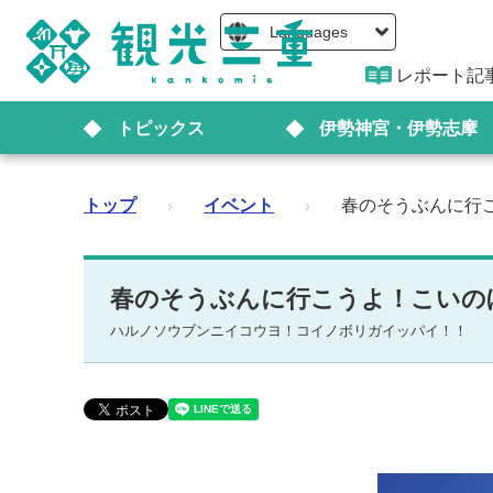
Languages
レポート記
トピックス
伊勢神宮・伊勢志摩
トップ
›
イベント
›
春のそうぶんに行こ
春のそうぶんに行こうよ！こいのぼ
ハルノソウブンニイコウヨ！コイノボリガイッパイ！！