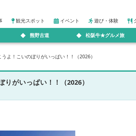
事
観光スポット
イベント
遊び・体験
熊野古道
松阪牛★グルメ旅
うよ！こいのぼりがいっぱい！！（2026）
りがいっぱい！！（2026）