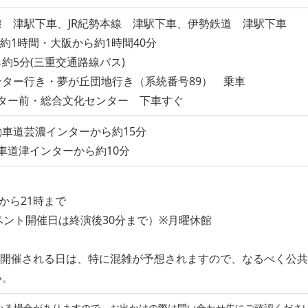
 津駅下車、JR紀勢本線 津駅下車、伊勢鉄道 津駅下車
時間・大阪から約1時間40分
約5分(三重交通路線バス)
行き・夢が丘団地行き（系統番号89） 乗車
ー前・総合文化センター 下車すぐ
車道芸濃インターから約15分
インターから約10分
から21時まで
ベント開催日は終演後30分まで）※月曜休館
が開催される日は、特に混雑が予想されますので、なるべく公共
い。
れている場合がありますので、お出かけの際は問い合わせ先にご確認くださ