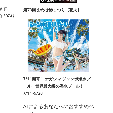
ます。
第73回 おわせ港まつり【花火】
などのほ
7/11開幕！ ナガシマ ジャンボ海水プ
ール 世界最大級の海水プール！
7/11~9/28
AIによるあなたへのおすすめペ