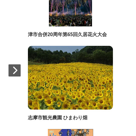
津市合併20周年第65回久居花火大会
志摩市観光農園 ひまわり畑