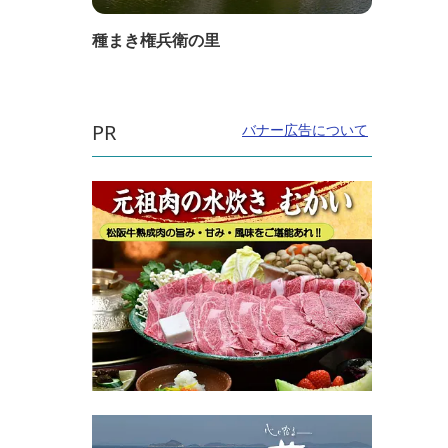
種まき権兵衛の里
PR
バナー広告について