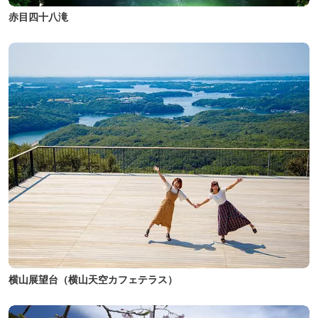
赤目四十八滝
横山展望台（横山天空カフェテラス）