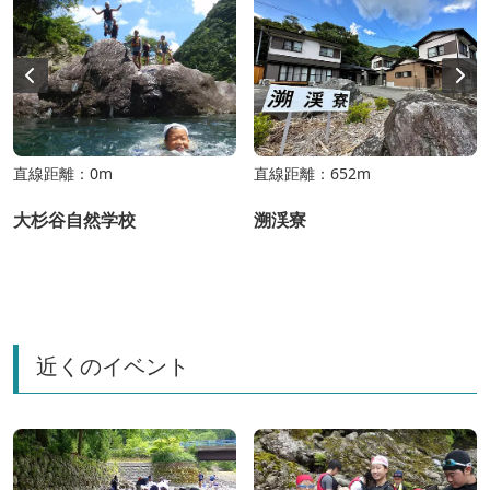
直線距離：0m
直線距離：652m
大杉谷自然学校
溯渓寮
近くのイベント