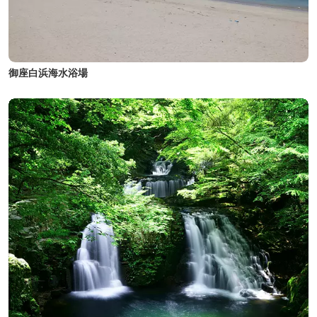
御座白浜海水浴場