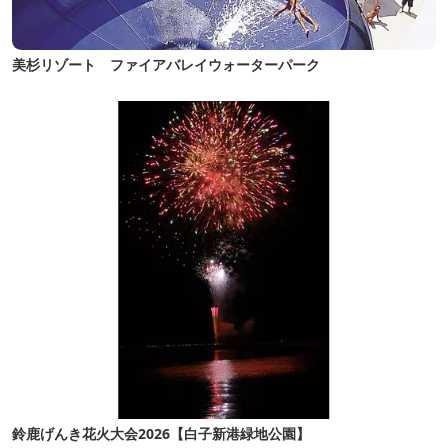
美杉リゾート ファイアバレイウォーターパーク
鈴鹿げんき花火大会2026【白子新港緑地公園】