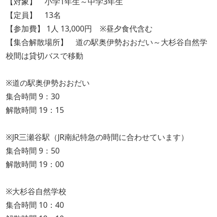
【対象】 小学1年生～中学3年生
【定員】 13名
【参加費】 1人 13,000円 ※昼夕食代含む
【集合解散場所】 道の駅奥伊勢おおだい～大杉谷自然学
校間は貸切バスで移動
※道の駅奥伊勢おおだい
集合時間 9：30
解散時間 19：15
※JR三瀬谷駅（JR南紀特急の時間に合わせています）
集合時間 9：50
解散時間 19：00
※大杉谷自然学校
集合時間 10：40