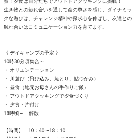
察！夕食は自分たちでアウトドアクッキングに挑戦！
生き物との触れ合いを通して命の尊さを感じ、ダイナミッ
クな遊びは、チャレンジ精神や探求心を伸ばし、友達との
触れ合いはコミュニケーション力を育てます。
《 デイキャンプの予定 》
10時30分頃集合～
・ オリエンテーション
・ 川遊び（飛び込み、魚とり、鮎つかみ）
・ 昼食（地元お母さんの手作りご飯）
・ アウトドアクッキングで夕食づくり
・ 夕食・片付け
18時頃～ 解散
【時間】 10：40〜18：10