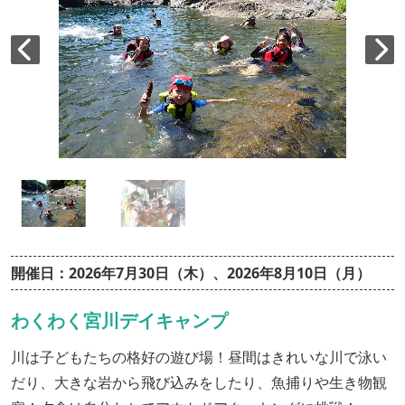
開催日：2026年7月30日（木）、2026年8月10日（月）
わくわく宮川デイキャンプ
川は子どもたちの格好の遊び場！昼間はきれいな川で泳い
だり、大きな岩から飛び込みをしたり、魚捕りや生き物観