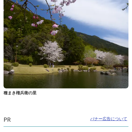
種まき権兵衛の里
PR
バナー広告について