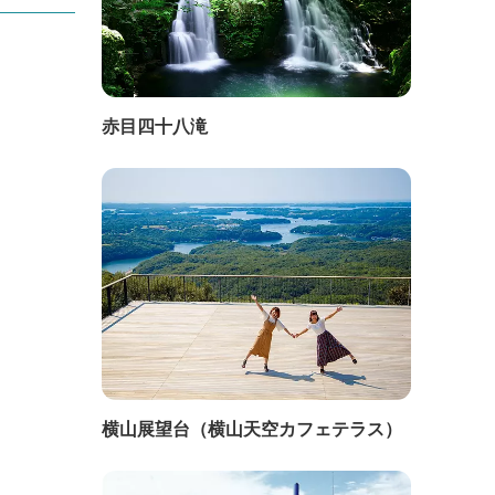
赤目四十八滝
横山展望台（横山天空カフェテラス）