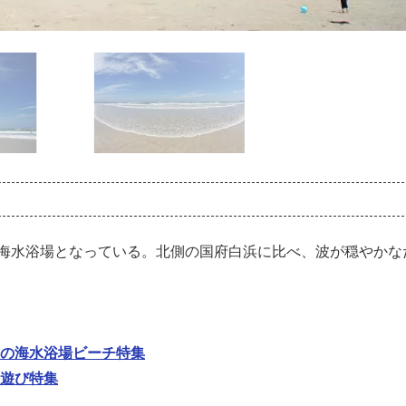
海水浴場となっている。北側の国府白浜に比べ、波が穏やかな
の海水浴場ビーチ特集
遊び特集