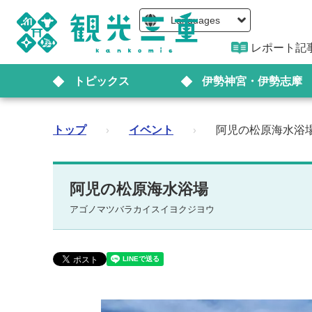
Languages
レポート記
トピックス
伊勢神宮・伊勢志摩
トップ
›
イベント
›
阿児の松原海水浴
阿児の松原海水浴場
アゴノマツバラカイスイヨクジヨウ