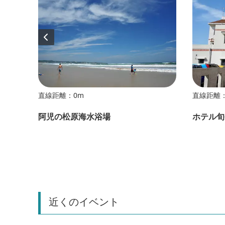
直線距離：0m
直線距離：
ール）
阿児の松原海水浴場
ホテル旬
近くのイベント