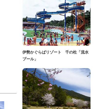
伊勢かぐらばリゾート 千の杜「流水
プール」