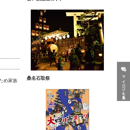
マイページを見る
桑名石取祭
ため家族