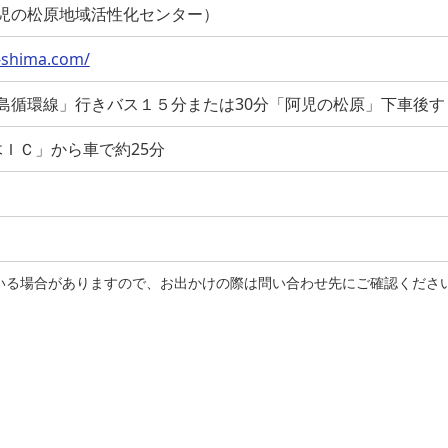
4 （阿児の松原地域活性化センター）
-shima.com/
島循環線」行きバス１５分または30分「阿児の松原」下車後す
ＩＣ」から車で約25分
れている場合がありますので、お出かけの際は問い合わせ先にご確認くださ