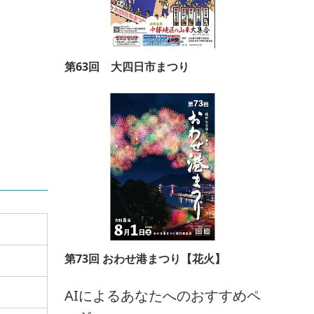
第63回 大四日市まつり
第73回 おわせ港まつり【花火】
AIによるあなたへのおすすめペ