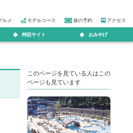
グルメ
モデルコース
旅の予約
アクセス
特設サイト
おみやげ
このページを見ている人はこの
ページも見ています