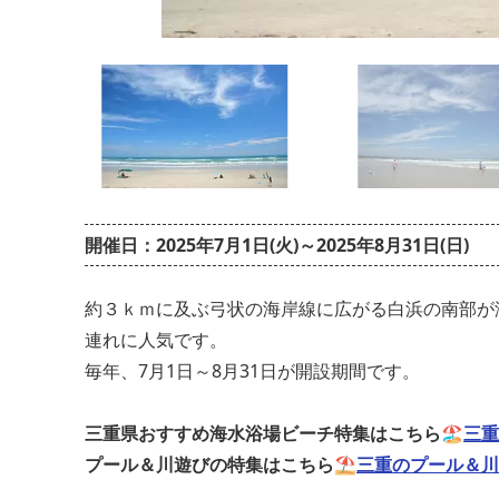
開催日：2025年7月1日(火)～2025年8月31日(日)
約３ｋｍに及ぶ弓状の海岸線に広がる白浜の南部が
連れに人気です。
毎年、7月1日～8月31日が開設期間です。
三重県おすすめ海水浴場ビーチ特集はこちら🏖
三重
プール＆川遊びの特集はこちら⛱
三重のプール＆川