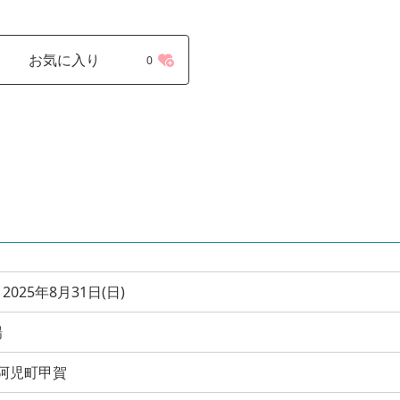
お気に入り
0
2025年8月31日(日)
場
摩市阿児町甲賀