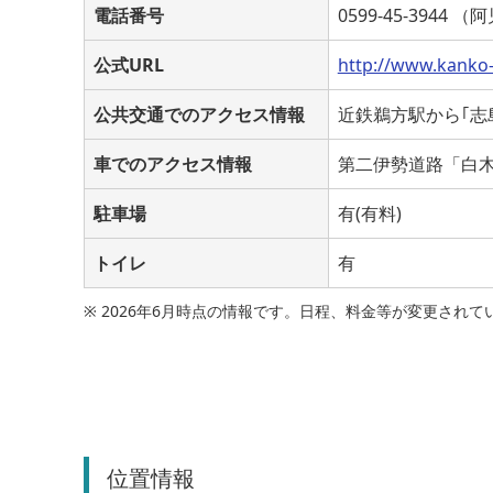
電話番号
0599-45-394
公式URL
http://www.kanko
公共交通でのアクセス情報
近鉄鵜方駅から｢志
車でのアクセス情報
第二伊勢道路「白木
駐車場
有(有料)
トイレ
有
※ 2026年6月時点の情報です。日程、料金等が変更さ
位置情報