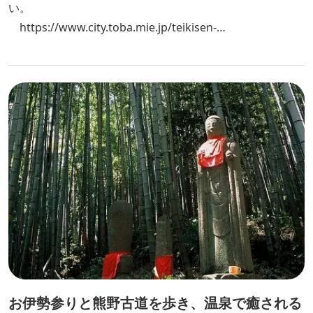
い。
https://www.city.toba.mie.jp/teikisen-
kanri/unkou.html
お伊勢参りと熊野古道を歩き、温泉で癒される