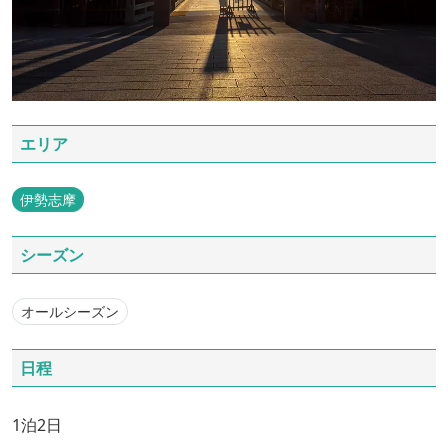
エリア
伊勢志摩
シーズン
オールシーズン
日程
1泊2日