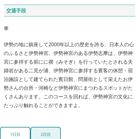
交通手段
車
伊勢の地に鎮座して2000年以上の歴史を誇る、日本人の心
のふるさと伊勢神宮。伊勢神宮のある伊勢志摩は、伊勢神
宮に参拝する前にに禊（みそぎ）を行っていたとされる夫
婦岩がある二見が浦、伊勢神宮に参拝する賓客の休憩・宿
泊施設として建てられた賓日館、問屋街として栄えたお伊
勢さんの台所・河崎など伊勢神宮にまつわるスポットがた
くさんあります。このコースを回れば、伊勢神宮の文化に
たっぷり触れることができますよ。
1日目
2日目