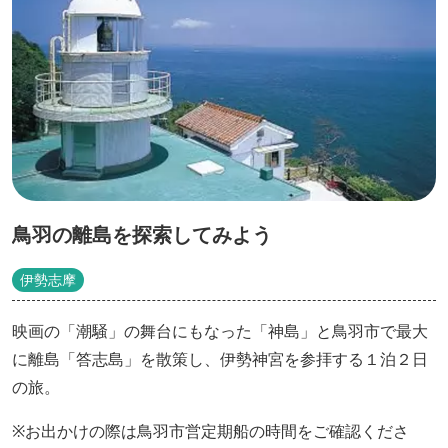
鳥羽の離島を探索してみよう
伊勢志摩
映画の「潮騒」の舞台にもなった「神島」と鳥羽市で最大
に離島「答志島」を散策し、伊勢神宮を参拝する１泊２日
の旅。
※お出かけの際は鳥羽市営定期船の時間をご確認くださ