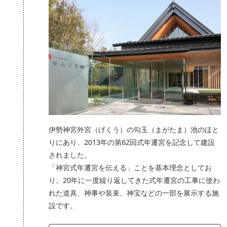
伊勢神宮外宮（げくう）の勾玉（まがたま）池のほと
りにあり、2013年の第62回式年遷宮を記念して建設
されました。
「神宮式年遷宮を伝える」ことを基本理念としてお
り、20年に一度繰り返してきた式年遷宮の工事に使わ
れた道具、神事や装束、神宝などの一部を展示する施
設です。