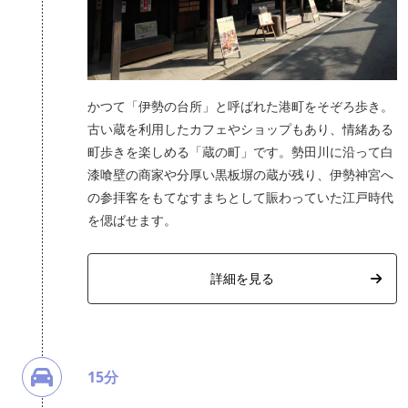
かつて「伊勢の台所」と呼ばれた港町をそぞろ歩き。
古い蔵を利用したカフェやショップもあり、情緒ある
町歩きを楽しめる「蔵の町」です。勢田川に沿って白
漆喰壁の商家や分厚い黒板塀の蔵が残り、伊勢神宮へ
の参拝客をもてなすまちとして賑わっていた江戸時代
を偲ばせます。
詳細を見る
15分