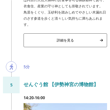
衣食住、産業の守り神としても崇敬されています。
鳥居をくぐり、玉砂利を踏みしめてやさしい木漏れ日
のさす参道を歩くと清々しい気持ちに満ちあふれま
す。
詳細を見る
5分
せんぐう館 【伊勢神宮の博物館】
5
14:20-16:00