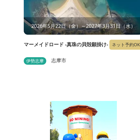
2026年5月22日（金）～2027年3月31日（水）
マーメイドロード -真珠の貝殻願掛け-
ネット予約OK
志摩市
伊勢志摩