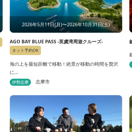
2026年5月11日(月)〜2026年10月31日(土)
AGO BAY BLUE PASS -英虞湾周遊クルーズ-
ネット予約OK
海の上を最短距離で移動！絶景が移動の時間を贅沢
に…
志摩市
伊勢志摩