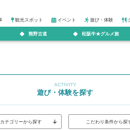
事
観光スポット
イベント
遊び・体験
熊野古道
松阪牛★グルメ旅
ACTIVITY
遊び・体験を探す
カテゴリーから探す
こだわり条件から探