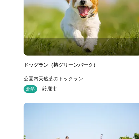
ドッグラン（椿グリーンパーク）
公園内天然芝のドックラン
鈴鹿市
北勢