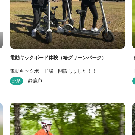
電動キックボード体験（椿グリーンパーク）
電動キックボード場 開設しました！！
鈴鹿市
北勢