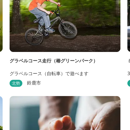
グラベルコース走行（椿グリーンパーク）
グラベルコース（自転車）で遊べます
鈴鹿市
北勢