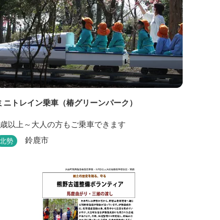
ミニトレイン乗車（椿グリーンパーク）
3歳以上～大人の方もご乗車できます
鈴鹿市
北勢