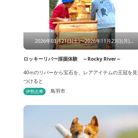
2026年03月21日(土)〜2026年11月23日(月)
10:00〜16:00
ロッキーリバー採掘体験 ～Rocky River～
40ｍのリバーから宝石を、レアアイテムの王冠を見
つけると
鳥羽市
伊勢志摩