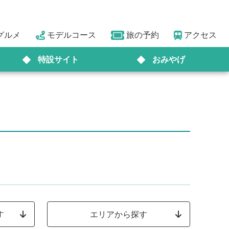
グルメ
モデルコース
旅の予約
アクセス
特設サイト
おみやげ
す
エリアから探す