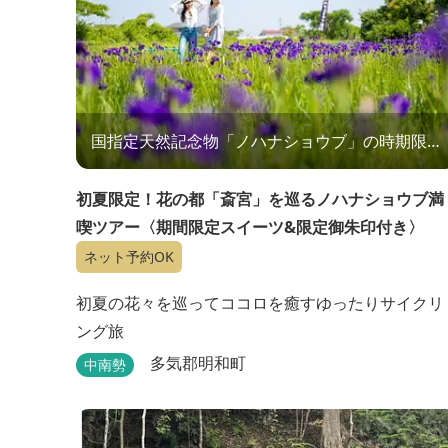
国指定天然記念物「ノハナショウブ」の時期限定
ツアー
初夏限定！花の都「斎宮」を巡るノハナショウブ満
喫ツアー〈期間限定スイーツ&限定御朱印付き〉
ネット予約OK
初夏の花々を巡ってココロを癒すゆったりサイクリ
ング旅
多気郡明和町
中南勢