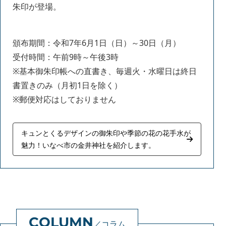
朱印が登場。
頒布期間：令和7年6月1日（日）～30日（月）
受付時間：午前9時～午後3時
※基本御朱印帳への直書き、毎週火・水曜日は終日
書置きのみ（月初1日を除く）
※郵便対応はしておりません
キュンとくるデザインの御朱印や季節の花の花手水が
魅力！いなべ市の金井神社を紹介します。
コラム