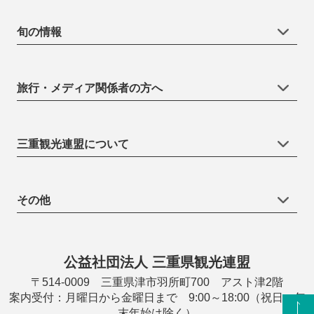
旬の情報
旅行・メディア関係者の方へ
三重観光連盟について
その他
公益社団法人 三重県観光連盟
〒514-0009 三重県津市羽所町700 アスト津2階
案内受付：月曜日から金曜日まで 9:00～18:00（祝日・年
末年始は除く）