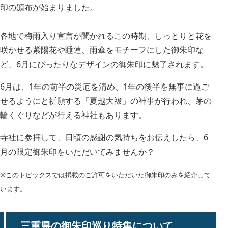
印の頒布が始まりました。
各地で梅雨入り宣言が聞かれるこの時期、しっとりと花を
咲かせる紫陽花や睡蓮、雨傘をモチーフにした御朱印な
ど、6月にぴったりなデザインの御朱印に魅了されます。
6月は、1年の前半の災厄を清め、1年の後半を無事に過ご
せるようにと祈願する「夏越大祓」の神事が行われ、茅の
輪くぐりなどが行える神社もあります。
寺社に参拝して、日頃の感謝の気持ちをお伝えしたら、6
月の限定御朱印をいただいてみませんか？
※このトピックスでは掲載のご許可をいただいた御朱印のみを紹介して
います。
三重県の御朱印巡り特集について