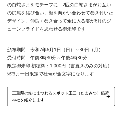
の白蛇さまをモチーフに、2匹の白蛇さまがお互い
の尻尾を結び合い、顔を向かい合わせて巻き付いた
デザイン。仲良く巻き合って傘に入る姿が6月のジ
ューンブライドを思わせる御朱印です。
頒布期間：令和7年6月1日（日）～30日（月）
受付時間：午前8時30分～午後4時30分
限定御朱印 初穂料：1,000円（書置きのみの対応）
※毎月一日限定で社号が金文字になります
三重県の蛇にまつわるスポット玉三（たまみつ）稲荷
神社を紹介します