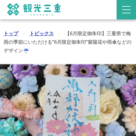
トップ
›
トピックス
›
【6月限定御朱印】三重県で梅
雨の季節にいただける“6月限定御朱印”紫陽花や雨傘などの
デザイン☔