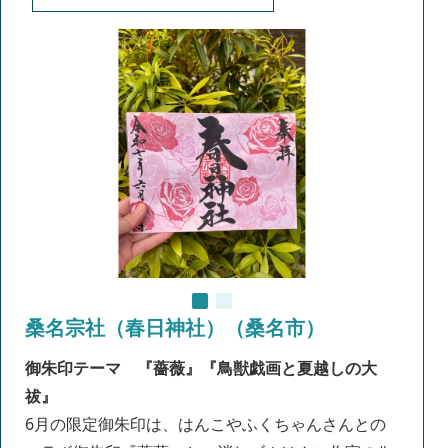
桑名宗社（春日神社）（桑名市）
御朱印テーマ 『薔薇』『鳥獣戯画と夏越しの大
祓』
6月の限定御朱印は、はんこやふくちゃんさんとの