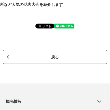
所など人気の花火大会を紹介します
詳
戻る
観光情報