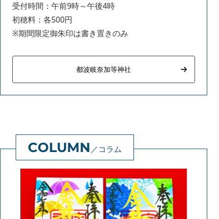
受付時間：午前9時～午後4時
初穂料：各500円
※期間限定御朱印は書き置きのみ
都波岐奈加等神社
コラム