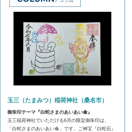
コラム
玉三（たまみつ）稲荷神社（桑名市）
御朱印テーマ『白蛇さまのあいあい傘』
玉三稲荷神社でいただける6月の限定御朱印は、
「白蛇さまのあいあい傘」です。ご神宝『白蛇石』