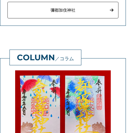
彌都加伎神社
コラム