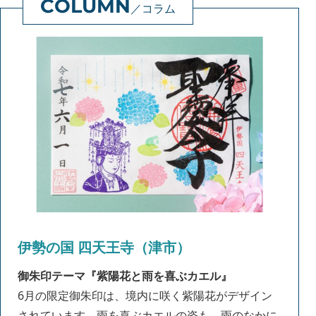
コラム
伊勢の国 四天王寺（津市）
御朱印テーマ『紫陽花と雨を喜ぶカエル』
6月の限定御朱印は、境内に咲く紫陽花がデザイン
されています。雨を喜ぶカエルの姿も。雨のなかに