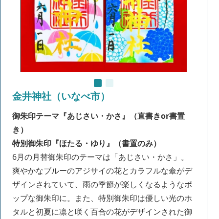
金井神社（いなべ市）
御朱印テーマ
『あじさい
・かさ』
（直書きor書置
き）
特別御朱印『ほたる・ゆり』（書置のみ）
6月の月替御朱印のテーマは「あじさい・かさ」。
爽やかなブルーのアジサイの花とカラフルな傘がデ
ザインされていて、雨の季節が楽しくなるようなポ
ップな御朱印に。また、特別御朱印は優しい光のホ
タルと初夏に凛と咲く百合の花がデザインされた御