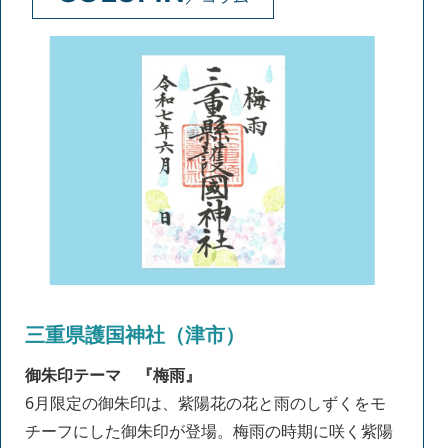
三重県護国神社（津市）
御朱印テーマ
『梅雨』
6月限定の御朱印は、紫陽花の花と雨のしずくをモ
チーフにした御朱印が登場。梅雨の時期に咲く紫陽