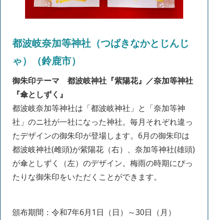
都波岐奈加等神社（つばきなかとじんじ
ゃ）（鈴鹿市）
御朱印テーマ 都波岐神社『紫陽花』／奈加等神社
『傘としずく』
都波岐奈加等神社は「都波岐神社」と「奈加等神
社」のニ社が一社になった神社。毎月それぞれ違っ
たデザインの御朱印が登場します。6月の御朱印は
都波岐神社(雌頭)が紫陽花（右）、奈加等神社(雄頭)
が傘としずく（左）のデザイン。梅雨の時期にぴっ
たりな御朱印をいただくことができます。
頒布期間：令和7年6月1日（日）～30日（月）