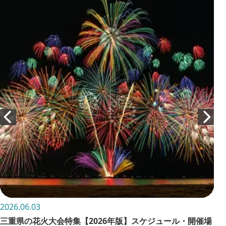
2026.06.03
202
三重県の花火大会特集【2026年版】スケジュール・開催場
お