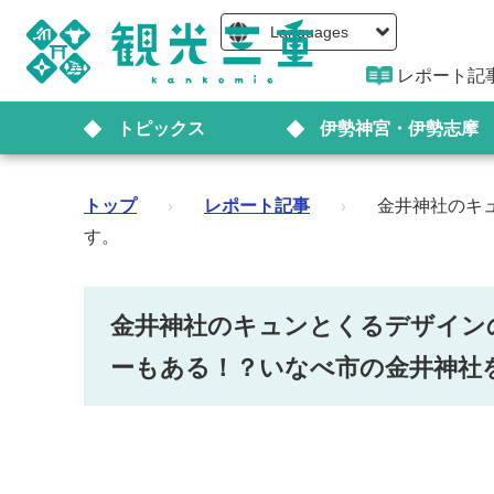
Languages
レポート記
トピックス
伊勢神宮・伊勢志摩
トップ
›
レポート記事
›
金井神社のキ
す。
金井神社のキュンとくるデザイン
ーもある！？いなべ市の金井神社