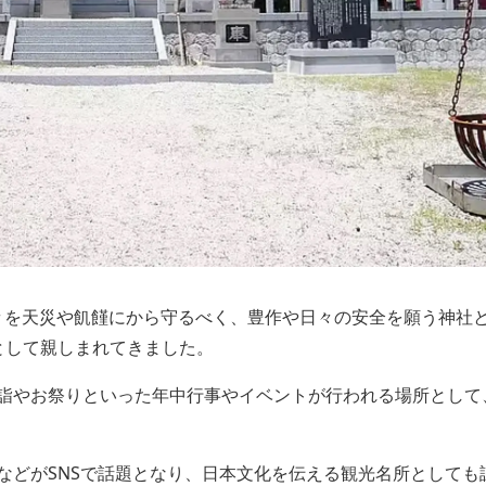
人々を天災や飢饉にから守るべく、豊作や日々の安全を願う神社と
として親しまれてきました。
詣やお祭りといった年中行事やイベントが行われる場所として
などがSNSで話題となり、日本文化を伝える観光名所としても