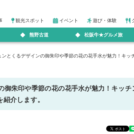
事
観光スポット
イベント
遊び・体験
熊野古道
松阪牛★グルメ旅
ュンとくるデザインの御朱印や季節の花の花手水が魅力！キッ
の御朱印や季節の花の花手水が魅力！キッチ
を紹介します。