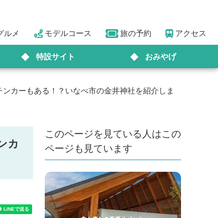
グルメ
モデルコース
旅の予約
アクセス
特設サイト
おみやげ
チンカーもある！？いなべ市の金井神社を紹介しま
このページを見ている人はこの
ンカ
ページも見ています