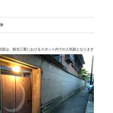
示中
気順は、観光三重におけるスポット内での人気順となります