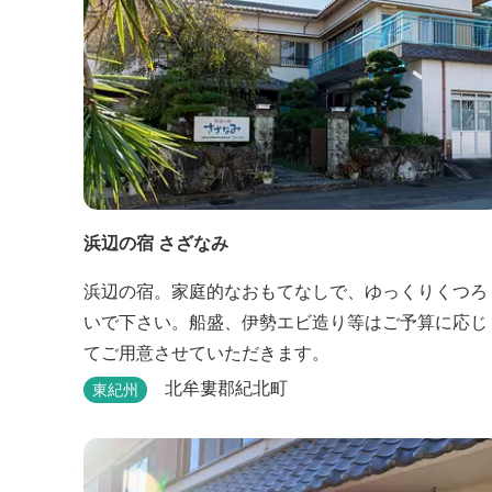
浜辺の宿 さざなみ
浜辺の宿。家庭的なおもてなしで、ゆっくりくつろ
いで下さい。船盛、伊勢エビ造り等はご予算に応じ
てご用意させていただきます。
北牟婁郡紀北町
東紀州