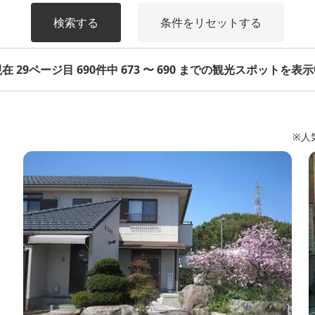
検索する
条件をリセットする
在 29ページ目 690件中 673 〜 690 までの観光スポットを表
※人