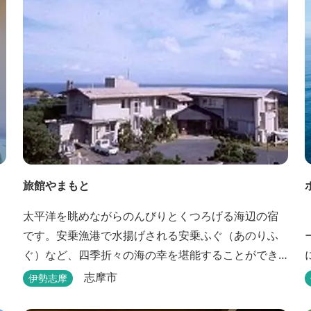
を過ごして頂けます。
旅館やまもと
太平洋を眺めながらのんびりとくつろげる海辺の宿
です。安乗漁港で水揚げされる安乗ふぐ（あのりふ
ぐ）など、四季折々の海の幸を堪能することができ
ます。
志摩市
伊勢志摩