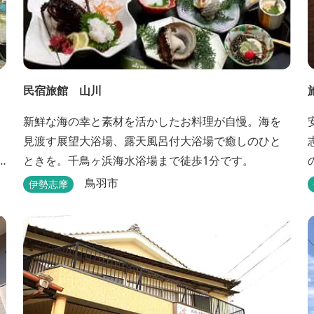
民宿旅館 山川
新鮮な海の幸と素材を活かしたお料理が自慢。海を
見渡す展望大浴場、露天風呂付大浴場で癒しのひと
ときを。千鳥ヶ浜海水浴場まで徒歩1分です。
鳥羽市
伊勢志摩
ザ