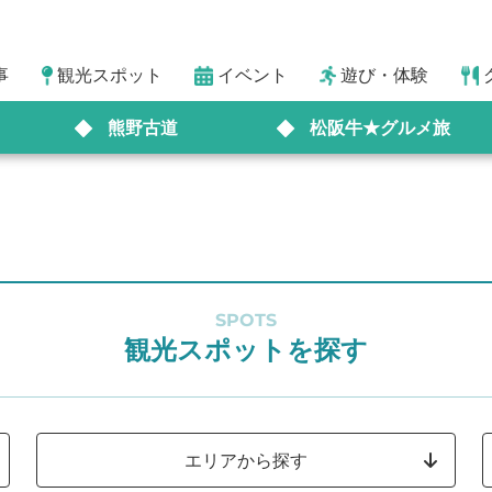
事
観光スポット
イベント
遊び・体験
熊野古道
松阪牛★グルメ旅
SPOTS
観光スポットを探す
エリアから探す