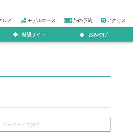
グルメ
モデルコース
旅の予約
アクセス
特設サイト
おみやげ