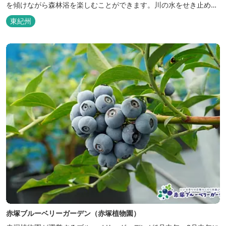
を傾けながら森林浴を楽しむことができます。川の水をせき止めて
作った自然のプールでは、水泳が楽しめ、鮎やハヤなどの生態観察
東紀州
など自然を満喫できます。 三重県おすすめ海水浴場ビーチ特集はこ
ちら🏖
赤塚ブルーベリーガーデン（赤塚植物園）