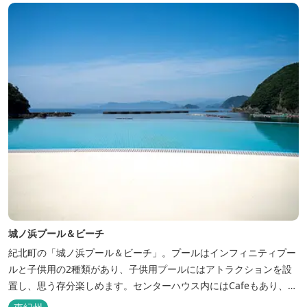
城ノ浜プール＆ビーチ
紀北町の「城ノ浜プール＆ビーチ」。プールはインフィニティプー
ルと子供用の2種類があり、子供用プールにはアトラクションを設
置し、思う存分楽しめます。センターハウス内にはCafeもあり、軽
食やドリンクを販売しています。ビーチではフライボード・バナナ