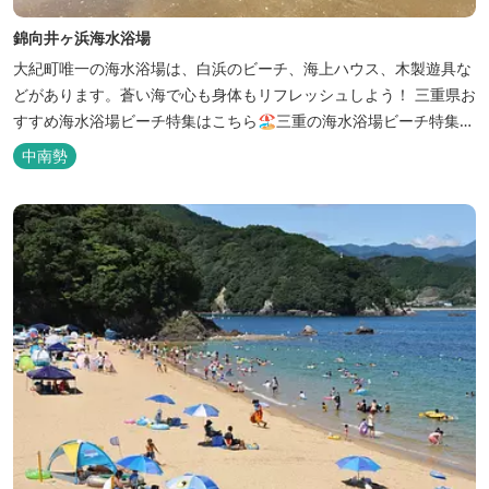
錦向井ヶ浜海水浴場
大紀町唯一の海水浴場は、白浜のビーチ、海上ハウス、木製遊具な
どがあります。蒼い海で心も身体もリフレッシュしよう！ 三重県お
すすめ海水浴場ビーチ特集はこちら🏖三重の海水浴場ビーチ特集
プール＆川遊びの特集はこちら⛱
中南勢