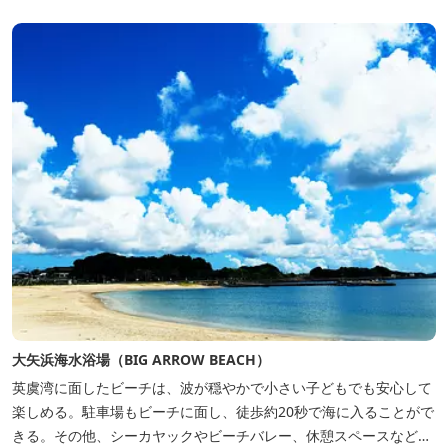
ートのひとときを。
大矢浜海水浴場（BIG ARROW BEACH）
英虞湾に面したビーチは、波が穏やかで小さい子どもでも安心して
楽しめる。駐車場もビーチに面し、徒歩約20秒で海に入ることがで
きる。その他、シーカヤックやビーチバレー、休憩スペースなども