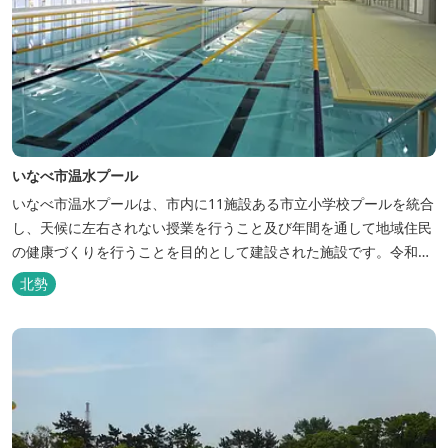
いなべ市温水プール
いなべ市温水プールは、市内に11施設ある市立小学校プールを統合
し、天候に左右されない授業を行うこと及び年間を通して地域住民
の健康づくりを行うことを目的として建設された施設です。令和６
年４月２日にグランドオープンしました。 三重県おすすめ海水浴場
北勢
ビーチ特集はこちら🏖