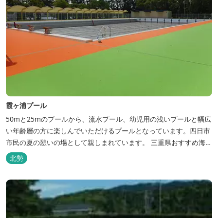
霞ヶ浦プール
50mと25mのプールから、流水プール、幼児用の浅いプールと幅広
い年齢層の方に楽しんでいただけるプールとなっています。四日市
市民の夏の憩いの場として親しまれています。 三重県おすすめ海水
浴場ビーチ特集はこちら🏖三重の海水浴場ビーチ特集<...
北勢