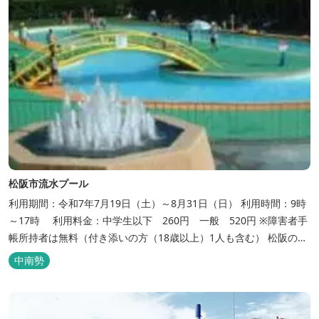
松阪市流水プール
利用期間：令和7年7月19日（土）～8月31日（日） 利用時間：9時
～17時 利用料金：中学生以下 260円 一般 520円 ※障害者手
帳所持者は無料（付き添いの方（18歳以上）1人も含む） 松阪の観
光情報は、松阪観光インフォメーションサイト ワクワク松阪
中南勢
へ。 ...