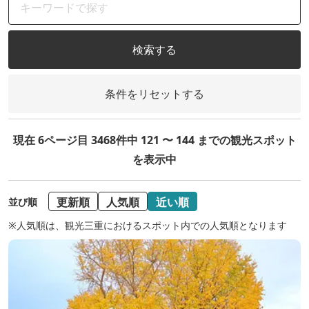
検索する
条件をリセットする
現在 6ページ目 3468件中 121 〜 144 までの観光スポット
を表示中
更新順
人気順
近い順
並び順
※人気順は、観光三重におけるスポット内での人気順となります