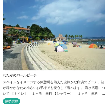
わたかのパールビーチ
スペインをイメージする休憩所を備えた波静かな白浜のビーチ。波
が穏やかなため小さいお子様でも安心して遊べます。 海水浴場につ
いて 【トイレ】 １ヶ所 無料 【シャワー】 １ヶ所 無料
三重県おすすめ海水浴場ビーチ特集はこちら！【2025年最新】
伊勢志摩