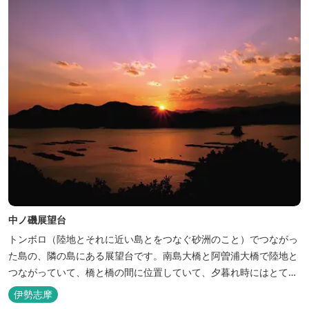
中ノ磯展望台
トンボロ（陸地とそれに近い島とをつなぐ砂洲のこと）でつながっ
た島の、隣の島にある展望台です。南島大橋と阿曽浦大橋で陸地と
つながっていて、橋と橋の間に位置していて、夕暮れ時にはとても
美しい夕日を見ることができます。
伊勢志摩