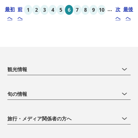
最初
前
...
次
最後
1
2
3
4
5
6
7
8
9
10
へ
へ
へ
へ
観光情報
旬の情報
旅行・メディア関係者の方へ