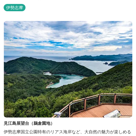
トをご確認ください
伊勢志摩
https://www.instagram.com/minamiisetown_official/
見江島展望台（鵜倉園地）
伊勢志摩国立公園特有のリアス海岸など、大自然の魅力が楽しめる