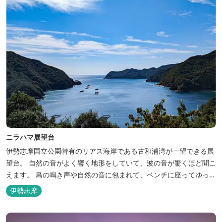
ニラハマ展望台
伊勢志摩国立公園特有のリアス海岸である古和浦湾が一望できる展
望台。 自然の音がよく響く地形をしていて、波の音が驚くほど聞こ
えます。 鳥の鳴き声や自然の音に包まれて、ベンチに座ってゆっく
りと過ごすにはぴったりです。 道が狭くなっておりますので、『古
伊勢志摩
和浦』側からのアクセスがおすすめです。