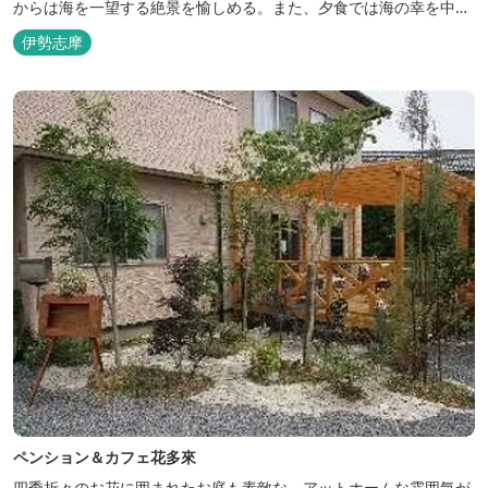
からは海を一望する絶景を愉しめる。また、夕食では海の幸を中心
とした和会席でおもてなしいたします。
伊勢志摩
ペンション＆カフェ花多來
四季折々のお花に囲まれたお庭も素敵な、アットホームな雰囲気が