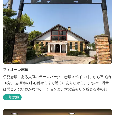
フィオーレ志摩
伊勢志摩にある人気のテーマパーク「志摩スペイン村」から車で約
10分。 志摩市の中心部からすぐ近くにありながら、まちの生活音
は聞こえない静かなロケーションと、木の温もりを感じる本格的な
コテージは、非日常の時間を過ごすにはぴったり。ペットと一緒に
伊勢志摩
泊まれる宿泊棟もあり、「週末、ペットとゆっくり過ごしたい」と
いう利用客も多いです。