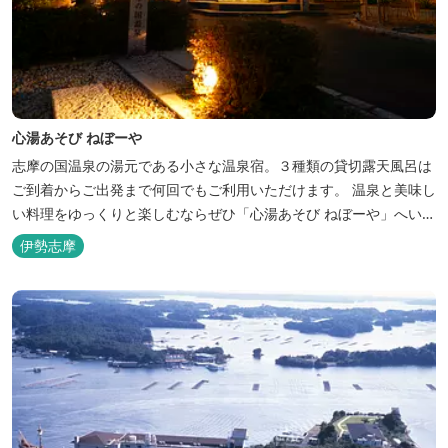
心湯あそび ねぼーや
志摩の国温泉の湯元である小さな温泉宿。３種類の貸切露天風呂は
ご到着からご出発まで何回でもご利用いただけます。 温泉と美味し
い料理をゆっくりと楽しむならぜひ「心湯あそび ねぼーや」へいら
っしゃいませんか？
伊勢志摩