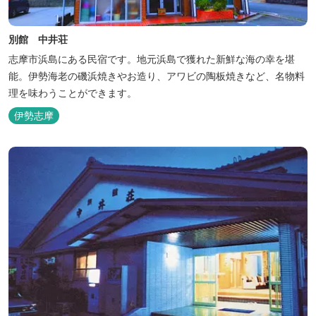
別館 中井荘
志摩市浜島にある民宿です。地元浜島で獲れた新鮮な海の幸を堪
能。伊勢海老の磯浜焼きやお造り、アワビの陶板焼きなど、名物料
理を味わうことができます。
伊勢志摩