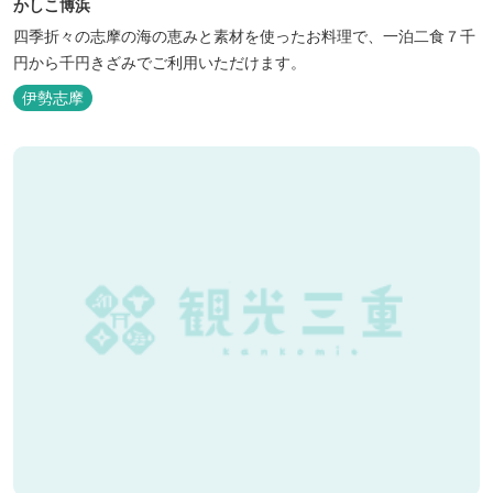
かしこ博浜
四季折々の志摩の海の恵みと素材を使ったお料理で、一泊二食７千
円から千円きざみでご利用いただけます。
伊勢志摩