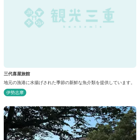
三代喜屋旅館
地元の漁港に水揚げされた季節の新鮮な魚介類を提供しています。
伊勢志摩