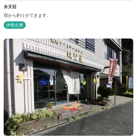
弁天荘
宿から釣りができます。
伊勢志摩