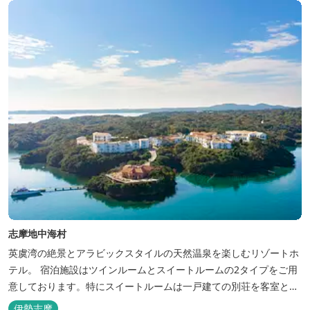
志摩地中海村
英虞湾の絶景とアラビックスタイルの天然温泉を楽しむリゾートホ
テル。 宿泊施設はツインルームとスイートルームの2タイプをご用
意しております。特にスイートルームは一戸建ての別荘を客室とし
てリニューアル♪120平米の驚きの広さとこだわりの調度品が自慢
伊勢志摩