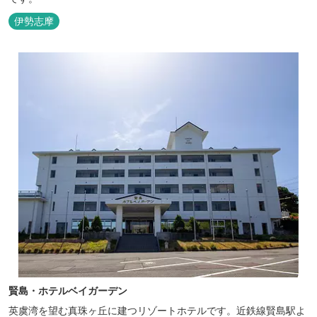
伊勢志摩
賢島・ホテルベイガーデン
英虞湾を望む真珠ヶ丘に建つリゾートホテルです。近鉄線賢島駅よ