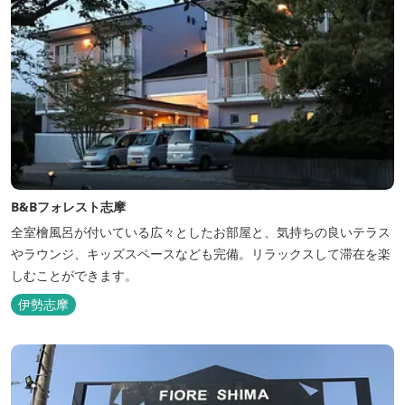
B&Bフォレスト志摩
全室檜風呂が付いている広々としたお部屋と、気持ちの良いテラス
やラウンジ、キッズスペースなども完備。リラックスして滞在を楽
しむことができます。
伊勢志摩