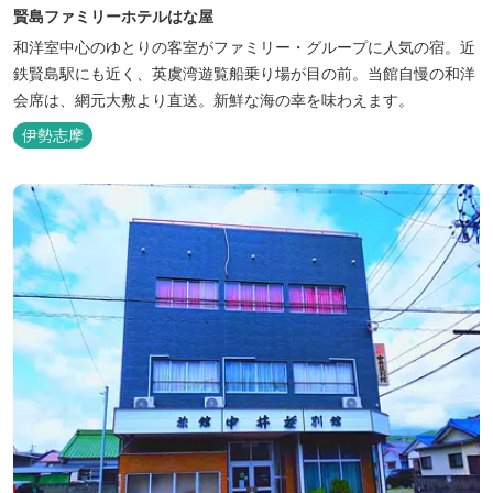
賢島ファミリーホテルはな屋
和洋室中心のゆとりの客室がファミリー・グループに人気の宿。近
鉄賢島駅にも近く、英虞湾遊覧船乗り場が目の前。当館自慢の和洋
会席は、網元大敷より直送。新鮮な海の幸を味わえます。
伊勢志摩