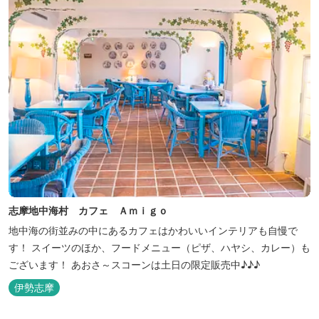
志摩地中海村 カフェ Ａｍｉｇｏ
地中海の街並みの中にあるカフェはかわいいインテリアも自慢で
す！ スイーツのほか、フードメニュー（ピザ、ハヤシ、カレー）も
ございます！ あおさ～スコーンは土日の限定販売中♪♪♪
伊勢志摩