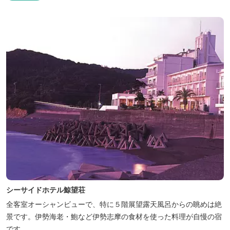
シーサイドホテル鯨望荘
全客室オーシャンビューで、特に５階展望露天風呂からの眺めは絶
景です。伊勢海老・鮑など伊勢志摩の食材を使った料理が自慢の宿
です。