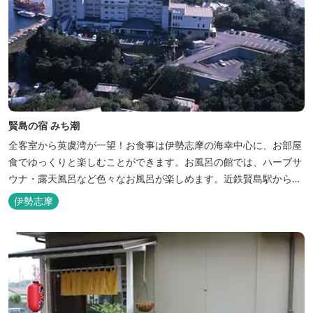
賢島の宿 みち潮
全客室から英虞湾が一望！お食事は伊勢志摩の海幸中心に、お部屋
食でゆっくりと楽しむことができます。お風呂の館では、ハーブサ
ウナ・露天風呂など色々なお風呂が楽しめます。近鉄賢島駅から歩
いて5分と好立地です。
伊勢志摩