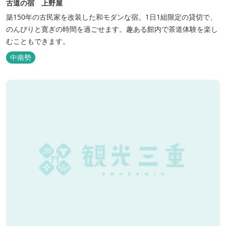
古道の宿 上野屋
築150年の古民家を改装した和モダンな宿。1日1組限定の貸切で、
のんびりと寛ぎの時間を過ごせます。趣ある館内で茶道体験を楽し
むこともできます。
中南勢