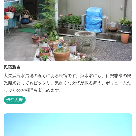
民宿惣吉
大矢浜海水浴場の近くにある民宿です。海水浴にも、伊勢志摩の観
光拠点としてもピッタリ。気さくな女将が振る舞う、ボリュームた
っぷりのお料理も楽しめます。
伊勢志摩