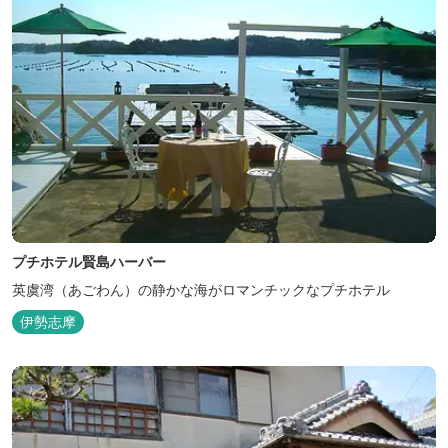
プチホテル賢島ハーバー
英虞湾（あごわん）の静かな海がロマンチックなプチホテル
伊勢志摩