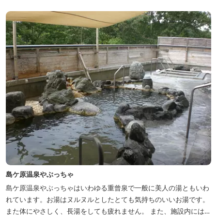
島ケ原温泉やぶっちゃ
島ケ原温泉やぶっちゃはいわゆる重曾泉で一般に美人の湯ともいわ
れています。お湯はヌルヌルとしたとても気持ちのいいお湯です。
また体にやさしく、長湯をしても疲れません。 また、施設内にはオ