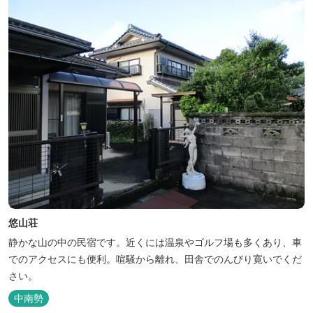
朝は、レス...
悠山荘
静かな山の中の民宿です。近くには温泉やゴルフ場も多くあり、車
でのアクセスにも便利。喧騒から離れ、田舎でのんびり寛いでくだ
さい。
中南勢