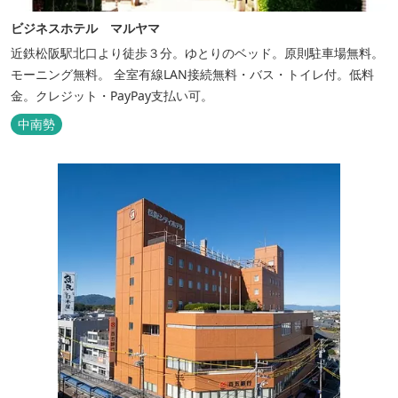
ビジネスホテル マルヤマ
近鉄松阪駅北口より徒歩３分。ゆとりのベッド。原則駐車場無料。
モーニング無料。 全室有線LAN接続無料・バス・トイレ付。低料
金。クレジット・PayPay支払い可。
中南勢