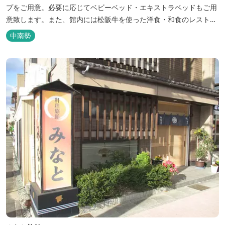
プをご用意。必要に応じてベビーベッド・エキストラベッドもご用
意致します。また、館内には松阪牛を使った洋食・和食のレストラ
ンと喫茶があります。伊勢神宮参拝や、伊勢志摩、東紀州への観光
中南勢
の拠点にご利用ください。