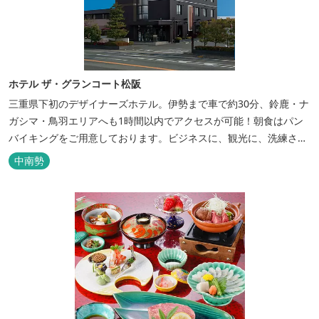
ホテル ザ・グランコート松阪
三重県下初のデザイナーズホテル。伊勢まで車で約30分、鈴鹿・ナ
ガシマ・鳥羽エリアへも1時間以内でアクセスが可能！朝食はパン
バイキングをご用意しております。ビジネスに、観光に、洗練され
た空間の中で上質なひとときをお過ごしください。
中南勢