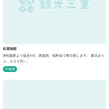
松屋旅館
JR松阪駅より徒歩5分。家庭的、低料金で奉仕致します。 素泊まり
３，０００円～。
中南勢