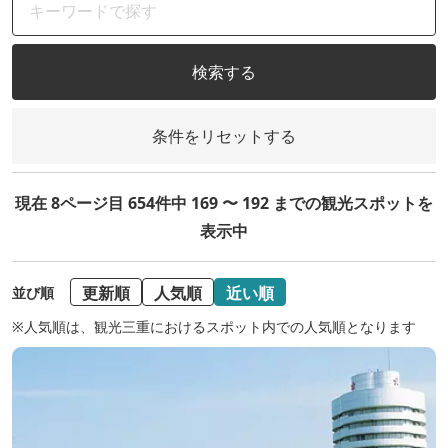
検索する
条件をリセットする
現在 8ページ目 654件中 169 〜 192 までの観光スポットを
表示中
更新順
人気順
近い順
並び順
※人気順は、観光三重におけるスポット内での人気順となります