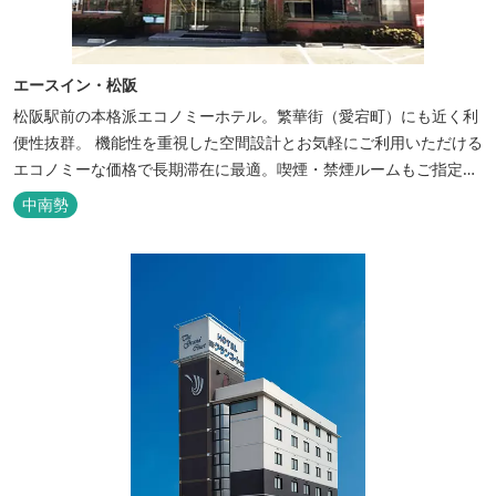
エースイン・松阪
松阪駅前の本格派エコノミーホテル。繁華街（愛宕町）にも近く利
便性抜群。 機能性を重視した空間設計とお気軽にご利用いただける
エコノミーな価格で長期滞在に最適。喫煙・禁煙ルームもご指定い
ただけます。 無料サービス ・３０種類以上の和洋朝食ビュッフェ
中南勢
（6:30～9:30） ・アルコールも無料のウェルカムドリンクサービス
（18:00～20:00）