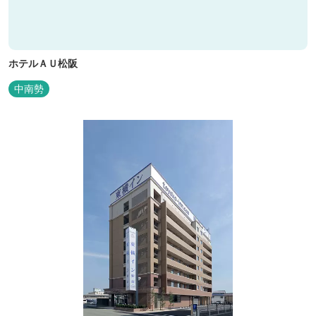
ホテルＡＵ松阪
中南勢