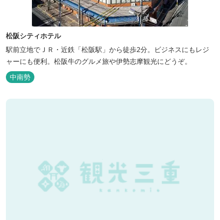
松阪シティホテル
駅前立地でＪＲ・近鉄「松阪駅」から徒歩2分。ビジネスにもレジ
ャーにも便利。松阪牛のグルメ旅や伊勢志摩観光にどうぞ。
中南勢