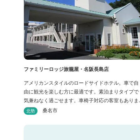
ファミリーロッジ旅籠屋・名阪長島店
アメリカンスタイルのロードサイドホテル。車で自
由に観光を楽しむ方に最適です。素泊まりタイプで
気兼ねなく過ごせます。車椅子対応の客室もありま
す。
桑名市
北勢