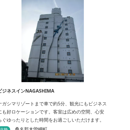
ビジネスインNAGASHIMA
ナガシマリゾートまで車で約5分、観光にもビジネス
にも好ロケーションです。客室は広めの空間、心安
らぐゆったりとした時間をお過ごしいただけます。
桑名郡木曽岬町
北勢