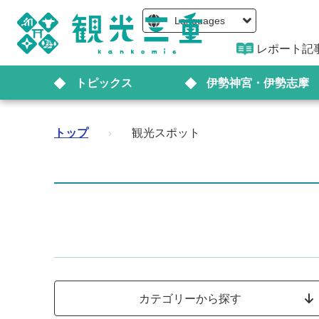
Languages
レポート記
トピックス
伊勢神宮・伊勢志摩
トップ
›
観光スポット
カテゴリーから探す