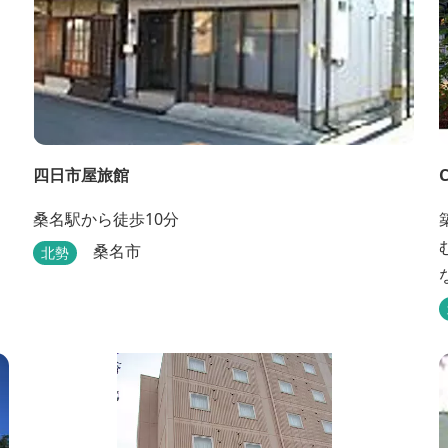
四日市屋旅館
桑名駅から徒歩10分
桑名市
北勢