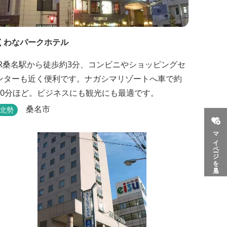
くわなパークホテル
JR桑名駅から徒歩約3分、コンビニやショッピングセ
ンターも近く便利です。ナガシマリゾートへ車で約
20分ほど。ビジネスにも観光にも最適です。
桑名市
北勢
マイページを見る