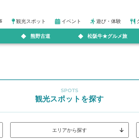
事
観光スポット
イベント
遊び・体験
熊野古道
松阪牛★グルメ旅
SPOTS
観光スポットを探す
エリアから探す