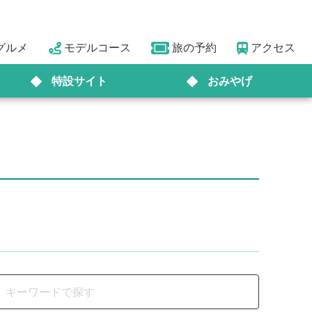
グルメ
モデルコース
旅の予約
アクセス
特設サイト
おみやげ