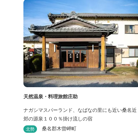
天然温泉・料理旅館庄助
ナガシマスパーランド、なばなの里にも近い桑名近
郊の源泉１００％掛け流しの宿
桑名郡木曽岬町
北勢