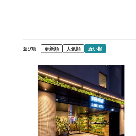
更新順
人気順
近い順
並び順