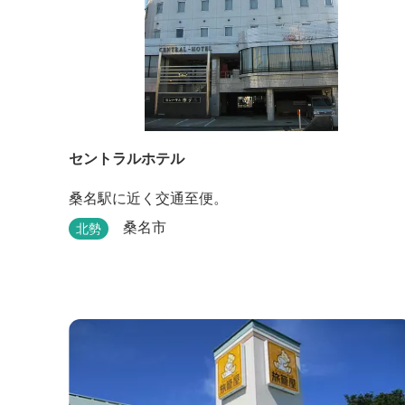
セントラルホテル
桑名駅に近く交通至便。
桑名市
北勢