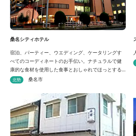
桑名シティホテル
宿泊、パーティー、ウエディング、ケータリングす
べてのコーディネートのお手伝い。ナチュラルで健
康的な食材を使用した食事とおしゃれでほっとする
空間の中、あたたかいサービスでおもてなしいたし
桑名市
北勢
ます。