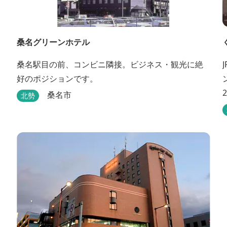
桑名グリーンホテル
桑名駅目の前、コンビニ隣接。ビジネス・観光に絶
好のポジションです。
桑名市
北勢