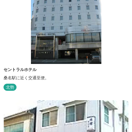
セントラルホテル
桑名駅に近く交通至便。
北勢