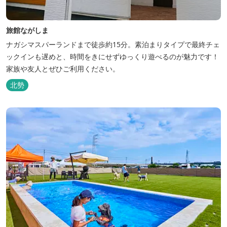
旅館ながしま
ナガシマスパーランドまで徒歩約15分。素泊まりタイプで最終チェ
ックインも遅めと、時間をきにせずゆっくり遊べるのが魅力です！
家族や友人とぜひご利用ください。
北勢