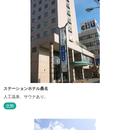
ステーションホテル桑名
人工温泉、サウナあり。
北勢