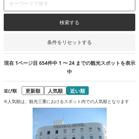
検索する
条件をリセットする
現在 1ページ目 654件中 1 〜 24 までの観光スポットを表示
中
更新順
人気順
近い順
並び順
※人気順は、観光三重におけるスポット内での人気順となります