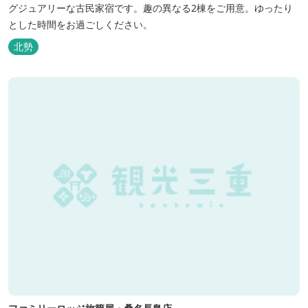
グジュアリーな古民家宿です。趣の異なる2棟をご用意。ゆったり
とした時間をお過ごしください。
北勢