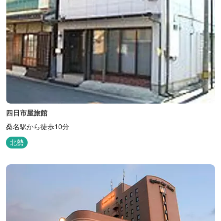
四日市屋旅館
桑名駅から徒歩10分
北勢