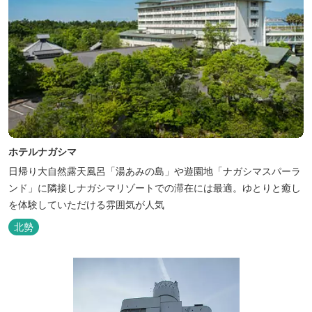
ホテルナガシマ
日帰り大自然露天風呂「湯あみの島」や遊園地「ナガシマスパーラ
ンド」に隣接しナガシマリゾートでの滞在には最適。ゆとりと癒し
を体験していただける雰囲気が人気
北勢