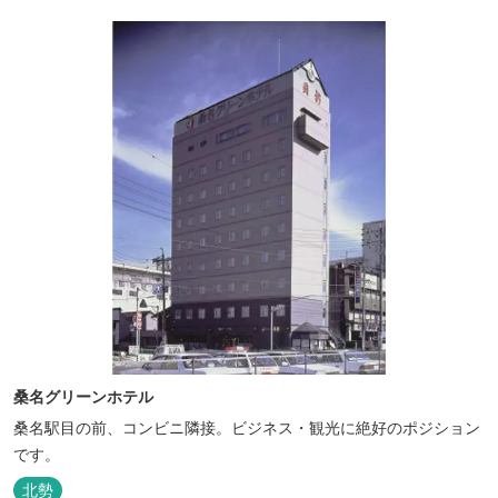
桑名グリーンホテル
桑名駅目の前、コンビニ隣接。ビジネス・観光に絶好のポジション
です。
北勢