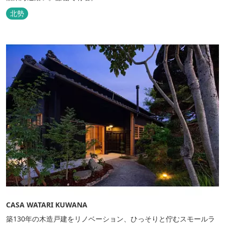
北勢
CASA WATARI KUWANA
築130年の木造戸建をリノベーション、ひっそりと佇むスモールラ