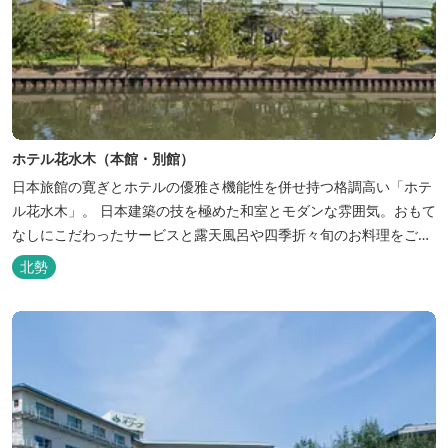
ホテル花水木（本館・別館）
日本旅館の寛ぎとホテルの優雅さ機能性を併せ持つ格調高い「ホテ
ル花水木」。 日本建築の技を極めた和室とモダンな雰囲気。おもて
なしにこだわったサービスと露天風呂や四季折々旬のお料理をご満
喫いただけます。
北勢