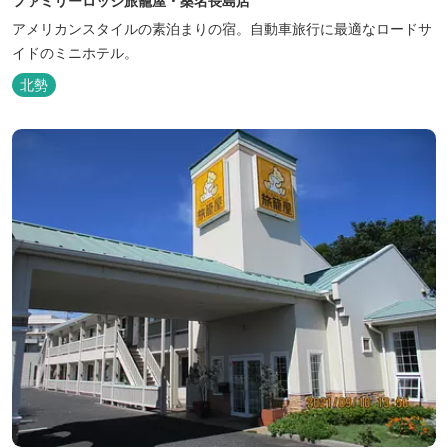
ファミリーロッジ旅籠屋・桑名長島店
アメリカンスタイルの素泊まりの宿。自動車旅行に最適なロードサ
イドのミニホテル。
北勢