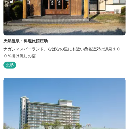
天然温泉・料理旅館庄助
ナガシマスパーランド、なばなの里にも近い桑名近郊の源泉１０
０％掛け流しの宿
北勢