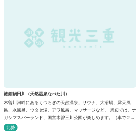
旅館鍋田川（天然温泉なべた川）
木曽川河畔にあるくつろぎの天然温泉。サウナ、大浴場、露天風
呂、水風呂、ウタセ湯、アワ風呂、マッサージなど。 周辺では、ナ
ガシマスパーランド、国営木曽三川公園が楽しめます。（車で２０
分）
北勢