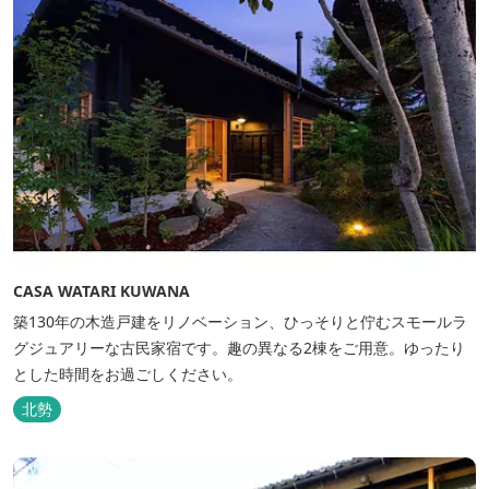
CASA WATARI KUWANA
築130年の木造戸建をリノベーション、ひっそりと佇むスモールラ
グジュアリーな古民家宿です。趣の異なる2棟をご用意。ゆったり
とした時間をお過ごしください。
北勢