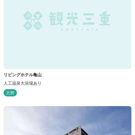
リビングホテル亀山
人工温泉大浴場あり
北勢