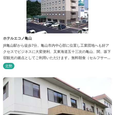
ホテルエコノ亀山
JR亀山駅から徒歩7分。亀山市内中心部に位置し工業団地へも好ア
クセスでビジネスに大変便利、又東海道五十三次の亀山、関、坂下
宿観光の拠点としてご利用いただけます。無料朝食（セルフサービ
ス）、無料駐車場付で低価格な高機能ホテルです。
北勢