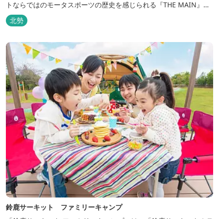
トならではのモータスポーツの歴史を感じられる『THE MAIN』を
はじめ、ファミリーにおすすめのキッズ・ベビーにやさしいこだわ
北勢
りの詰まった「サーキット キッズルーム」「コチラファミリールー
ム」など様々なコンセプトルームをご用意しています。 また、お子
さま連れでも安心し...
鈴鹿サーキット ファミリーキャンプ