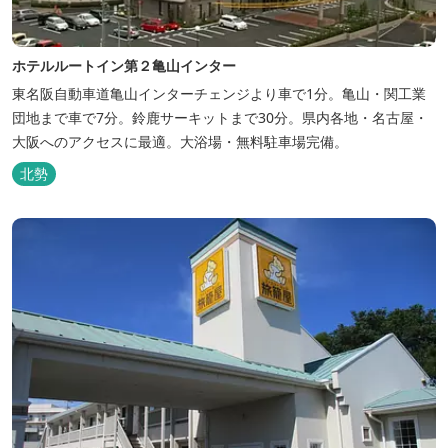
ホテルルートイン第２亀山インター
東名阪自動車道亀山インターチェンジより車で1分。亀山・関工業
団地まで車で7分。鈴鹿サーキットまで30分。県内各地・名古屋・
大阪へのアクセスに最適。大浴場・無料駐車場完備。
北勢