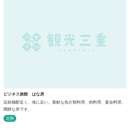
ビジネス旅館 はな房
近鉄楠駅近く、海に近い。新鮮な魚介類料理、肉料理、宴会料理。
閑静な所です。
北勢