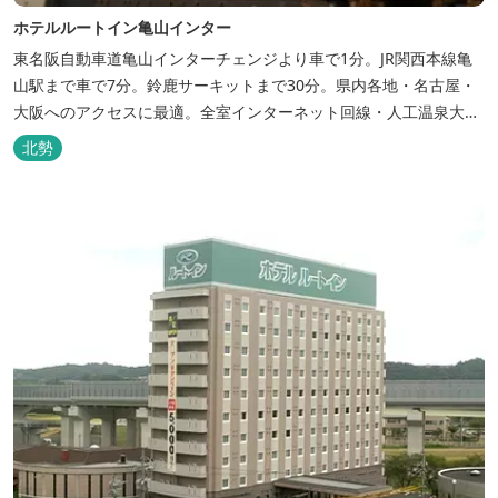
ホテルルートイン亀山インター
東名阪自動車道亀山インターチェンジより車で1分。JR関西本線亀
山駅まで車で7分。鈴鹿サーキットまで30分。県内各地・名古屋・
大阪へのアクセスに最適。全室インターネット回線・人工温泉大浴
場・無料平面駐車場89台完備。
北勢