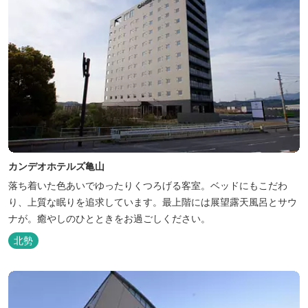
カンデオホテルズ亀山
落ち着いた色あいでゆったりくつろげる客室。ベッドにもこだわ
り、上質な眠りを追求しています。最上階には展望露天風呂とサウ
ナが。癒やしのひとときをお過ごしください。
北勢