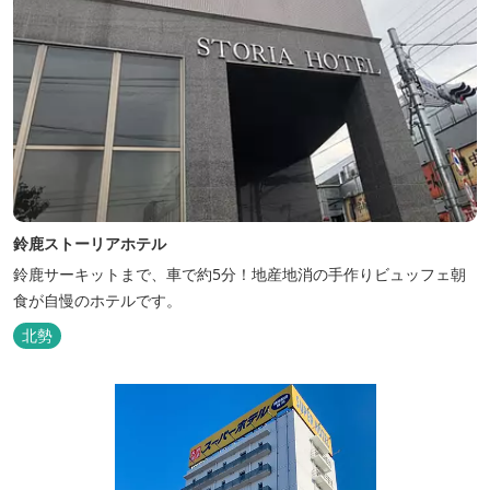
鈴鹿ストーリアホテル
鈴鹿サーキットまで、車で約5分！地産地消の手作りビュッフェ朝
食が自慢のホテルです。
北勢