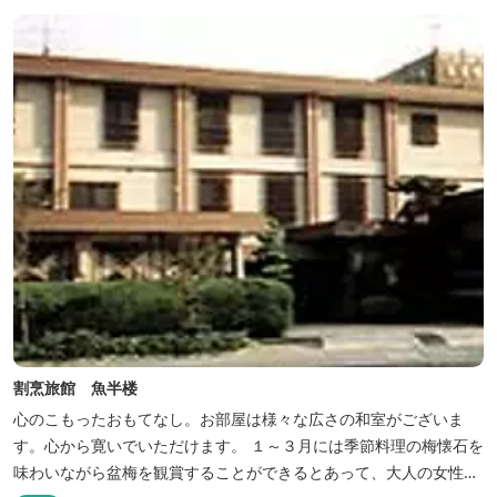
割烹旅館 魚半楼
心のこもったおもてなし。お部屋は様々な広さの和室がございま
す。心から寛いでいただけます。 １～３月には季節料理の梅懐石を
味わいながら盆梅を観賞することができるとあって、大人の女性に