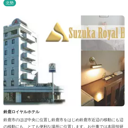
も人気です。
北勢
鈴鹿ロイヤルホテル
鈴鹿市のほぼ中央に位置し鈴鹿市をはじめ鈴鹿市近辺の移動にも辺
の移動にも、とても便利な場所に位置します。お仕事では本田技研