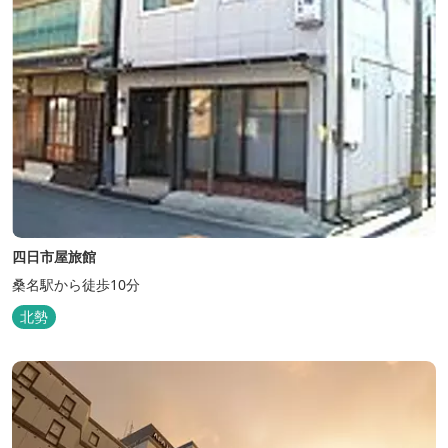
四日市屋旅館
桑名駅から徒歩10分
北勢