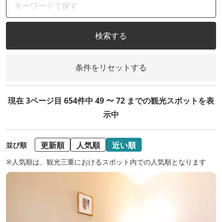
検索する
条件をリセットする
現在 3ページ目 654件中 49 〜 72 までの観光スポットを表
示中
更新順
人気順
近い順
並び順
※人気順は、観光三重におけるスポット内での人気順となります