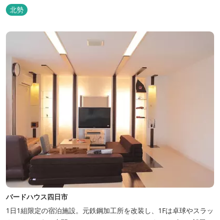
北勢
バードハウス四日市
1日1組限定の宿泊施設。元鉄鋼加工所を改装し、1Fは卓球やスラッ