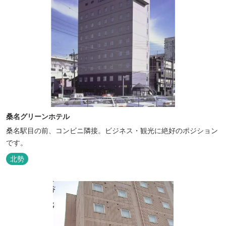
桑名グリーンホテル
桑名駅目の前、コンビニ隣接。ビジネス・観光に絶好のポジション
です。
北勢