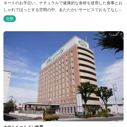
ネートのお手伝い。ナチュラルで健康的な食材を使用した食事とお
しゃれでほっとする空間の中、あたたかいサービスでおもてなしい
たします。
北勢
ホテルルートイン鈴鹿