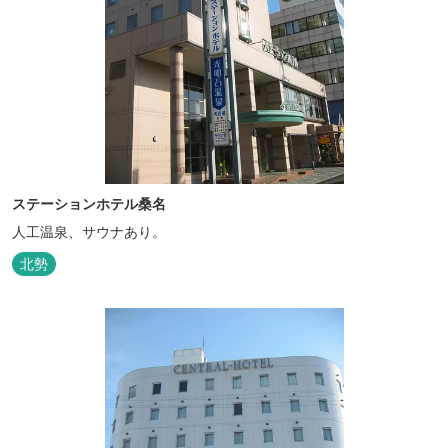
ステーションホテル桑名
人工温泉、サウナあり。
北勢