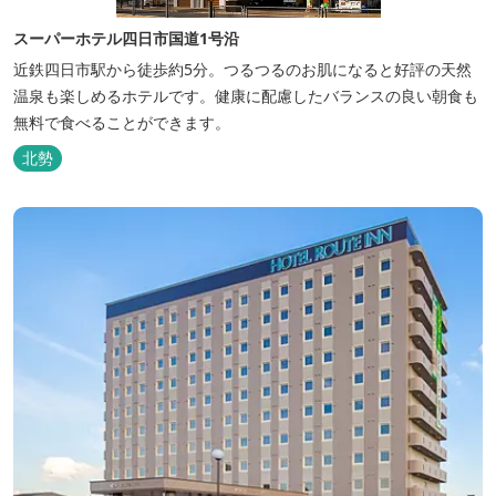
スーパーホテル四日市国道1号沿
近鉄四日市駅から徒歩約5分。つるつるのお肌になると好評の天然
温泉も楽しめるホテルです。健康に配慮したバランスの良い朝食も
無料で食べることができます。
北勢