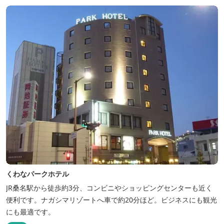
くわなパークホテル
JR桑名駅から徒歩約3分、コンビニやショッピングセンターも近く
便利です。ナガシマリゾートへ車で約20分ほど。ビジネスにも観光
にも最適です。