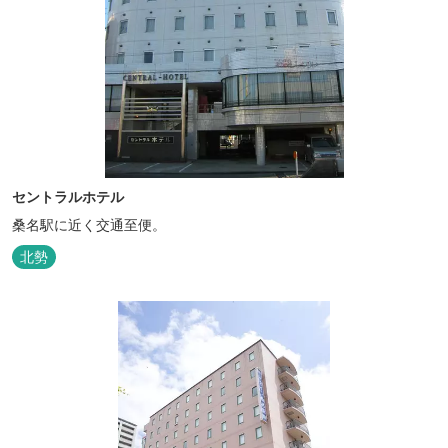
セントラルホテル
桑名駅に近く交通至便。
北勢