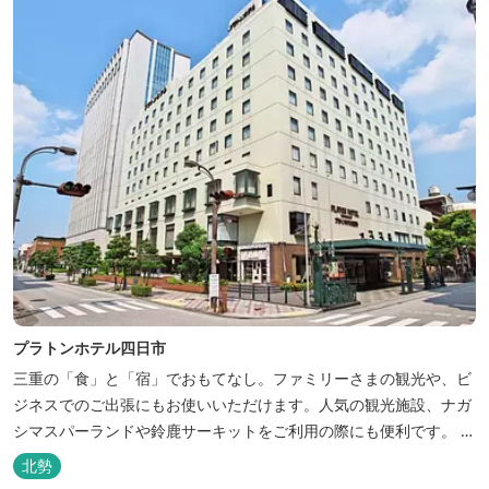
プラトンホテル四日市
三重の「食」と「宿」でおもてなし。ファミリーさまの観光や、ビ
ジネスでのご出張にもお使いいただけます。人気の観光施設、ナガ
シマスパーランドや鈴鹿サーキットをご利用の際にも便利です。 和
食、イタリアン、中華と多彩な三重の味をどうぞお楽しみくださ
北勢
い。近鉄四日市駅から徒歩３分と、公共交通機関でのお越しにも大