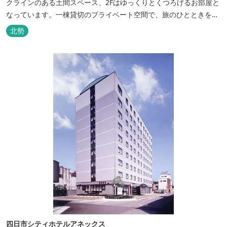
クラインのある土間スペース、2Fはゆっくりとくつろげるお部屋と
なっています。一棟貸切のプライベート空間で、旅のひとときを過
ごしてみては。
北勢
四日市シティホテルアネックス