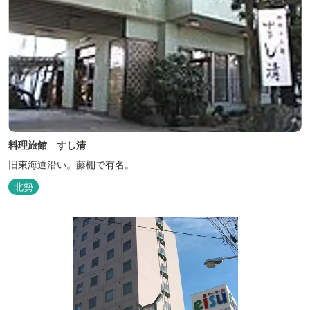
料理旅館 すし清
旧東海道沿い。藤棚で有名。
北勢