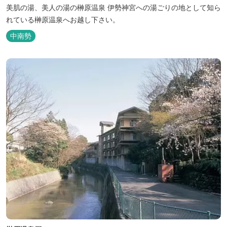
美肌の湯、美人の湯の榊原温泉 伊勢神宮への湯ごりの地として知ら
れている榊原温泉へお越し下さい。
中南勢