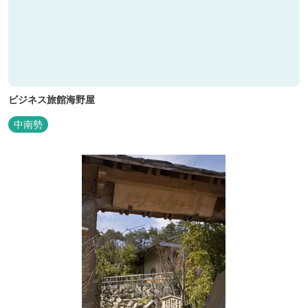
ビジネス旅館海野屋
中南勢