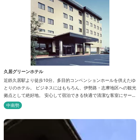
久居グリーンホテル
近鉄久居駅より徒歩10分。多目的コンベンションホールを供えたゆ
とりのホテル。 ビジネスにはもちろん、伊勢路・志摩地区への観光
拠点として絶好地。 安心して宿泊できる快適で清潔な客室にサービ
スも行き届いています。一志・ 嬉野のゴルフ場に至近。
中南勢