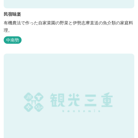
民宿味楽
有機農法で作った自家菜園の野菜と伊勢志摩直送の魚介類の家庭料
理。
中南勢