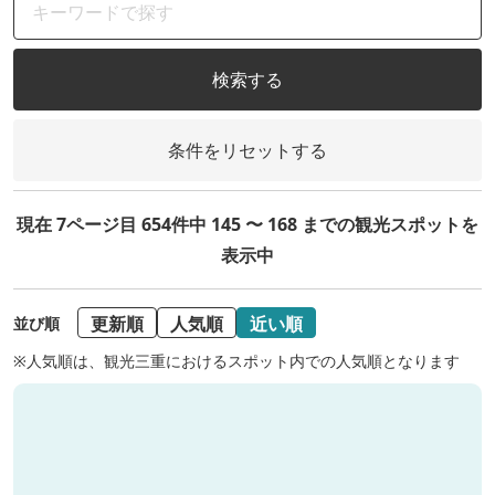
検索する
条件をリセットする
現在 7ページ目 654件中 145 〜 168 までの観光スポットを
表示中
更新順
人気順
近い順
並び順
※人気順は、観光三重におけるスポット内での人気順となります