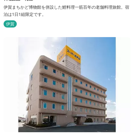
伊賀まちかど博物館を併設した鯉料理一筋百年の老舗料理旅館。宿
泊は1日1組限定です。
伊賀