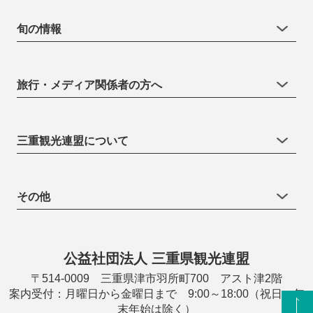
旬の情報
旅行・メディア関係者の方へ
三重観光連盟について
その他
公益社団法人 三重県観光連盟
〒514-0009 三重県津市羽所町700 アスト津2階
案内受付：月曜日から金曜日まで 9:00～18:00（祝日・年
末年始は除く）