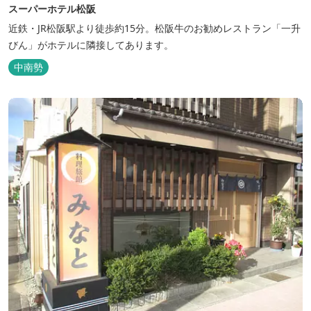
スーパーホテル松阪
近鉄・JR松阪駅より徒歩約15分。松阪牛のお勧めレストラン「一升
びん」がホテルに隣接してあります。
中南勢