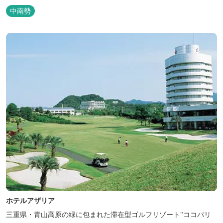
ンと喫茶があります。伊勢神宮参拝や、伊勢志摩、東紀州への観光
中南勢
の拠点にご利用ください。
ホテルアザリア
三重県・青山高原の緑に包まれた滞在型ゴルフリゾート"ココパリ