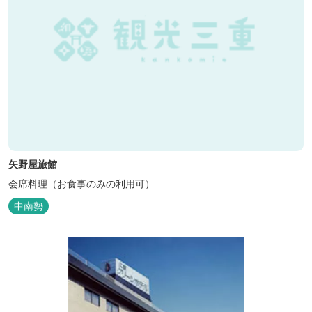
矢野屋旅館
会席料理（お食事のみの利用可）
中南勢