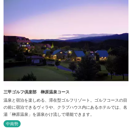
三甲ゴルフ倶楽部 榊原温泉コース
温泉と宿泊を楽しめる、滞在型ゴルフリゾート。ゴルフコースの目
の前に宿泊できるヴィラや、クラブハウス内にあるホテルでは、名
湯「榊原温泉」を源泉かけ流しで堪能できます。
中南勢