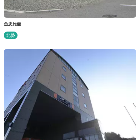
魚忠旅館
北勢