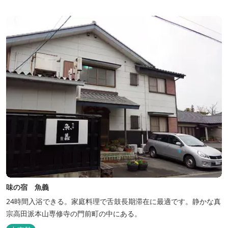
味の宿 魚義
24時間入浴できる。家庭料理で舌鼓長期滞在に最適です。静かな真
宗高田派本山専修寺の門前町の中にある。