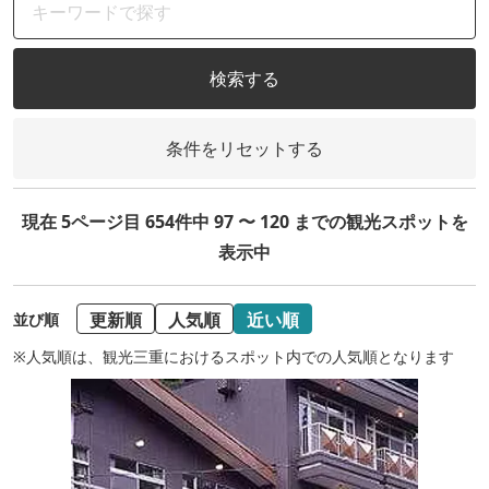
検索する
条件をリセットする
現在 5ページ目 654件中 97 〜 120 までの観光スポットを
表示中
更新順
人気順
近い順
並び順
※人気順は、観光三重におけるスポット内での人気順となります