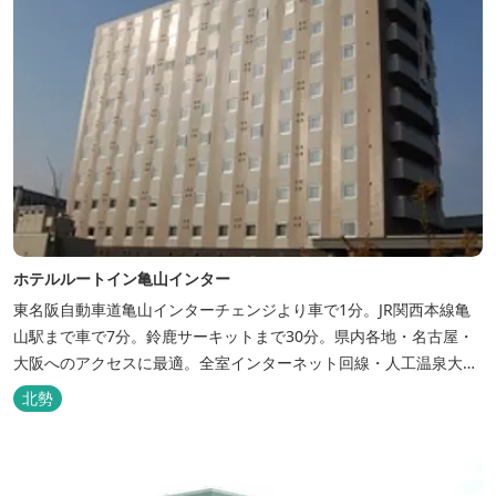
ホテルルートイン亀山インター
東名阪自動車道亀山インターチェンジより車で1分。JR関西本線亀
山駅まで車で7分。鈴鹿サーキットまで30分。県内各地・名古屋・
大阪へのアクセスに最適。全室インターネット回線・人工温泉大浴
場・無料平面駐車場89台完備。
北勢