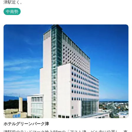
津駅近く。
中南勢
ホテルグリーンパーク津
津駅前のランドマーク地上88mの「アスト津」ビル内に位置し、東