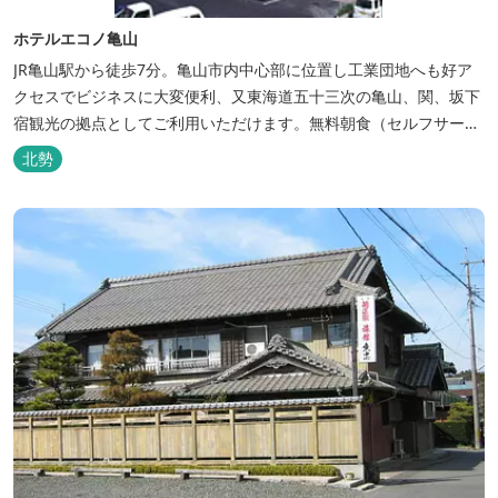
ホテルエコノ亀山
JR亀山駅から徒歩7分。亀山市内中心部に位置し工業団地へも好ア
クセスでビジネスに大変便利、又東海道五十三次の亀山、関、坂下
宿観光の拠点としてご利用いただけます。無料朝食（セルフサービ
ス）、無料駐車場付で低価格な高機能ホテルです。
北勢