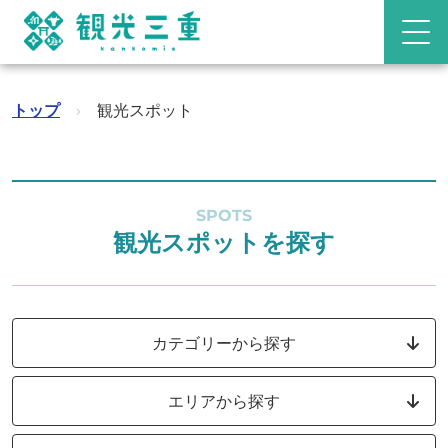
トップ
›
観光スポット
SPOTS
観光スポットを探す
カテゴリーから探す
エリアから探す