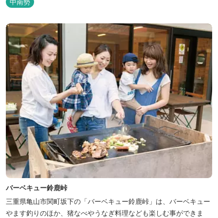
中南勢
バーベキュー鈴鹿峠
三重県亀山市関町坂下の「バーベキュー鈴鹿峠」は、バーベキュー
やます釣りのほか、猪なべやうなぎ料理なども楽しむ事ができま