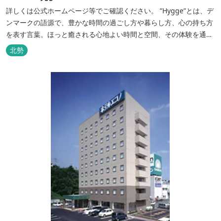
詳しくは公式ホームページ等でご確認ください。 ”Hygge”とは、デ
ンマークの語源で、豊かな時間の過ごし方や暮らし方、心の持ち方
を表す言葉。ほっと癒される心地よい時間と空間、その体験を通し
て得られる幸福感のことです。 デンマーク発のアウトドアブランド
北勢
「Nordisk（ノルディスク）」と三重県いなべ市が連携して手がけ
た日本初のアウトドアフィールドが、2023年４月３日にオープンし
ました...