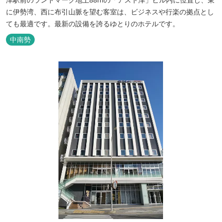
に伊勢湾、西に布引山脈を望む客室は、ビジネスや行楽の拠点とし
ても最適です。最新の設備を誇るゆとりのホテルです。
中南勢