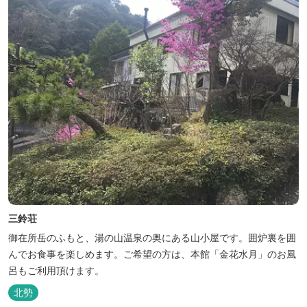
三鈴荘
御在所岳のふもと、湯の山温泉の奥にある山小屋です。囲炉裏を囲
んでお食事を楽しめます。ご希望の方は、本館「金花水月」のお風
呂もご利用頂けます。
北勢