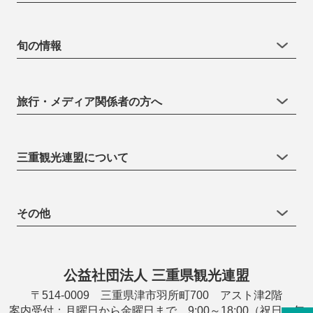
旬の情報
旅行・メディア関係者の方へ
三重観光連盟について
その他
公益社団法人 三重県観光連盟
〒514-0009 三重県津市羽所町700 アスト津2階
案内受付：月曜日から金曜日まで 9:00～18:00（祝日・年