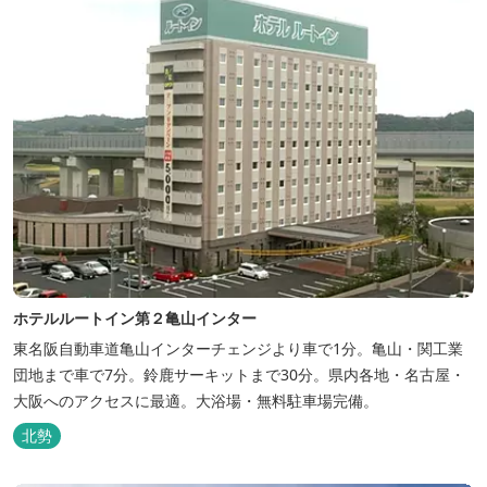
ホテルルートイン第２亀山インター
東名阪自動車道亀山インターチェンジより車で1分。亀山・関工業
団地まで車で7分。鈴鹿サーキットまで30分。県内各地・名古屋・
大阪へのアクセスに最適。大浴場・無料駐車場完備。
北勢