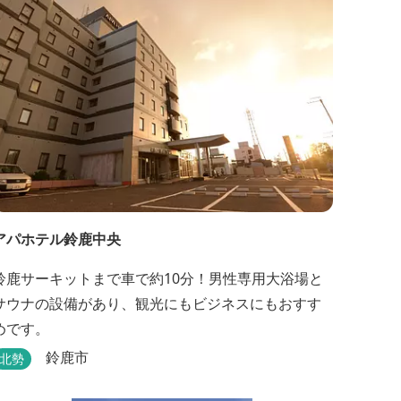
アパホテル鈴鹿中央
鈴鹿サーキットまで車で約10分！男性専用大浴場と
サウナの設備があり、観光にもビジネスにもおすす
めです。
鈴鹿市
北勢