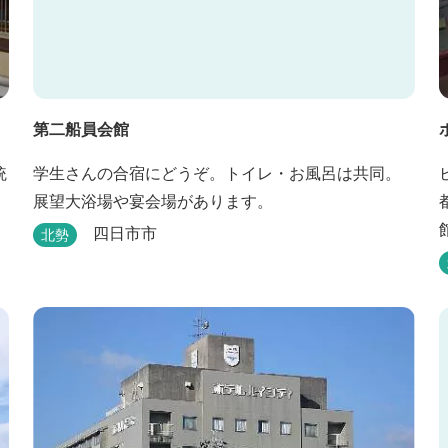
第二船員会館
統
学生さんの合宿にどうぞ。トイレ・お風呂は共同。
展望大浴場や宴会場があります。
四日市市
北勢