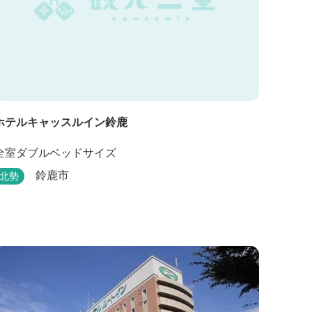
ホテルキャッスルイン鈴鹿
全室ダブルベッドサイズ
鈴鹿市
北勢