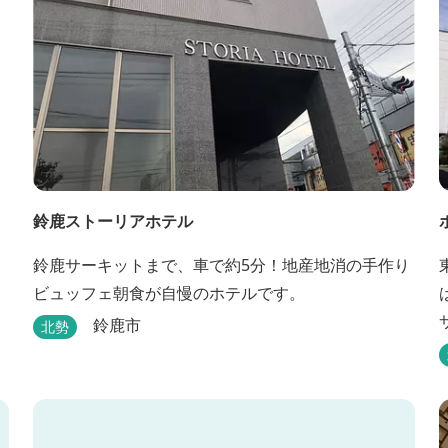
鈴鹿ストーリアホテル
鈴鹿サーキットまで、車で約5分！地産地消の手作り
ビュッフェ朝食が自慢のホテルです。
鈴鹿市
北勢