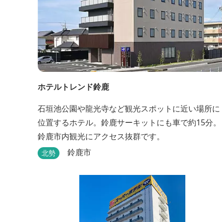
ホテルトレンド鈴鹿
石垣池公園や龍光寺など観光スポットに近い場所に
位置するホテル。鈴鹿サーキットにも車で約15分。
鈴鹿市内観光にアクセス抜群です。
鈴鹿市
北勢