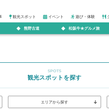
事
観光スポット
イベント
遊び・体験
熊野古道
松阪牛★グルメ旅
SPOTS
観光スポットを探す
エリアから探す