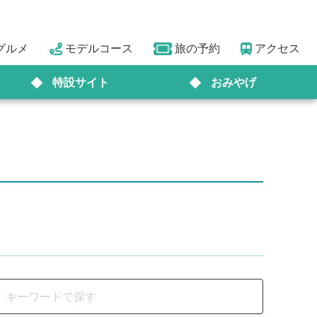
グルメ
モデルコース
旅の予約
アクセス
特設サイト
おみやげ