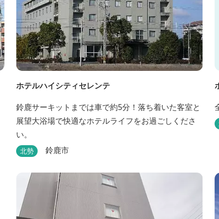
ホテルハイシティセレンテ
鈴鹿サーキットまでは車で約5分！落ち着いた客室と
展望大浴場で快適なホテルライフをお過ごしくださ
い。
鈴鹿市
北勢