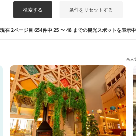
検索する
条件をリセットする
現在 2ページ目 654件中 25 〜 48 までの観光スポットを表示中
※人