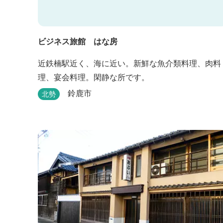
ビジネス旅館 はな房
近鉄楠駅近く、海に近い。新鮮な魚介類料理、肉料
理、宴会料理。閑静な所です。
鈴鹿市
北勢