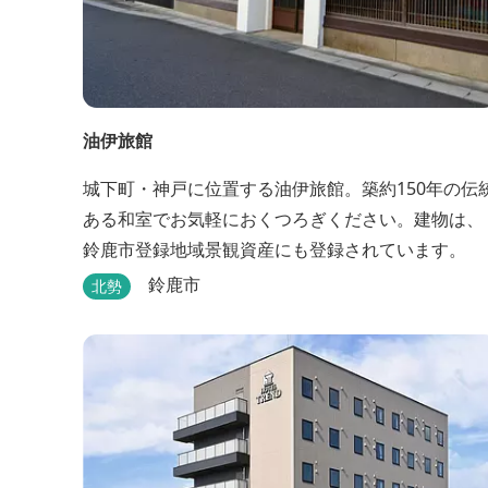
油伊旅館
城下町・神戸に位置する油伊旅館。築約150年の伝
ある和室でお気軽におくつろぎください。建物は、
鈴鹿市登録地域景観資産にも登録されています。
鈴鹿市
北勢