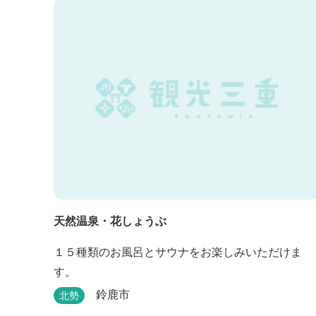
天然温泉・花しょうぶ
１５種類のお風呂とサウナをお楽しみいただけま
す。
鈴鹿市
北勢