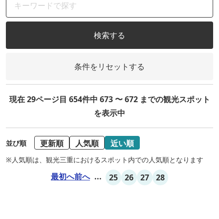
検索する
条件をリセットする
現在 29ページ目 654件中 673 〜 672 までの観光スポット
を表示中
更新順
人気順
近い順
並び順
※人気順は、観光三重におけるスポット内での人気順となります
最初へ
前へ
...
25
26
27
28