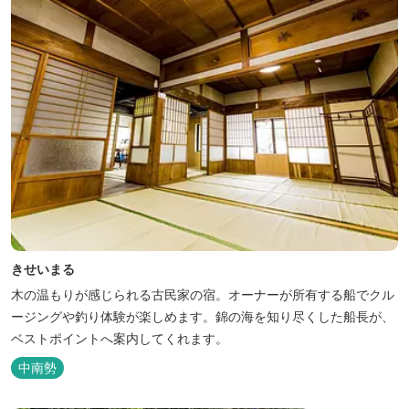
きせいまる
木の温もりが感じられる古民家の宿。オーナーが所有する船でクル
ージングや釣り体験が楽しめます。錦の海を知り尽くした船長が、
ベストポイントへ案内してくれます。
中南勢