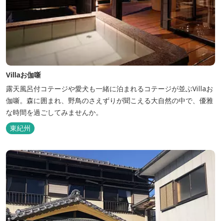
Villaお伽噺
露天風呂付コテージや愛犬も一緒に泊まれるコテージが並ぶVillaお
伽噺。森に囲まれ、野鳥のさえずりが聞こえる大自然の中で、優雅
な時間を過ごしてみませんか。
東紀州