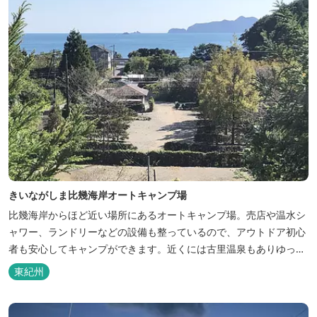
きいながしま比幾海岸オートキャンプ場
比幾海岸からほど近い場所にあるオートキャンプ場。売店や温水シ
ャワー、ランドリーなどの設備も整っているので、アウトドア初心
者も安心してキャンプができます。近くには古里温泉もありゆっく
りのんびり過ごしたい方に最高！
東紀州