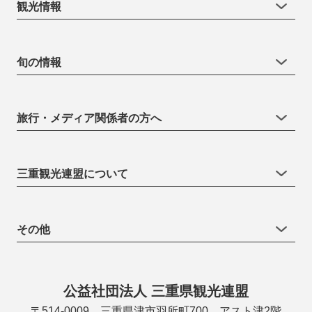
観光情報
旬の情報
旅行・メディア関係者の方へ
三重観光連盟について
その他
公益社団法人 三重県観光連盟
〒514-0009 三重県津市羽所町700 アスト津2階