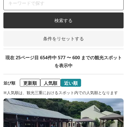
検索する
条件をリセットする
現在 25ページ目 654件中 577 〜 600 までの観光スポット
を表示中
更新順
人気順
近い順
並び順
※人気順は、観光三重におけるスポット内での人気順となります