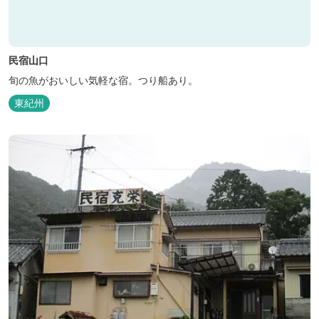
民宿山口
旬の魚がおいしい気軽な宿。つり船あり。
東紀州