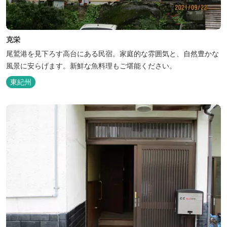
克栄
尾鷲港を見下ろす高台にある民宿。家庭的な雰囲気と、自然豊かな
風景に安らげます。新鮮な魚料理もご堪能ください。
東紀州