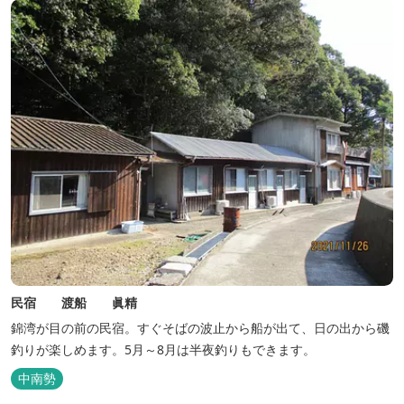
民宿 渡船 眞精
錦湾が目の前の民宿。すぐそばの波止から船が出て、日の出から磯
釣りが楽しめます。5月～8月は半夜釣りもできます。
中南勢