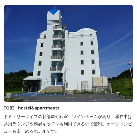
TOBI hostel&apartments
ドミトリータイプのお部屋や和室、ツインルームがあり、滞在中は
共用ラウンジや簡易キッチンも利用できるので便利。オーシャンビ
ューも楽しめるホテルです。