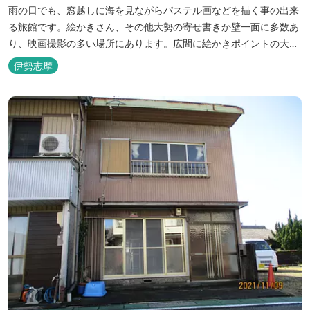
雨の日でも、窓越しに海を見ながらパステル画などを描く事の出来
る旅館です。絵かきさん、その他大勢の寄せ書きか壁一面に多数あ
り、映画撮影の多い場所にあります。広間に絵かきポイントの大地
図がありますので合宿の際などの打ち合わせも行えます。
伊勢志摩