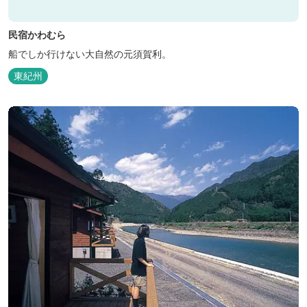
民宿かわむら
船でしか行けない大自然の元須賀利。
東紀州