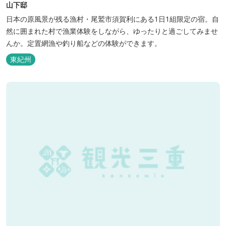
山下邸
日本の原風景が残る漁村・尾鷲市須賀利にある1日1組限定の宿。自
然に囲まれた村で漁業体験をしながら、ゆったりと過ごしてみませ
んか。定置網漁や釣り船などの体験ができます。
東紀州