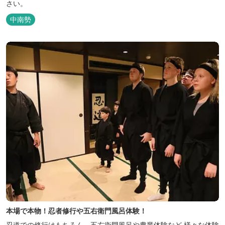
さい。
中南勢
本場で本物！忍者修行や五右衛門風呂体験！
忍道での修行はもちろん、五右衛門風呂や農業体験など 様々な体験