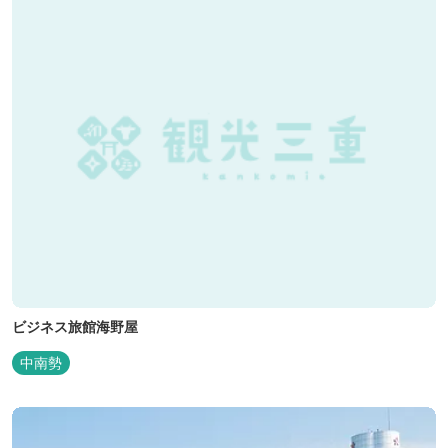
ビジネス旅館海野屋
中南勢