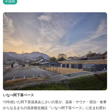
中南勢
いなべ阿下喜ベース
15年続いた阿下喜温泉あじさいの里が、温泉・サウナ・宿泊・食事
からなるまちの温泉複合施設『いなべ阿下喜ベース』に生まれ変わ