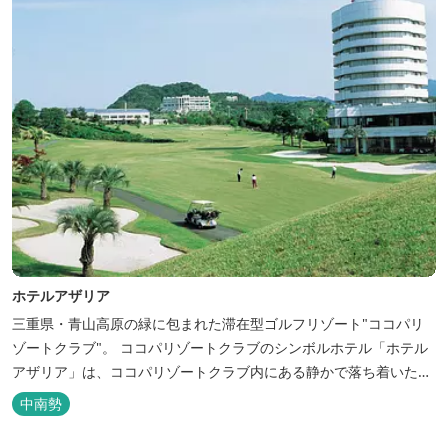
ホテルアザリア
三重県・青山高原の緑に包まれた滞在型ゴルフリゾート"ココパリ
ゾートクラブ"。 ココパリゾートクラブのシンボルホテル「ホテル
アザリア」は、ココパリゾートクラブ内にある静かで落ち着いた雰
囲気の宿泊施設です。 円筒形の特徴ある建物には、ツインや和洋室
中南勢
など多彩な客室を備え、窓からはリゾートの美しい景色が広がりま
す。 天然温泉の大浴場やサウナも完備しており、 ゴルフの後はも