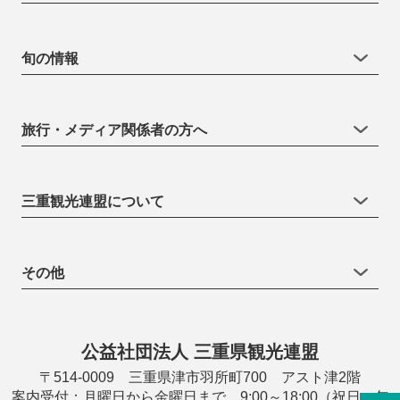
旬の情報
旅行・メディア関係者の方へ
三重観光連盟について
その他
公益社団法人 三重県観光連盟
〒514-0009 三重県津市羽所町700 アスト津2階
案内受付：月曜日から金曜日まで 9:00～18:00（祝日・年