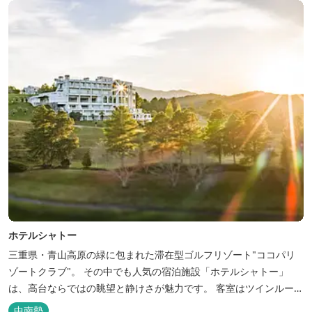
ちろん、伊勢...
ホテルシャトー
三重県・青山高原の緑に包まれた滞在型ゴルフリゾート"ココパリ
ゾートクラブ"。 その中でも人気の宿泊施設「ホテルシャトー」
は、高台ならではの眺望と静けさが魅力です。 客室はツインルーム
から4〜6名で泊まれる和洋室まで幅広く、旅のスタイルに合わせて
中南勢