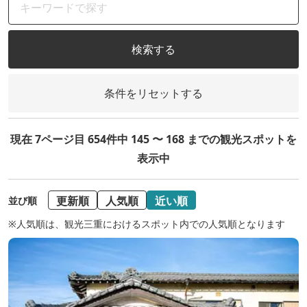
検索する
条件をリセットする
現在 7ページ目 654件中 145 〜 168 までの観光スポットを
表示中
更新順
人気順
近い順
並び順
※人気順は、観光三重におけるスポット内での人気順となります