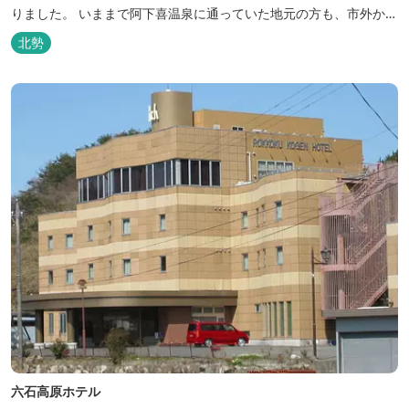
りました。 いままで阿下喜温泉に通っていた地元の方も、市外から
いなべ市に遊びに来られる方も楽しめる施設になります。今まで人
北勢
気だった温泉はそのままに、サウナエリアやコンテナタイプの宿
泊、地元のお野菜が楽しめる飲食施設が加わります。 「いなべ阿下
喜ベース」は、『自...
六石高原ホテル