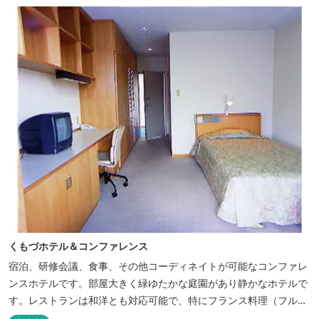
福祉旅館として、全館バリアフリー、車いす対応の貸切風呂、リフ
ト付きジャグジーを備えています...
くもづホテル＆コンファレンス
宿泊、研修会議、食事、その他コーディネイトが可能なコンファレ
ンスホテルです。部屋大きく緑ゆたかな庭園があり静かなホテルで
す。レストランは和洋とも対応可能で、特にフランス料理（フルコ
ース）が人気あり是非ご賞味ください。