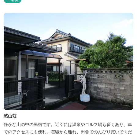
選べます。 天然温泉の大浴場・露天風呂、ロウリュ式サウナで体を
整えた後は、和食や焼肉など、気分で選べる夕食をゆったりと。 翌
朝は、レス...
悠山荘
静かな山の中の民宿です。近くには温泉やゴルフ場も多くあり、車
でのアクセスにも便利。喧騒から離れ、田舎でのんびり寛いでくだ