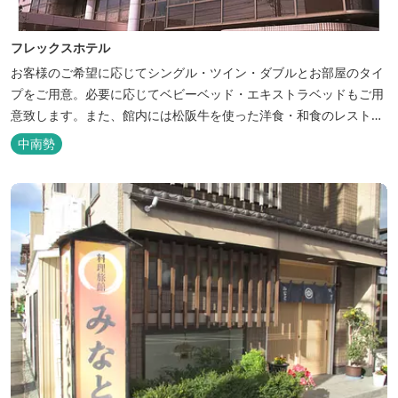
フレックスホテル
お客様のご希望に応じてシングル・ツイン・ダブルとお部屋のタイ
プをご用意。必要に応じてベビーベッド・エキストラベッドもご用
意致します。また、館内には松阪牛を使った洋食・和食のレストラ
ンと喫茶があります。伊勢神宮参拝や、伊勢志摩、東紀州への観光
中南勢
の拠点にご利用ください。