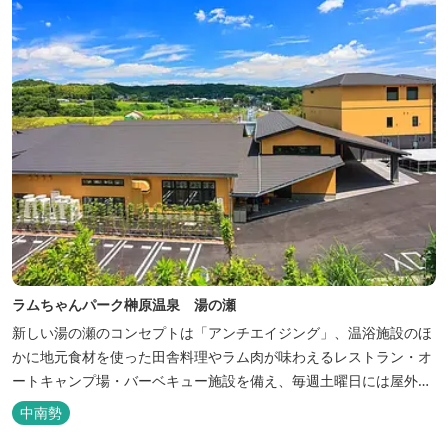
ラムちゃんパーク榊原温泉 湯の瀬
新しい湯の瀬のコンセプトは「アンチエイジング」、温浴施設のほ
かに地元食材を使った田舎料理やラム肉が味わえるレストラン・オ
ートキャンプ場・バーベキュー施設を備え、毎週土曜日には屋外に
「湯の瀬市場」を設け、新鮮野菜の販売が行われています。 また、
中南勢
観光旅行が困難な障がい者や介助が必要な高齢者の利用に特化した