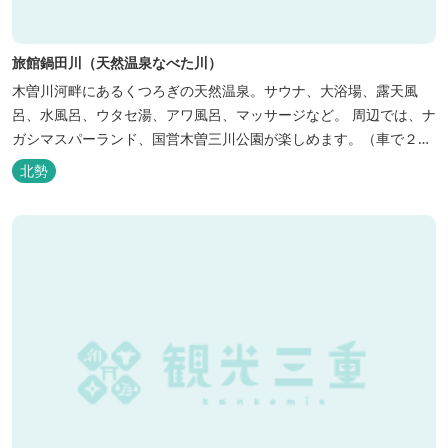
旅館鍋田川（天然温泉なべた川）
木曽川河畔にあるくつろぎの天然温泉。サウナ、大浴場、露天風
呂、水風呂、ウタセ湯、アワ風呂、マッサージなど。 周辺では、ナ
ガシマスパーランド、国営木曽三川公園が楽しめます。（車で２０
分）
北勢