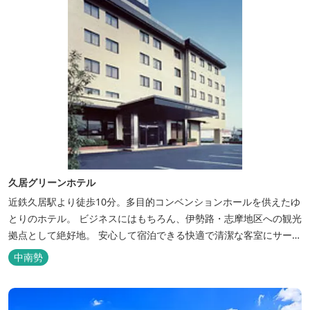
久居グリーンホテル
近鉄久居駅より徒歩10分。多目的コンベンションホールを供えたゆ
とりのホテル。 ビジネスにはもちろん、伊勢路・志摩地区への観光
拠点として絶好地。 安心して宿泊できる快適で清潔な客室にサービ
スも行き届いています。一志・ 嬉野のゴルフ場に至近。
中南勢