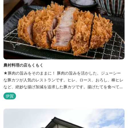
農村料理の店もくもく
★豚肉の旨みをそのままに！ 豚肉の旨みを活かした、ジューシー
な豚カツが人気のレストランです。ヒレ、ロース、おろし、棒ヒレ
など、絶妙な揚げ加減を追求した豚カツです。揚げたてを食べてい
ただくために、注文後じっくり揚げてお出ししています。 ★手作
伊賀
りのお蕎麦をお楽しみいただけます！ お蕎麦は毎日お店で打ってつ
くっております。北海道や三重のそば粉を使用してつくる、喉ごし
の良い昔ながらのお蕎麦...