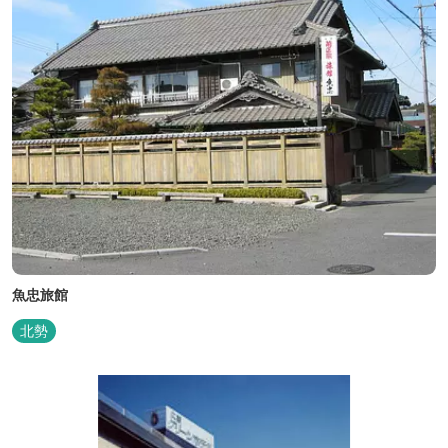
魚忠旅館
北勢