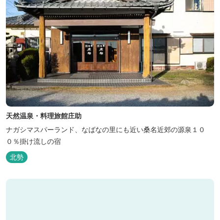
天然温泉・料理旅館庄助
ナガシマスパーランド、なばなの里にも近い桑名近郊の源泉１０
０％掛け流しの宿
北勢