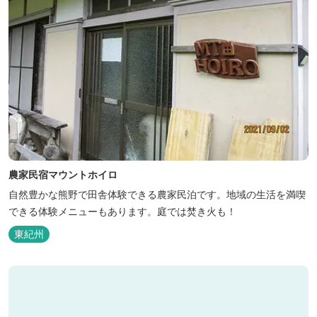
農家民宿マウントホイロ
自然豊かな熊野で田舎体験できる農家民泊です。地域の生活を満喫
できる体験メニューもあります。庭では焚き火も！
東紀州