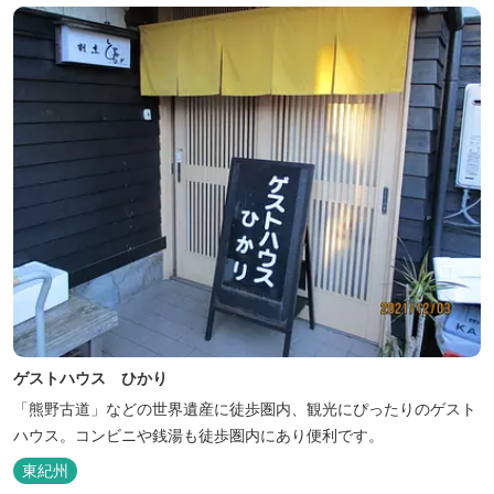
ゲストハウス ひかり
「熊野古道」などの世界遺産に徒歩圏内、観光にぴったりのゲスト
ハウス。コンビニや銭湯も徒歩圏内にあり便利です。
東紀州