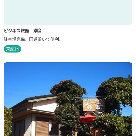
ビジネス旅館 潮音
駐車場完備、国道沿いで便利。
東紀州