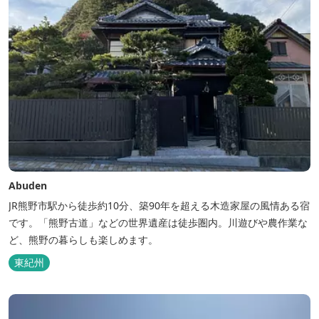
Abuden
JR熊野市駅から徒歩約10分、築90年を超える木造家屋の風情ある宿
です。「熊野古道」などの世界遺産は徒歩圏内。川遊びや農作業な
ど、熊野の暮らしも楽しめます。
東紀州