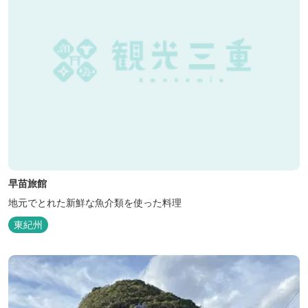
早苗旅館
地元でとれた新鮮な魚介類を使った料理
東紀州