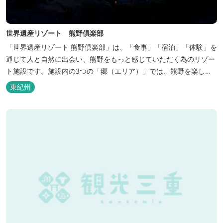
世界遺産リゾート 熊野倶楽部
「世界遺産リゾート 熊野倶楽部」は、「食事」「宿泊」「体験」を
通じて人と自然に出会い、熊野をもっと感じていただく為のリゾー
ト施設です。施設内の3つの「郷（エリア）」では、熊野を楽しむ
為の多彩なイベンを開催。施設内のいたるところに、熊野灘の青い
東紀州
海や雄大な夕日の大パノラマ等、大自然を感じていただけるよう設
計しています。 当館は全室スイート、美食オールインクルーシブを
コンセプトとしております...