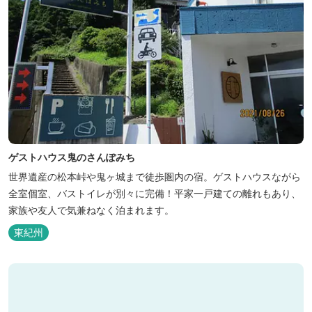
ゲストハウス鬼のさんぽみち
世界遺産の松本峠や鬼ヶ城まで徒歩圏内の宿。ゲストハウスながら
全室個室、バストイレが別々に完備！平家一戸建ての離れもあり、
家族や友人で気兼ねなく泊まれます。
東紀州