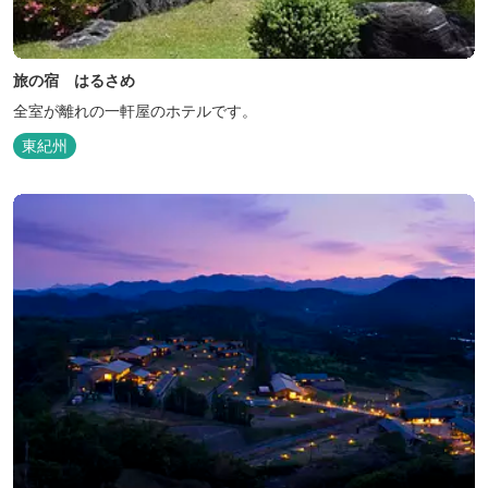
旅の宿 はるさめ
全室が離れの一軒屋のホテルです。
東紀州