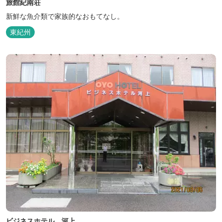
旅館紀南荘
新鮮な魚介類で家族的なおもてなし。
東紀州
ビジネスホテル 河上