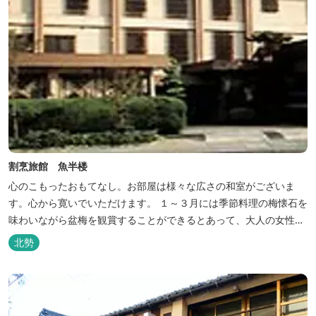
割烹旅館 魚半楼
心のこもったおもてなし。お部屋は様々な広さの和室がございま
す。心から寛いでいただけます。 １～３月には季節料理の梅懐石を
味わいながら盆梅を観賞することができるとあって、大人の女性に
も人気です。
北勢