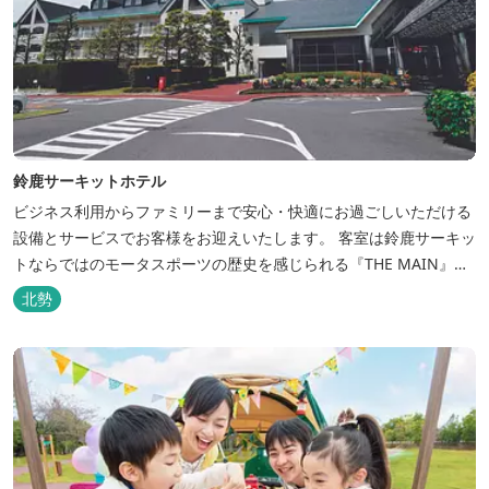
鈴鹿サーキットホテル
ビジネス利用からファミリーまで安心・快適にお過ごしいただける
設備とサービスでお客様をお迎えいたします。 客室は鈴鹿サーキッ
トならではのモータスポーツの歴史を感じられる『THE MAIN』を
はじめ、ファミリーにおすすめのキッズ・ベビーにやさしいこだわ
北勢
りの詰まった「サーキット キッズルーム」「コチラファミリールー
ム」など様々なコンセプトルームをご用意しています。 また、お子
さま連れでも安心し...