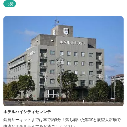
北勢
ホテルハイシティセレンテ
鈴鹿サーキットまでは車で約5分！落ち着いた客室と展望大浴場で
快適なホテルライフをお過ごしください。