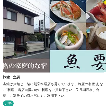
旅館 魚要
当館は旅館と一緒に割窯料理店も営んでいます。鈴鹿の名産”あな
ご”料理、当店自慢のかに料理をご賞味下さい。又長期滞在、合
宿、ご家族での海水浴にもご利用下さい。
北勢