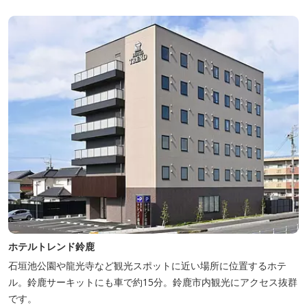
ホテルトレンド鈴鹿
石垣池公園や龍光寺など観光スポットに近い場所に位置するホテ
ル。鈴鹿サーキットにも車で約15分。鈴鹿市内観光にアクセス抜群
です。