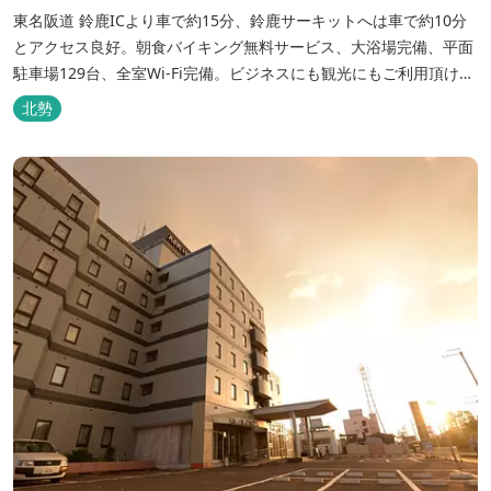
東名阪道 鈴鹿ICより車で約15分、鈴鹿サーキットへは車で約10分
とアクセス良好。朝食バイキング無料サービス、大浴場完備、平面
駐車場129台、全室Wi-Fi完備。ビジネスにも観光にもご利用頂ける
快適なホテルライフをご提供します。
北勢