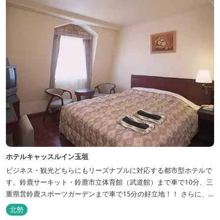
ホテルキャッスルイン玉垣
ビジネス・観光どちらにもリーズナブルに対応する都市型ホテルで
す。鈴鹿サーキット・鈴鹿市立体育館（武道館）まで車で10分、三
重県営鈴鹿スポーツガーデンまで車で15分の好立地！！ さらに、
全檜造り貸切風呂や各種サービスでお待ち致しております。
北勢