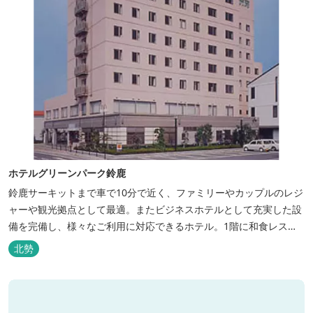
ホテルグリーンパーク鈴鹿
鈴鹿サーキットまで車で10分で近く、ファミリーやカップルのレジ
ャーや観光拠点として最適。またビジネスホテルとして充実した設
備を完備し、様々なご利用に対応できるホテル。1階に和食レスト
ランみやびを併設。
北勢