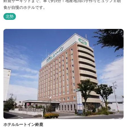
鈴鹿サーキットまで、車で約5分！地産地消の手作りビュッフェ朝
食が自慢のホテルです。
北勢
ホテルルートイン鈴鹿