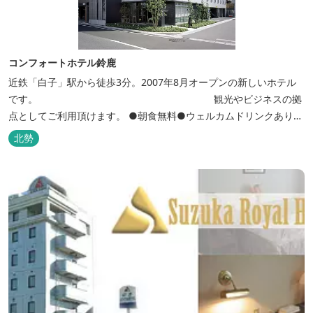
コンフォートホテル鈴鹿
近鉄「白子」駅から徒歩3分。2007年8月オープンの新しいホテル
です。 観光やビジネスの拠
点としてご利用頂けます。 ●朝食無料●ウェルカムドリンクあり●
全館無線ＬＡＮ対応● ●バリアフリー対応のユニバーサルルームあ
北勢
り●