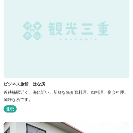
ビジネス旅館 はな房
近鉄楠駅近く、海に近い。新鮮な魚介類料理、肉料理、宴会料理。
閑静な所です。
北勢