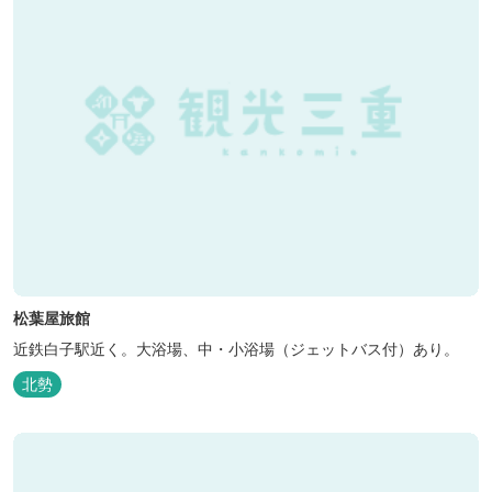
松葉屋旅館
近鉄白子駅近く。大浴場、中・小浴場（ジェットバス付）あり。
北勢