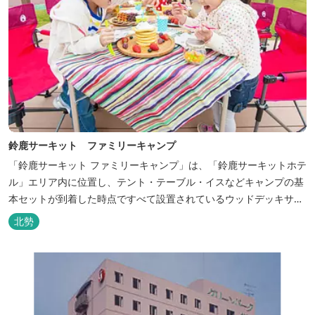
鈴鹿サーキット ファミリーキャンプ
「鈴鹿サーキット ファミリーキャンプ」は、「鈴鹿サーキットホテ
ル」エリア内に位置し、テント・テーブル・イスなどキャンプの基
本セットが到着した時点ですべて設置されているウッドデッキサイ
トの他、初めてのキャンプでも安心して楽しめる設備が整ったキャ
北勢
ンプ場です。 さらに、手ぶらでキャンプをお楽しみいただけるよう
に夕食バーべキュー用の炭火セットなどのレンタル品や国産牛BBQ
セットなどの食材も事前にご...