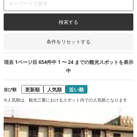
検索する
条件をリセットする
現在 1ページ目 654件中 1 〜 24 までの観光スポットを表示
中
更新順
人気順
近い順
並び順
※人気順は、観光三重におけるスポット内での人気順となります