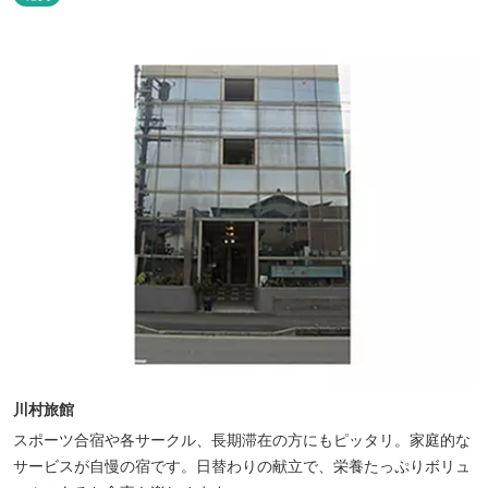
川村旅館
スポーツ合宿や各サークル、長期滞在の方にもピッタリ。家庭的な
サービスが自慢の宿です。日替わりの献立で、栄養たっぷりボリュ