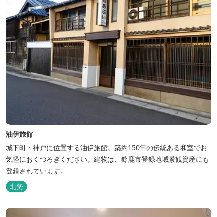
油伊旅館
城下町・神戸に位置する油伊旅館。築約150年の伝統ある和室でお
気軽におくつろぎください。建物は、鈴鹿市登録地域景観資産にも
登録されています。
北勢