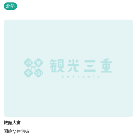
北勢
旅館大富
閑静な住宅街