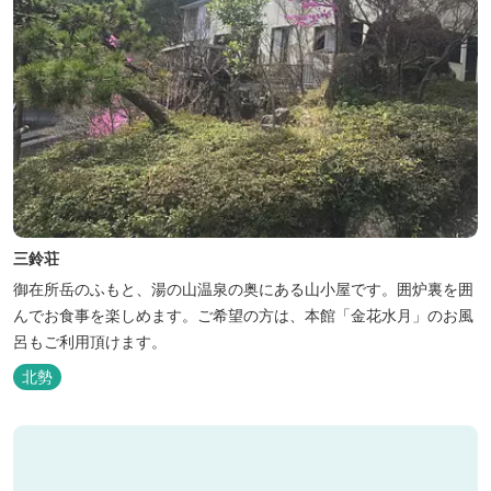
三鈴荘
御在所岳のふもと、湯の山温泉の奥にある山小屋です。囲炉裏を囲
んでお食事を楽しめます。ご希望の方は、本館「金花水月」のお風
呂もご利用頂けます。
北勢