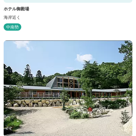
ホテル御殿場
海岸近く
中南勢