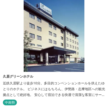
久居グリーンホテル
近鉄久居駅より徒歩10分。多目的コンベンションホールを供えたゆ
とりのホテル。 ビジネスにはもちろん、伊勢路・志摩地区への観光
拠点として絶好地。 安心して宿泊できる快適で清潔な客室にサービ
スも行き届いています。一志・ 嬉野のゴルフ場に至近。
中南勢