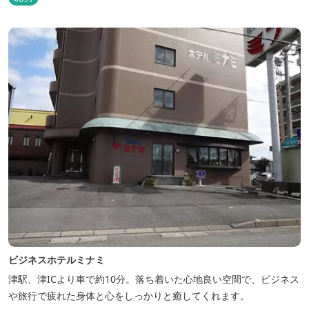
場で味わえる「マス釣り」も人気です。 宿泊施設も完備していま
す！ご家族で、友人で、様々なイベントで、ぜひご利用ください。
ビジネスホテルミナミ
津駅、津ICより車で約10分。落ち着いた心地良い空間で、ビジネス
や旅行で疲れた身体と心をしっかりと癒してくれます。