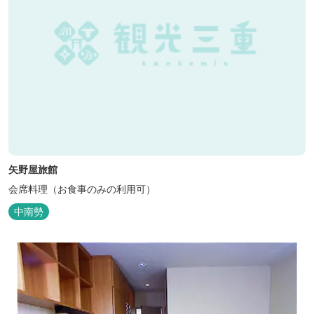
矢野屋旅館
会席料理（お食事のみの利用可）
中南勢