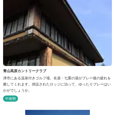
青山高原カントリークラブ
津市にある温泉付きゴルフ場。名湯・七栗の湯がプレー後の疲れを
癒してくれます。併設されたロッジに泊って、ゆったりプレーはい
かがでしょうか。
中南勢