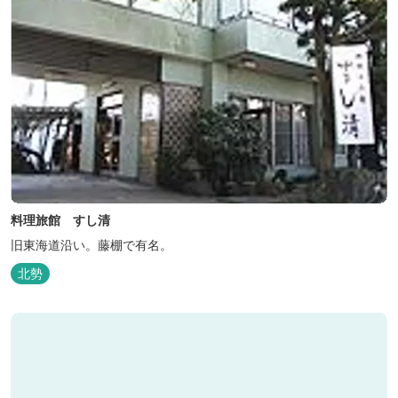
料理旅館 すし清
旧東海道沿い。藤棚で有名。
北勢