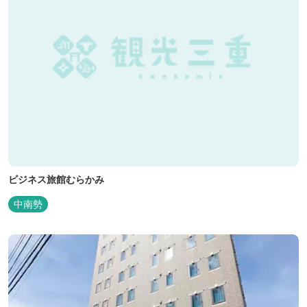
ビジネス旅館むらかみ
中南勢