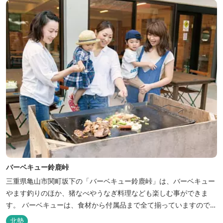
バーベキュー鈴鹿峠
三重県亀山市関町坂下の「バーベキュー鈴鹿峠」は、バーベキュー
やます釣りのほか、猪なべやうなぎ料理なども楽しむ事ができま
す。 バーベキューは、食材から付属品まで全て揃っていますので手
ぶらで楽しむ事ができますよ！釣り掘がありますので、釣ったその
北勢