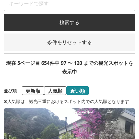
検索する
条件をリセットする
現在 5ページ目 654件中 97 〜 120 までの観光スポットを
表示中
更新順
人気順
近い順
並び順
※人気順は、観光三重におけるスポット内での人気順となります