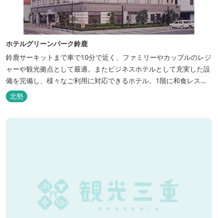
ホテルグリーンパーク鈴鹿
鈴鹿サーキットまで車で10分で近く、ファミリーやカップルのレジ
ャーや観光拠点として最適。またビジネスホテルとして充実した設
備を完備し、様々なご利用に対応できるホテル。1階に和食レスト
ランみやびを併設。
北勢