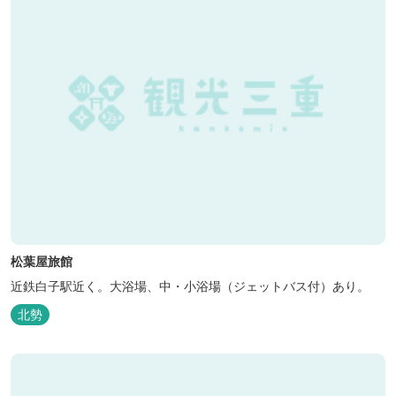
松葉屋旅館
近鉄白子駅近く。大浴場、中・小浴場（ジェットバス付）あり。
北勢