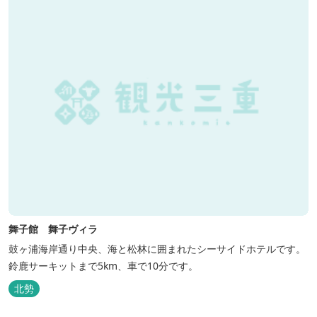
舞子館 舞子ヴィラ
鼓ヶ浦海岸通り中央、海と松林に囲まれたシーサイドホテルです。
鈴鹿サーキットまで5km、車で10分です。
北勢