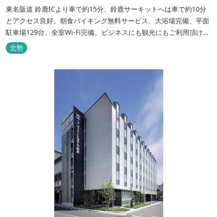
東名阪道 鈴鹿ICより車で約15分、鈴鹿サーキットへは車で約10分
とアクセス良好。朝食バイキング無料サービス、大浴場完備、平面
駐車場129台、全室Wi-Fi完備。ビジネスにも観光にもご利用頂ける
快適なホテルライフをご提供します。
北勢