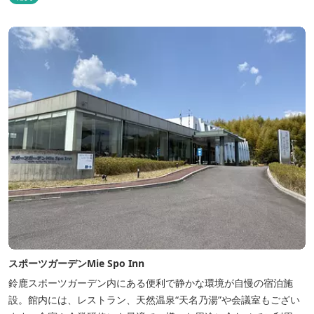
スポーツガーデンMie Spo Inn
鈴鹿スポーツガーデン内にある便利で静かな環境が自慢の宿泊施
設。館内には、レストラン、天然温泉“天名乃湯”や会議室もござい