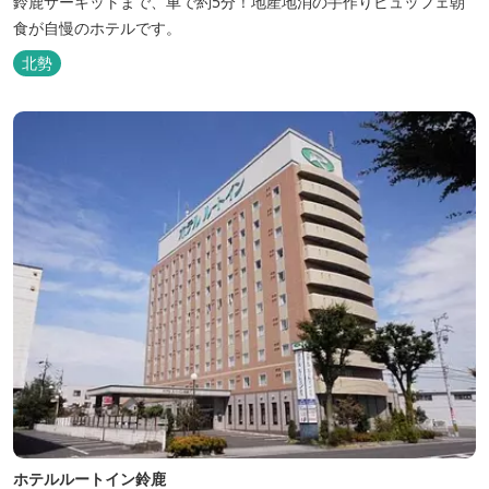
鈴鹿サーキットまで、車で約5分！地産地消の手作りビュッフェ朝
食が自慢のホテルです。
北勢
ホテルルートイン鈴鹿