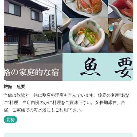
旅館 魚要
当館は旅館と一緒に割窯料理店も営んでいます。鈴鹿の名産”あな
ご”料理、当店自慢のかに料理をご賞味下さい。又長期滞在、合
宿、ご家族での海水浴にもご利用下さい。
北勢