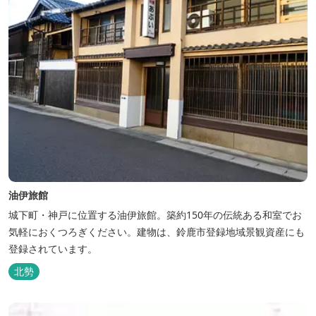
油伊旅館
城下町・神戸に位置する油伊旅館。築約150年の伝統ある和室でお
気軽におくつろぎください。建物は、鈴鹿市登録地域景観資産にも
登録されています。
北勢