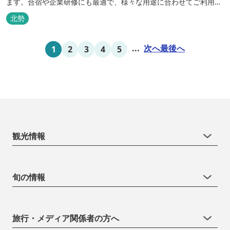
ます。合宿や企業研修にも最適で、様々な用途に合わせてご利用頂
けます。
北勢
...
次へ
最後へ
1
2
3
4
5
観光情報
旬の情報
旅行・メディア関係者の方へ