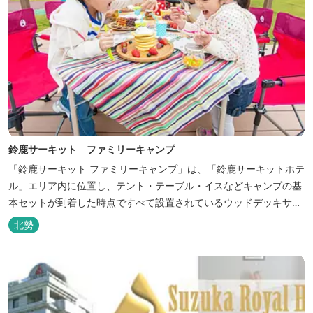
鈴鹿サーキット ファミリーキャンプ
「鈴鹿サーキット ファミリーキャンプ」は、「鈴鹿サーキットホテ
ル」エリア内に位置し、テント・テーブル・イスなどキャンプの基
本セットが到着した時点ですべて設置されているウッドデッキサイ
トの他、初めてのキャンプでも安心して楽しめる設備が整ったキャ
北勢
ンプ場です。 さらに、手ぶらでキャンプをお楽しみいただけるよう
に夕食バーべキュー用の炭火セットなどのレンタル品や国産牛BBQ
セットなどの食材も事前にご...