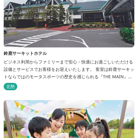
鈴鹿サーキットホテル
ビジネス利用からファミリーまで安心・快適にお過ごしいただける
設備とサービスでお客様をお迎えいたします。 客室は鈴鹿サーキッ
トならではのモータスポーツの歴史を感じられる『THE MAIN』を
はじめ、ファミリーにおすすめのキッズ・ベビーにやさしいこだわ
北勢
りの詰まった「サーキット キッズルーム」「コチラファミリールー
ム」など様々なコンセプトルームをご用意しています。 また、お子
さま連れでも安心し...