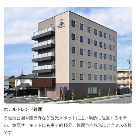
ホテルトレンド鈴鹿
石垣池公園や龍光寺など観光スポットに近い場所に位置するホテ
ル。鈴鹿サーキットにも車で約15分。鈴鹿市内観光にアクセス抜群
です。