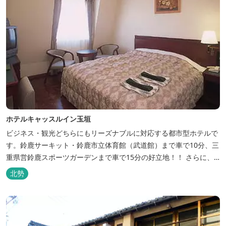
ホテルキャッスルイン玉垣
ビジネス・観光どちらにもリーズナブルに対応する都市型ホテルで
す。鈴鹿サーキット・鈴鹿市立体育館（武道館）まで車で10分、三
重県営鈴鹿スポーツガーデンまで車で15分の好立地！！ さらに、
全檜造り貸切風呂や各種サービスでお待ち致しております。
北勢