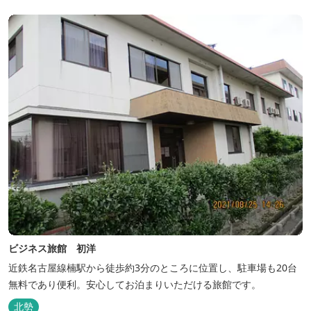
ビジネス旅館 初洋
近鉄名古屋線楠駅から徒歩約3分のところに位置し、駐車場も20台
無料であり便利。安心してお泊まりいただける旅館です。
北勢