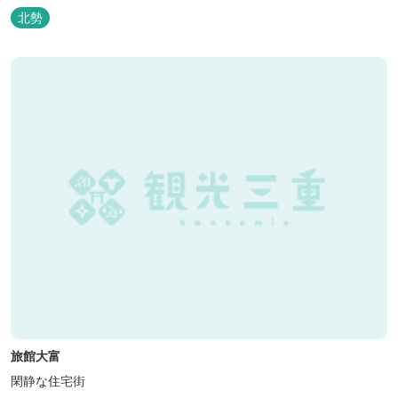
北勢
旅館大富
閑静な住宅街