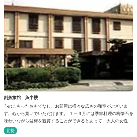
割烹旅館 魚半楼
心のこもったおもてなし。お部屋は様々な広さの和室がございま
す。心から寛いでいただけます。 １～３月には季節料理の梅懐石を
味わいながら盆梅を観賞することができるとあって、大人の女性に
も人気です。
北勢