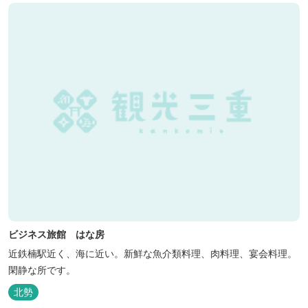
ビジネス旅館 はな房
近鉄楠駅近く、海に近い。新鮮な魚介類料理、肉料理、宴会料理。
閑静な所です。
北勢